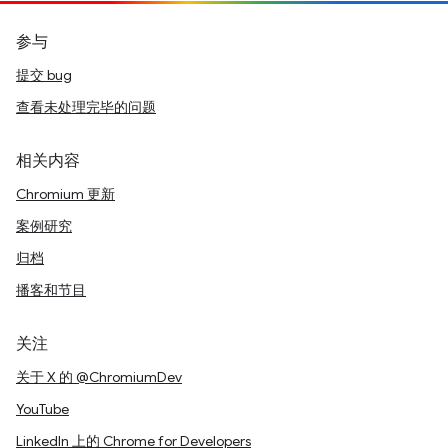
参与
提交 bug
查看未处理完毕的问题
相关内容
Chromium 更新
案例研究
归档
播客和节目
关注
关于 X 的 @ChromiumDev
YouTube
LinkedIn 上的 Chrome for Developers