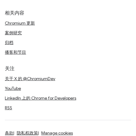
相关内容
Chromium 更新
案例研究
归档
播客和节目
关注
关于 X 的 @ChromiumDev
YouTube
LinkedIn 上的 Chrome for Developers
RSS
条款
隐私权政策
Manage cookies