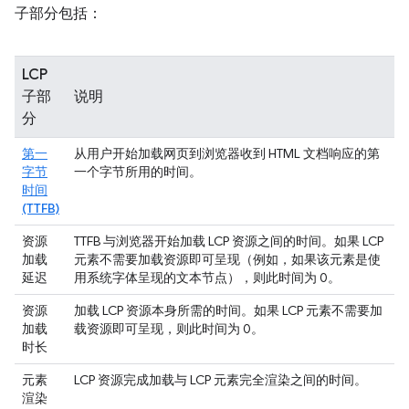
子部分包括：
LCP
子部
说明
分
第一
从用户开始加载网页到浏览器收到 HTML 文档响应的第
字节
一个字节所用的时间。
时间
(TTFB)
资源
TTFB 与浏览器开始加载 LCP 资源之间的时间。如果 LCP
加载
元素不需要加载资源即可呈现（例如，如果该元素是使
延迟
用系统字体呈现的文本节点），则此时间为 0。
资源
加载 LCP 资源本身所需的时间。如果 LCP 元素不需要加
加载
载资源即可呈现，则此时间为 0。
时长
元素
LCP 资源完成加载与 LCP 元素完全渲染之间的时间。
渲染