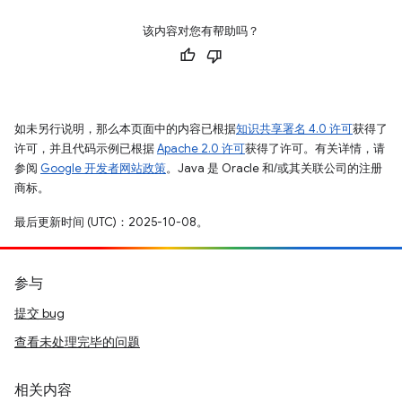
该内容对您有帮助吗？
如未另行说明，那么本页面中的内容已根据
知识共享署名 4.0 许可
获得了
许可，并且代码示例已根据
Apache 2.0 许可
获得了许可。有关详情，请
参阅
Google 开发者网站政策
。Java 是 Oracle 和/或其关联公司的注册
商标。
最后更新时间 (UTC)：2025-10-08。
参与
提交 bug
查看未处理完毕的问题
相关内容