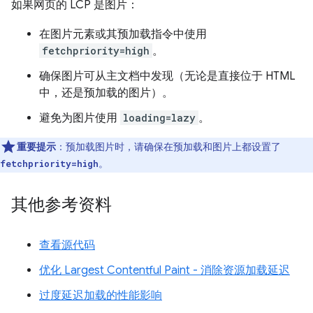
如果网页的 LCP 是图片：
在图片元素或其预加载指令中使用
fetchpriority=high
。
确保图片可从主文档中发现（无论是直接位于 HTML
中，还是预加载的图片）。
避免为图片使用
loading=lazy
。
重要提示
：预加载图片时，请确保在预加载和图片上都设置了
。
fetchpriority=high
其他参考资料
查看源代码
优化 Largest Contentful Paint - 消除资源加载延迟
过度延迟加载的性能影响