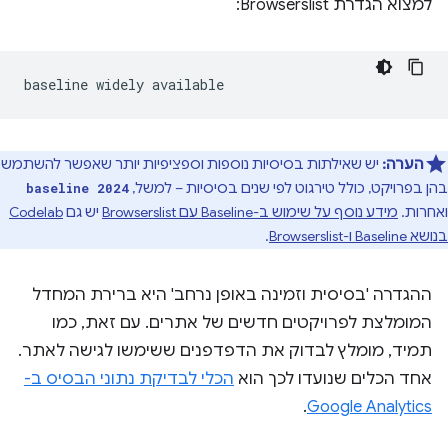
למצוא הגדרת Browserslist:
הערה:
יש שאילתות בסיסיות נוספות וספציפיות יותר שאפשר להשתמש
בהן בפרויקט, כולל טירגוט לפי שנים בסיסיות – למשל,
baseline 2024
ואחרות.
מידע נוסף על שימוש ב-Baseline עם Browserslist
יש גם
Codelab
בנושא Baseline ו-Browserslist
.
ההגדרה 'בסיסית וזמינה באופן נרחב' היא ברירת המחדל
המומלצת לפרויקטים חדשים של אתרים. עם זאת, כמו
תמיד, מומלץ לבדוק את הדפדפנים ששימשו לגישה לאתר.
אחד הכלים שנועדו לכך הוא
הכלי לבדיקת נתוני הבסיס ב-
.
Google Analytics