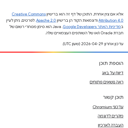
אלא אם צוין אחרת, התוכן של דף זה הוא ברישיון
Creative Commons
Attribution 4.0
ודוגמאות הקוד הן ברישיון
Apache 2.0
. לפרטים, ניתן לעיין
ב
מדיניות האתר Google Developers‏
.‏ Java הוא סימן מסחרי רשום של
חברת Oracle ו/או של השותפים העצמאיים שלה.
עדכון אחרון: 2026-04-29 (שעון UTC).
הוספת תוכן
דיווח על באג
ראה נושאים פתוחים
תוכן קשור
עדכוני Chromium
מקרים לדוגמה
העברה לארכיון