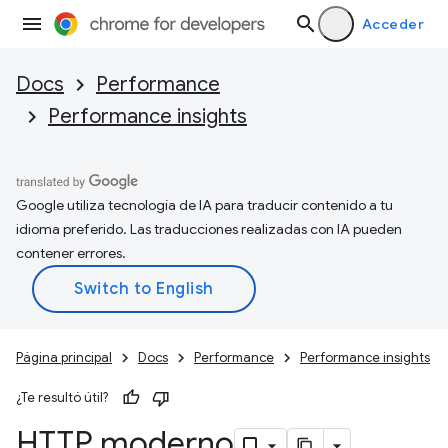
Acceder
Docs
Performance
Performance insights
Google utiliza tecnología de IA para traducir contenido a tu
idioma preferido. Las traducciones realizadas con IA pueden
contener errores.
Página principal
Docs
Performance
Performance insights
¿Te resultó útil?
HTTP moderno