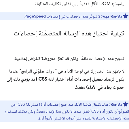
ونموذج DOM الأقل تعقيدًا إلى تقليل تكاليف المطابقة.
ملاحظة مهمة:
لا تتوفّر هذه الإحصاءات في
إحصاءات PageSpeed
.
كيفية اجتياز هذه الرسالة المتضمّنة إحصاءات
تنجح هذه الإحصاءات دائمًا، ولكن قد تظل معروضة لأغراض إعلامية.
لا يظهر هذا الخيار إلا في لوحة
الأداء
في "أدوات مطوّلي البرامج" عندما
يكون الإعداد
تفعيل إحصاءات أداة اختيار لغة CSS (قد يؤدي ذلك إلى
حدوث بطء في الأداء)
مفعّلاً.
ملاحظة:
هناك تكلفة إضافية للأداء عند جمع إحصاءات أداة اختيار لغة CSS. من
المتوقّع أن يكون أداء CSS أفضل عندما لا يكون هذا الإعداد مفعّلاً، ولكن يمكنك استخدام
هذه الإحصاءات الاختيارية للعثور على أدوات الاختيار الأسوأ أداءً.