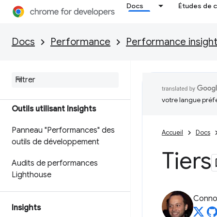
Docs
Études de 
Docs
Performance
Performance insigh
Aperçu
votre langue préf
Outils utilisant Insights
Panneau "Performances" des
Accueil
Docs
outils de développement
Tiers
Audits de performances
Lighthouse
Connor
Insights