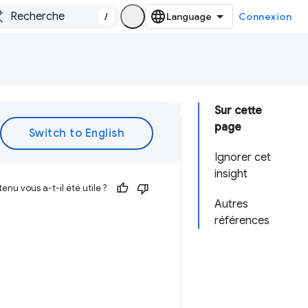
/
Connexion
Sur cette
page
Ignorer cet
insight
enu vous a-t-il été utile ?
Autres
références