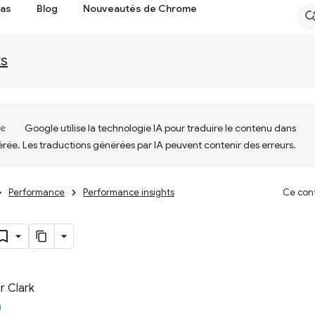
cas
Blog
Nouveautés de Chrome
ts
Google utilise la technologie IA pour traduire le contenu dans
érée. Les traductions générées par IA peuvent contenir des erreurs.
Performance
Performance insights
Ce cont
 Clark