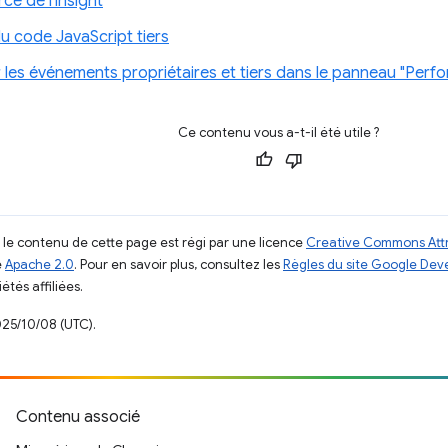
e de l'insight
u code JavaScript tiers
r les événements propriétaires et tiers dans le panneau "Perf
Ce contenu vous a-t-il été utile ?
, le contenu de cette page est régi par une licence
Creative Commons Attr
e
Apache 2.0
. Pour en savoir plus, consultez les
Règles du site Google Dev
étés affiliées.
025/10/08 (UTC).
Contenu associé