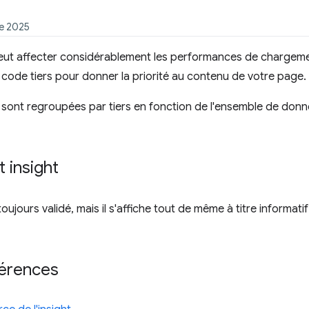
re 2025
eut affecter considérablement les performances de chargemen
ode tiers pour donner la priorité au contenu de votre page.
 sont regroupées par tiers en fonction de l'ensemble de do
t insight
toujours validé, mais il s'affiche tout de même à titre informat
férences