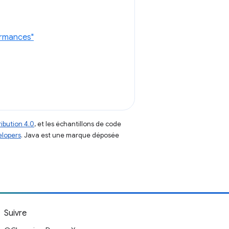
ormances"
ibution 4.0
, et les échantillons de code
elopers
. Java est une marque déposée
Suivre