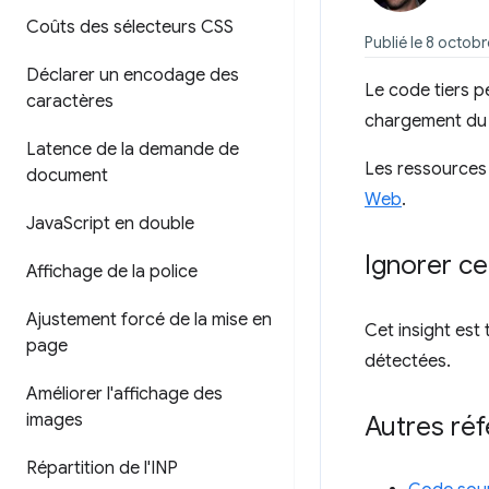
Coûts des sélecteurs CSS
Publié le 8 octob
Déclarer un encodage des
Le code tiers p
caractères
chargement du c
Latence de la demande de
Les ressources
document
Web
.
Java
Script en double
Ignorer ce
Affichage de la police
Ajustement forcé de la mise en
Cet insight est 
page
détectées.
Améliorer l'affichage des
images
Autres ré
Répartition de l'INP