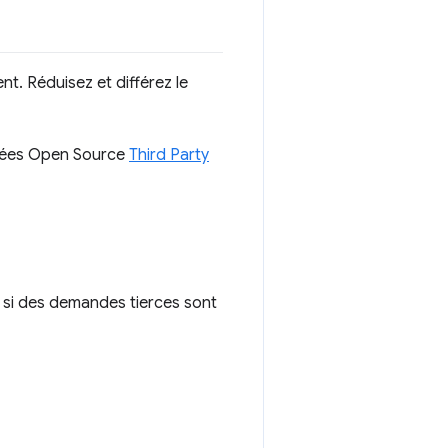
t. Réduisez et différez le
nnées Open Source
Third Party
if si des demandes tierces sont