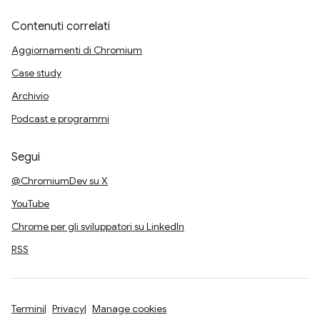
Contenuti correlati
Aggiornamenti di Chromium
Case study
Archivio
Podcast e programmi
Segui
@ChromiumDev su X
YouTube
Chrome per gli sviluppatori su LinkedIn
RSS
Termini
Privacy
Manage cookies