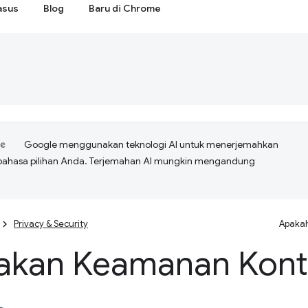
asus
Blog
Baru di Chrome
Google menggunakan teknologi AI untuk menerjemahkan
bahasa pilihan Anda. Terjemahan AI mungkin mengandung
Privacy & Security
Apakah
jakan Keamanan Kon