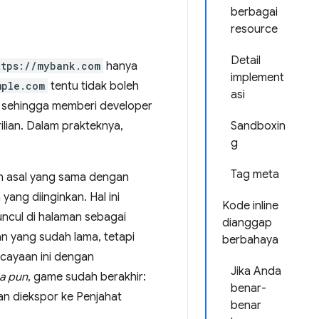
berbagai
resource
Detail
ttps://mybank.com
hanya
implement
mple.com
tentu tidak boleh
asi
b, sehingga memberi developer
ilian. Dalam prakteknya,
Sandboxin
g
Tag meta
an asal yang sama dengan
ng diinginkan. Hal ini
Kode inline
ncul di halaman sebagai
dianggap
n yang sudah lama, tetapi
berbahaya
cayaan ini dengan
Jika Anda
a pun
, game sudah berakhir:
benar-
an diekspor ke Penjahat
benar