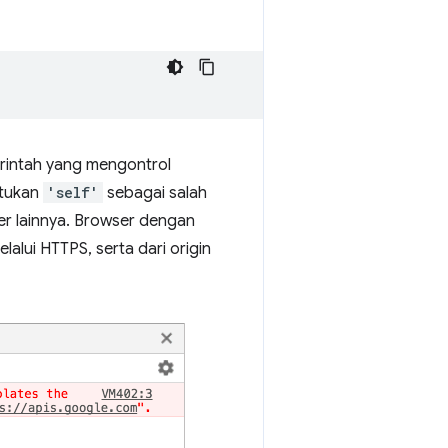
rintah yang mengontrol
ntukan
'self'
sebagai salah
r lainnya. Browser dengan
lalui HTTPS, serta dari origin