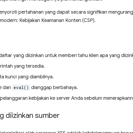
menyoroti pertahanan yang dapat secara signifikan mengurang
 modern: Kebijakan Keamanan Konten (CSP).
aftar yang diizinkan untuk memberi tahu klien apa yang diizin
erintah yang tersedia.
ata kunci yang diambilnya.
ne dan
eval()
dianggap berbahaya.
pelanggaran kebijakan ke server Anda sebelum menerapkann
g diizinkan sumber