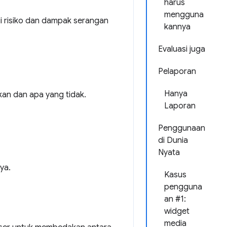
harus
mengguna
i risiko dan dampak serangan
kannya
Evaluasi juga
Pelaporan
Hanya
kan dan apa yang tidak.
Laporan
Penggunaan
di Dunia
Nyata
ya.
Kasus
pengguna
an #1:
widget
media