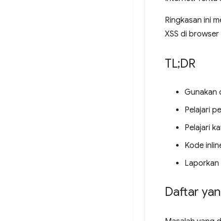
Ringkasan ini 
XSS di browser
TL;DR
Gunakan d
Pelajari p
Pelajari k
Kode inli
Laporkan 
Daftar yan