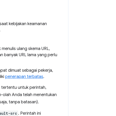
saat kebijakan keamanan
.
 menulis ulang skema URL,
an banyak URL lama yang perlu
pat dimuat sebagai pekerja,
iki
penerapan terbatas
.
 tertentu untuk perintah,
lah-olah Anda telah menentukan
aja, tanpa batasan).
ault-src
. Perintah ini