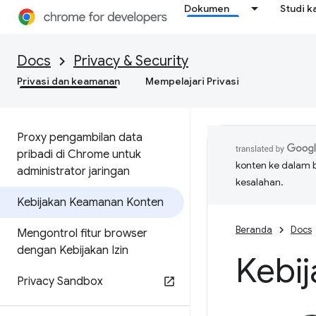
Dokumen
Studi k
Docs
Privacy & Security
Privasi dan keamanan
Mempelajari Privasi
Proxy pengambilan data
pribadi di Chrome untuk
konten ke dalam 
administrator jaringan
kesalahan.
Kebijakan Keamanan Konten
Beranda
Docs
Mengontrol fitur browser
dengan Kebijakan Izin
Kebi
Privacy Sandbox