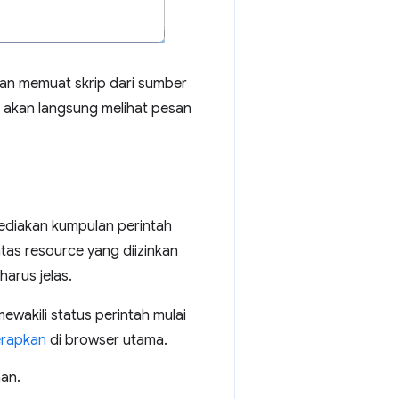
kan memuat skrip dari sumber
a akan langsung melihat pesan
yediakan kumpulan perintah
as resource yang diizinkan
arus jelas.
ewakili status perintah mulai
erapkan
di browser utama.
an.