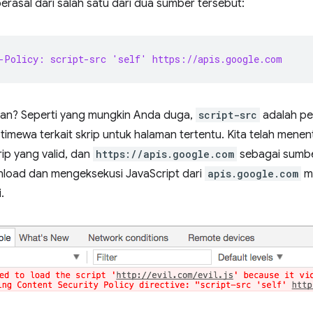
 berasal dari salah satu dari dua sumber tersebut:
-Policy: script-src 'self' https://apis.google.com
an? Seperti yang mungkin Anda duga,
script-src
adalah pe
timewa terkait skrip untuk halaman tertentu. Kita telah mene
ip yang valid, dan
https://apis.google.com
sebagai sumbe
oad dan mengeksekusi JavaScript dari
apis.google.com
me
.