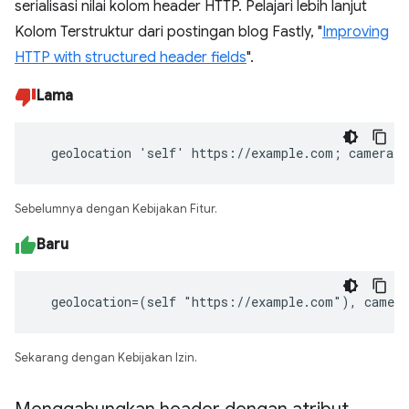
serialisasi nilai kolom header HTTP. Pelajari lebih lanjut
Kolom Terstruktur dari postingan blog Fastly, "
Improving
HTTP with structured header fields
".
Lama
  geolocation 'self' https://example.com; camera 
Sebelumnya dengan Kebijakan Fitur.
Baru
  geolocation=(self "https://example.com"), camer
Sekarang dengan Kebijakan Izin.