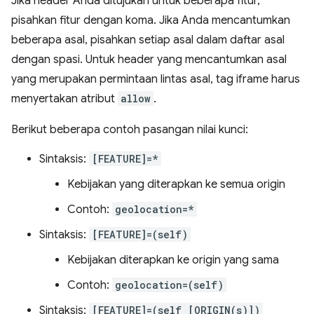
Jika header Anda ditujukan untuk beberapa fitur,
pisahkan fitur dengan koma. Jika Anda mencantumkan
beberapa asal, pisahkan setiap asal dalam daftar asal
dengan spasi. Untuk header yang mencantumkan asal
yang merupakan permintaan lintas asal, tag iframe harus
menyertakan atribut
allow
.
Berikut beberapa contoh pasangan nilai kunci:
Sintaksis:
[FEATURE]=*
Kebijakan yang diterapkan ke semua origin
Contoh:
geolocation=*
Sintaksis:
[FEATURE]=(self)
Kebijakan diterapkan ke origin yang sama
Contoh:
geolocation=(self)
Sintaksis:
[FEATURE]=(self [ORIGIN(s)])