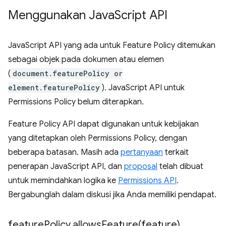
Menggunakan Java
Script API
JavaScript API yang ada untuk Feature Policy ditemukan
sebagai objek pada dokumen atau elemen
(
document.featurePolicy or
element.featurePolicy
). JavaScript API untuk
Permissions Policy belum diterapkan.
Feature Policy API dapat digunakan untuk kebijakan
yang ditetapkan oleh Permissions Policy, dengan
beberapa batasan. Masih ada
pertanyaan
terkait
penerapan JavaScript API, dan
proposal
telah dibuat
untuk memindahkan logika ke
Permissions API
.
Bergabunglah dalam diskusi jika Anda memiliki pendapat.
feature
Policy
.
allowsFeature(
feature)