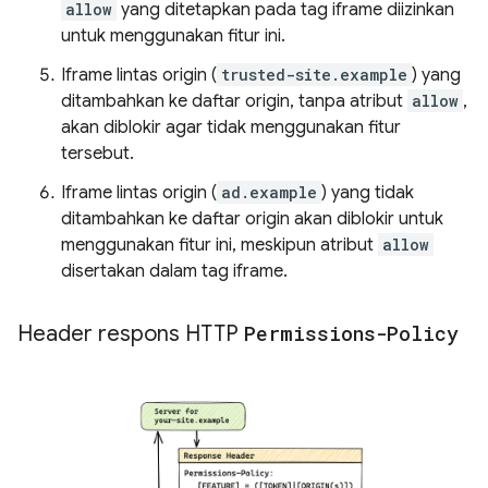
allow
yang ditetapkan pada tag iframe diizinkan
untuk menggunakan fitur ini.
Iframe lintas origin (
trusted-site.example
) yang
ditambahkan ke daftar origin, tanpa atribut
allow
,
akan diblokir agar tidak menggunakan fitur
tersebut.
Iframe lintas origin (
ad.example
) yang tidak
ditambahkan ke daftar origin akan diblokir untuk
menggunakan fitur ini, meskipun atribut
allow
disertakan dalam tag iframe.
Header respons HTTP
Permissions-Policy