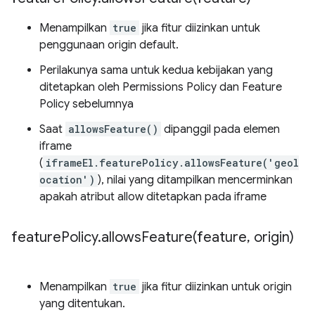
Menampilkan
true
jika fitur diizinkan untuk
penggunaan origin default.
Perilakunya sama untuk kedua kebijakan yang
ditetapkan oleh Permissions Policy dan Feature
Policy sebelumnya
Saat
allowsFeature()
dipanggil pada elemen
iframe
(
iframeEl.featurePolicy.allowsFeature('geol
ocation')
), nilai yang ditampilkan mencerminkan
apakah atribut allow ditetapkan pada iframe
feature
Policy
.
allowsFeature(
feature
,
origin)
Menampilkan
true
jika fitur diizinkan untuk origin
yang ditentukan.