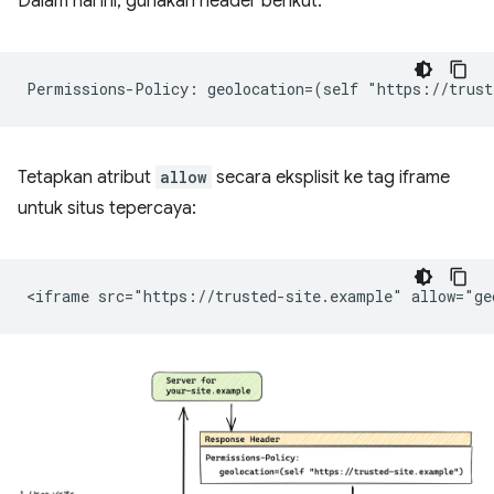
Dalam hal ini, gunakan header berikut:
Tetapkan atribut
allow
secara eksplisit ke tag iframe
untuk situs tepercaya: