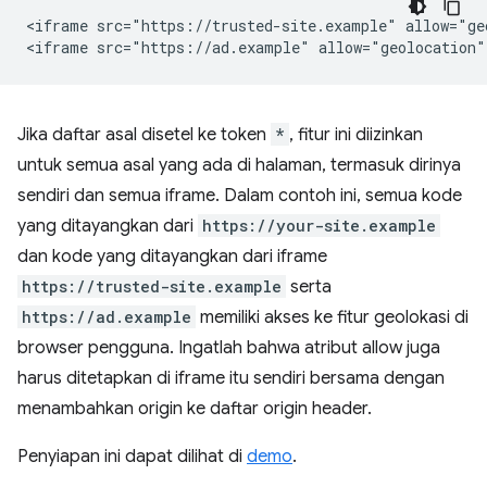
<iframe src="https://trusted-site.example" allow="geo
Jika daftar asal disetel ke token
*
, fitur ini diizinkan
untuk semua asal yang ada di halaman, termasuk dirinya
sendiri dan semua iframe. Dalam contoh ini, semua kode
yang ditayangkan dari
https://your-site.example
dan kode yang ditayangkan dari iframe
https://trusted-site.example
serta
https://ad.example
memiliki akses ke fitur geolokasi di
browser pengguna. Ingatlah bahwa atribut allow juga
harus ditetapkan di iframe itu sendiri bersama dengan
menambahkan origin ke daftar origin header.
Penyiapan ini dapat dilihat di
demo
.