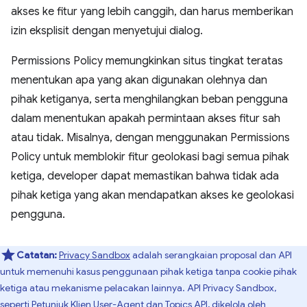
akses ke fitur yang lebih canggih, dan harus memberikan
izin eksplisit dengan menyetujui dialog.
Permissions Policy memungkinkan situs tingkat teratas
menentukan apa yang akan digunakan olehnya dan
pihak ketiganya, serta menghilangkan beban pengguna
dalam menentukan apakah permintaan akses fitur sah
atau tidak. Misalnya, dengan menggunakan Permissions
Policy untuk memblokir fitur geolokasi bagi semua pihak
ketiga, developer dapat memastikan bahwa tidak ada
pihak ketiga yang akan mendapatkan akses ke geolokasi
pengguna.
Catatan:
Privacy Sandbox
adalah serangkaian proposal dan API
untuk memenuhi kasus penggunaan pihak ketiga tanpa cookie pihak
ketiga atau mekanisme pelacakan lainnya. API Privacy Sandbox,
seperti
Petunjuk Klien User-Agent
dan
Topics API
, dikelola oleh