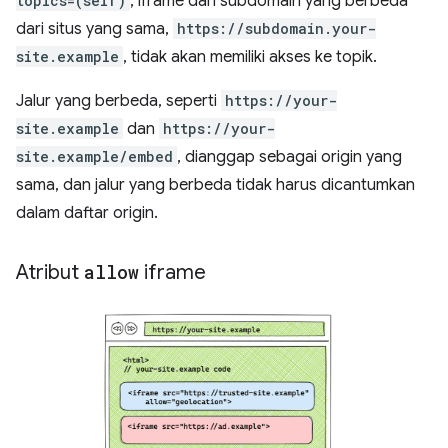
topics=(self)
, iframe dari subdomain yang berbeda
dari situs yang sama,
https://subdomain.your-
site.example
, tidak akan memiliki akses ke topik.
Jalur yang berbeda, seperti
https://your-
site.example
dan
https://your-
site.example/embed
, dianggap sebagai origin yang
sama, dan jalur yang berbeda tidak harus dicantumkan
dalam daftar origin.
Atribut
allow
iframe