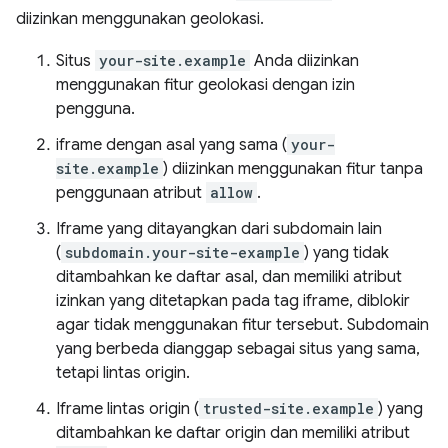
diizinkan menggunakan geolokasi.
Situs
your-site.example
Anda diizinkan
menggunakan fitur geolokasi dengan izin
pengguna.
iframe dengan asal yang sama (
your-
site.example
) diizinkan menggunakan fitur tanpa
penggunaan atribut
allow
.
Iframe yang ditayangkan dari subdomain lain
(
subdomain.your-site-example
) yang tidak
ditambahkan ke daftar asal, dan memiliki atribut
izinkan yang ditetapkan pada tag iframe, diblokir
agar tidak menggunakan fitur tersebut. Subdomain
yang berbeda dianggap sebagai situs yang sama,
tetapi lintas origin.
Iframe lintas origin (
trusted-site.example
) yang
ditambahkan ke daftar origin dan memiliki atribut