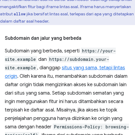
mengaktifkan fitur bagi iframe lintas asal. Iframe harus menyertakan
atribut
jika bersifat lintas asal, terlepas dari apa yang ditetapkan
allow
dalam daftar asal header.
Subdomain dan jalur yang berbeda
Subdomain yang berbeda, seperti
https://your-
site.example
dan
https://subdomain.your-
site.example
, dianggap
situs yang sama, tetapi lintas
origin
. Oleh karena itu, menambahkan subdomain dalam
daftar origin tidak mengizinkan akses ke subdomain lain
dari situs yang sama. Setiap subdomain sematan yang
ingin menggunakan fitur ini harus ditambahkan secara
terpisah ke daftar asal. Misalnya, jika akses ke topik
penjelajahan pengguna hanya diizinkan ke origin yang
sama dengan header
Permissions-Policy: browsing-