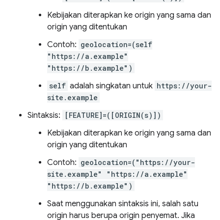
Kebijakan diterapkan ke origin yang sama dan
origin yang ditentukan
Contoh:
geolocation=(self
"https://a.example"
"https://b.example")
self
adalah singkatan untuk
https://your-
site.example
Sintaksis:
[FEATURE]=([ORIGIN(s)])
Kebijakan diterapkan ke origin yang sama dan
origin yang ditentukan
Contoh:
geolocation=("https://your-
site.example" "https://a.example"
"https://b.example")
Saat menggunakan sintaksis ini, salah satu
origin harus berupa origin penyemat. Jika