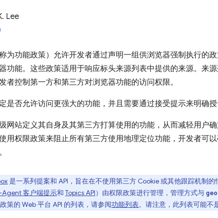
K. Lee
称为功能政策）允许开发者通过声明一组供浏览器强制执行的政策来控
器功能。这些政策适用于响应标头来源列表中提供的来源。来源
发者控制第一方和第三方对浏览器功能的访问权限。
定是否允许访问更强大的功能，并且需要通过接受提示来明确授
级网站定义其自身及其第三方打算使用的功能，从而减轻用户确
使用权限政策来阻止所有第三方使用地理定位功能，开发者可以
。
box
是一系列提案和 API，旨在在不使用第三方 Cookie 或其他跟踪机制的情
r-Agent 客户端提示
和
Topics API
）由权限政策进行管理，管理方式与
geo
的 Web 平台 API 的列表，请参阅
功能列表
。请注意，此列表可能不