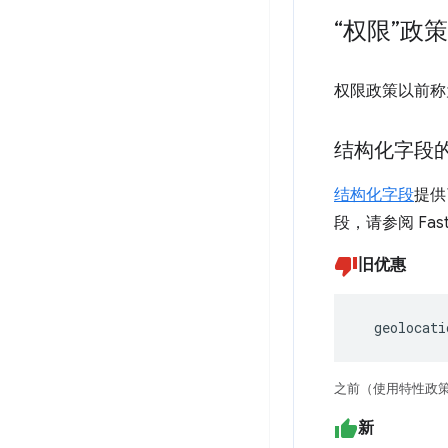
“权限”政
权限政策以前称
结构化字段
结构化字段
提供
段，请参阅 Fast
旧优惠
  geolocati
之前（使用特性政
新