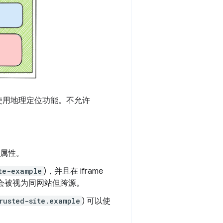
使用地理定位功能。不允许
。
属性。
te-example
)，并且在 iframe
网域会被视为同网站但跨源。
rusted-site.example
) 可以使