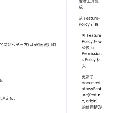
发者工具集
成
从 Feature-
Policy 迁移
将 Feature
Policy 标头
的网站和第三方代码如何使用浏
替换为
Permission
s Policy 标
头
更新了
me。
document.
allowsFeat
ure(featur
地理定位。
e, origin)
的使用情形