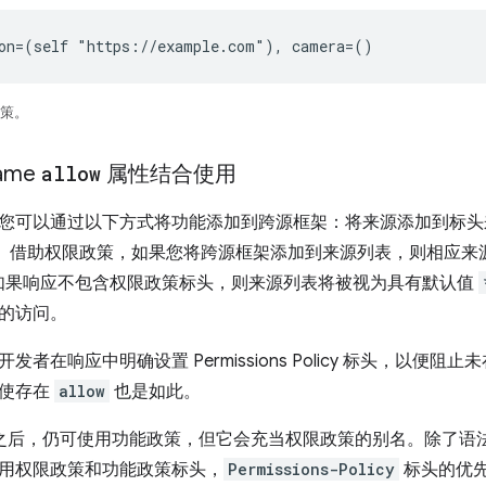
ion=(self "https://example.com"), camera=()
政策。
ame
allow
属性结合使用
您可以通过以下方式将功能添加到跨源框架：将来源添加到标头来源列
。借助权限政策，如果您将跨源框架添加到来源列表，则相应来源的 
如果响应不包含权限政策标头，则来源列表将被视为具有默认值
的访问。
者在响应中明确设置 Permissions Policy 标头，以便阻止
即使存在
allow
也是如此。
e 88 之后，仍可使用功能政策，但它会充当权限政策的别名。除了
用权限政策和功能政策标头，
Permissions-Policy
标头的优