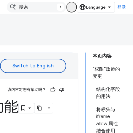
/
登录
本页内容
“权限”政策的
变更
结构化字段
该内容对您有帮助吗？
的用法
功能
将标头与
iframe
allow 属性
结合使用