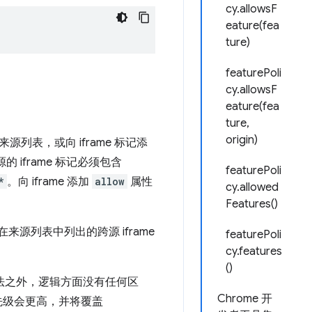
cy.allowsF
eature(fea
ture)
featurePoli
cy.allowsF
eature(fea
ture,
origin)
表，或向 iframe 标记添
iframe 标记必须包含
featurePoli
*
。向 iframe 添加
allow
属性
cy.allowed
Features()
未在来源列表中列出的跨源 iframe
featurePoli
cy.features
()
语法之外，逻辑方面没有任何区
Chrome 开
先级会更高，并将覆盖