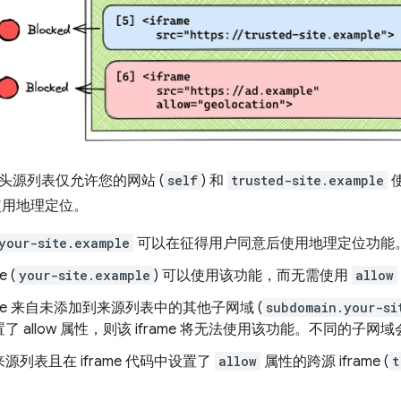
头源列表仅允许您的网站 (
self
) 和
trusted-site.example
用地理定位。
your-site.example
可以在征得用户同意后使用地理定位功能
e (
your-site.example
) 可以使用该功能，而无需使用
allow
rame 来自未添加到来源列表中的其他子网域 (
subdomain.your-si
了 allow 属性，则该 iframe 将无法使用该功能。不同的子
源列表且在 iframe 代码中设置了
allow
属性的跨源 iframe (
t
。