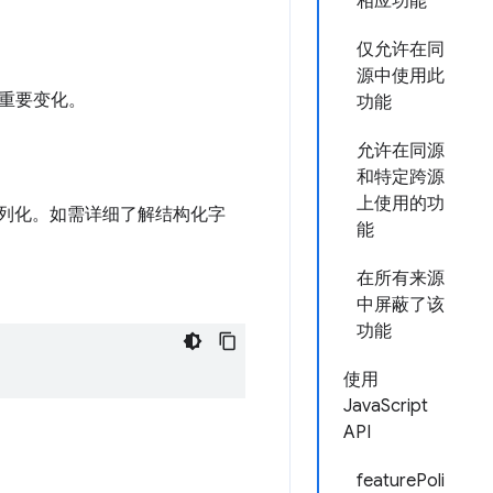
相应功能
仅允许在同
源中使用此
重要变化。
功能
允许在同源
和特定跨源
上使用的功
序列化。如需详细了解结构化字
能
在所有来源
中屏蔽了该
功能
使用
JavaScript
API
featurePoli