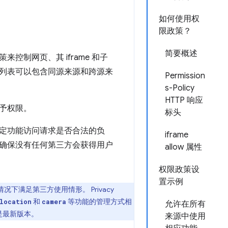
如何使用权
限政策？
简要概述
制网页、其 iframe 和子
列表可以包含同源来源和跨源来
Permission
s-Policy
HTTP 响应
予权限。
标头
定功能访问请求是否合法的负
iframe
确保没有任何第三方会获得用户
allow 属性
权限政策设
置示例
况下满足第三方使用情形。 Privacy
和
等功能的管理方式相
location
camera
允许在所有
是最新版本。
来源中使用