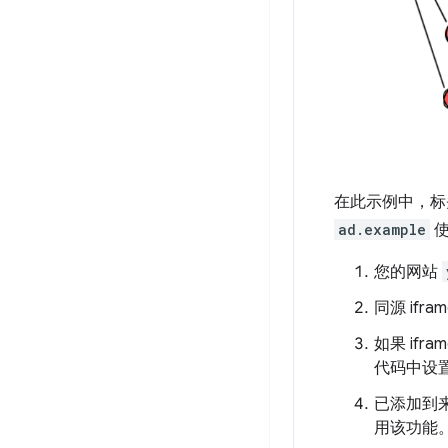
在此示例中，标
ad.example
使
您的网站
同源 ifram
如果 if
代码中设置
已添加到来
用该功能