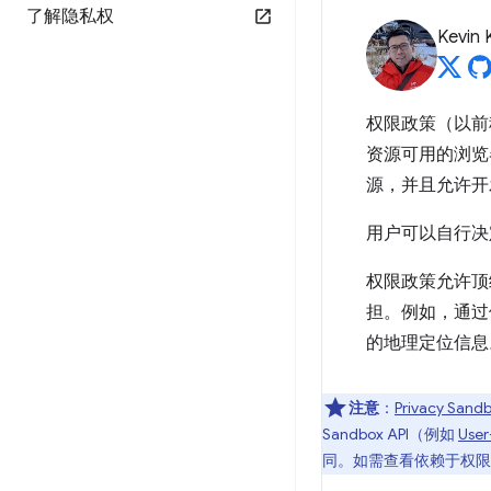
了解隐私权
Kevin 
权限政策（以前
资源可用的浏览
源，并且允许开
用户可以自行决
权限政策允许顶
担。例如，通过
的地理定位信息
注意
：
Privacy Sand
Sandbox API（例如
Use
同。如需查看依赖于权限政策