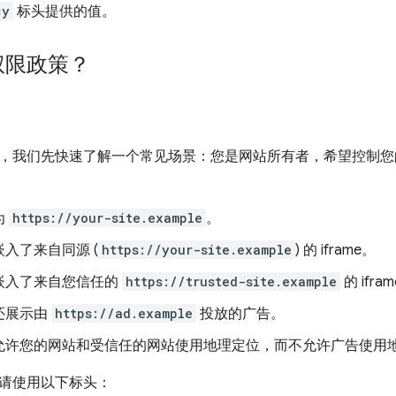
cy
标头提供的值。
权限政策？
，我们先快速了解一个常见场景：您是网站所有者，希望控制您
为
https://your-site.example
。
入了来自同源 (
https://your-site.example
) 的 iframe。
嵌入了来自您信任的
https://trusted-site.example
的 ifra
还展示由
https://ad.example
投放的广告。
允许您的网站和受信任的网站使用地理定位，而不允许广告使用
请使用以下标头：