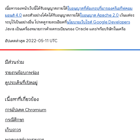
เนื้อหาของหน้าเว็บนี้ได้รับอนุญาตภายใต้
ใบอนุญาตที่ต้องระบุที่มาของครีเอทีฟคอม
มอนส์ 4.0
และตัวอย่างโค้ดได้รับอนุญาตภายใต้
ใบอนุญาต Apache 2.0
เว้นแต่จะ
ระบุไว้เป็นอย่างอื่น โปรดดูรายละเอียดที่
นโยบายเว็บไซต์ Google Developers
Java เป็นเครื่องหมายการค้าจดทะเบียนของ Oracle และ/หรือบริษัทในเครือ
อัปเดตล่าสุด 2022-05-11 UTC
มีส่วนร่วม
รายงานข้อบกพร่อง
ดูประเด็นที่เปิดอยู่
เนื้อหาที่เกี่ยวข้อง
การอัปเดต Chromium
กรณีศึกษา
เก็บถาวร
พอดแคสต์และรายการ