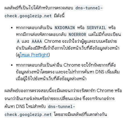
ผลลัพธ์ที่เป็นไปได้สำหรับการตรวจสอบ
dns-tunnel-
check.googlezip.net
มีดังนี้
หากการตอบกลับเป็น
NXDOMAIN
หรือ
SERVFAIL
หรือ
หากมีการส่งรหัสการตอบกลับ
NOERROR
แต่ไม่มีทั้งระเบียน
A
และ
AAAA
Chrome จะเข้าใจว่าผู้ดูแลระบบเครือข่าย
จำเป็นต้องมีสิทธิ์เข้าถึงการไปยังหน้าเว็บที่ดึงข้อมูลล่วงหน้า
(ดู
โหมด Preflight
)
หากการตอบกลับเป็นค่าอื่น Chrome จะใช้ทรัพยากรที่ดึง
ข้อมูลล่วงหน้าโดยตรง และจะไม่ทำการค้นหา DNS เพิ่มเติม
เมื่อผู้ใช้ไปยังหน้าเว็บที่ดึงข้อมูลล่วงหน้า
ผลลัพธ์ของการตรวจสอบนี้จะมีผลจนกว่าจะรีสตาร์ท Chrome หรือ
จนกว่าอินเทอร์เฟซเครือข่ายจะเปลี่ยนแปลง ซึ่งจะทริกเกอร์การ
ค้นหา DNS ใหม่สำหรับ
dns-tunnel-
check.googlezip.net
โดยอาจมีผลลัพธ์ที่แตกต่างกัน