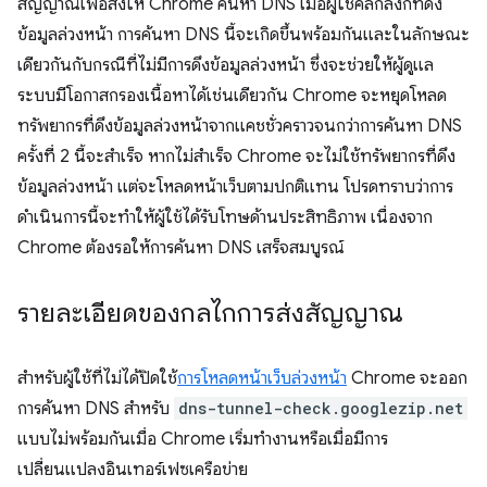
สัญญาณเพื่อสั่งให้ Chrome ค้นหา DNS เมื่อผู้ใช้คลิกลิงก์ที่ดึง
ข้อมูลล่วงหน้า การค้นหา DNS นี้จะเกิดขึ้นพร้อมกันและในลักษณะ
เดียวกันกับกรณีที่ไม่มีการดึงข้อมูลล่วงหน้า ซึ่งจะช่วยให้ผู้ดูแล
ระบบมีโอกาสกรองเนื้อหาได้เช่นเดียวกัน Chrome จะหยุดโหลด
ทรัพยากรที่ดึงข้อมูลล่วงหน้าจากแคชชั่วคราวจนกว่าการค้นหา DNS
ครั้งที่ 2 นี้จะสำเร็จ หากไม่สำเร็จ Chrome จะไม่ใช้ทรัพยากรที่ดึง
ข้อมูลล่วงหน้า แต่จะโหลดหน้าเว็บตามปกติแทน โปรดทราบว่าการ
ดำเนินการนี้จะทำให้ผู้ใช้ได้รับโทษด้านประสิทธิภาพ เนื่องจาก
Chrome ต้องรอให้การค้นหา DNS เสร็จสมบูรณ์
รายละเอียดของกลไกการส่งสัญญาณ
สำหรับผู้ใช้ที่ไม่ได้ปิดใช้
การโหลดหน้าเว็บล่วงหน้า
Chrome จะออก
การค้นหา DNS สำหรับ
dns-tunnel-check.googlezip.net
แบบไม่พร้อมกันเมื่อ Chrome เริ่มทำงานหรือเมื่อมีการ
เปลี่ยนแปลงอินเทอร์เฟซเครือข่าย