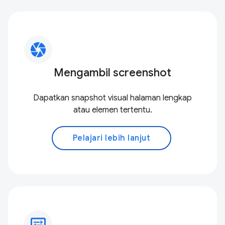
camera
Mengambil screenshot
Dapatkan snapshot visual halaman lengkap
atau elemen tertentu.
Pelajari lebih lanjut
display_settings