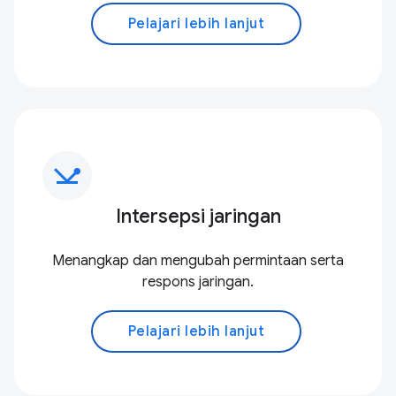
Pelajari lebih lanjut
network_ping
Intersepsi jaringan
Menangkap dan mengubah permintaan serta
respons jaringan.
Pelajari lebih lanjut