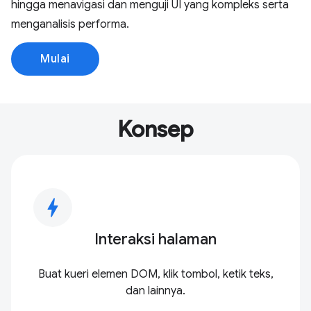
hingga menavigasi dan menguji UI yang kompleks serta
menganalisis performa.
Mulai
Konsep
bolt
Interaksi halaman
Buat kueri elemen DOM, klik tombol, ketik teks,
dan lainnya.