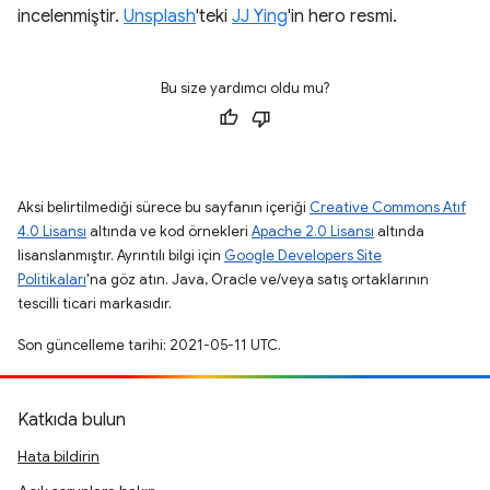
incelenmiştir.
Unsplash
'teki
JJ Ying
'in hero resmi.
Bu size yardımcı oldu mu?
Aksi belirtilmediği sürece bu sayfanın içeriği
Creative Commons Atıf
4.0 Lisansı
altında ve kod örnekleri
Apache 2.0 Lisansı
altında
lisanslanmıştır. Ayrıntılı bilgi için
Google Developers Site
Politikaları
'na göz atın. Java, Oracle ve/veya satış ortaklarının
tescilli ticari markasıdır.
Son güncelleme tarihi: 2021-05-11 UTC.
Katkıda bulun
Hata bildirin