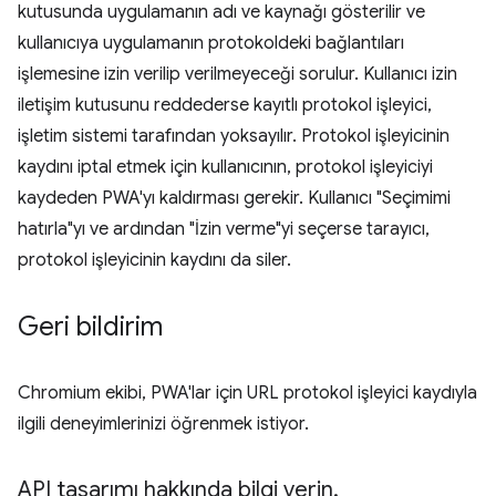
kutusunda uygulamanın adı ve kaynağı gösterilir ve
kullanıcıya uygulamanın protokoldeki bağlantıları
işlemesine izin verilip verilmeyeceği sorulur. Kullanıcı izin
iletişim kutusunu reddederse kayıtlı protokol işleyici,
işletim sistemi tarafından yoksayılır. Protokol işleyicinin
kaydını iptal etmek için kullanıcının, protokol işleyiciyi
kaydeden PWA'yı kaldırması gerekir. Kullanıcı "Seçimimi
hatırla"yı ve ardından "İzin verme"yi seçerse tarayıcı,
protokol işleyicinin kaydını da siler.
Geri bildirim
Chromium ekibi, PWA'lar için URL protokol işleyici kaydıyla
ilgili deneyimlerinizi öğrenmek istiyor.
API tasarımı hakkında bilgi verin
.