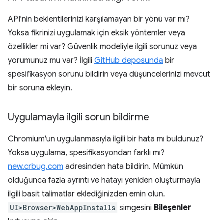
API'nin beklentilerinizi karşılamayan bir yönü var mı?
Yoksa fikrinizi uygulamak için eksik yöntemler veya
özellikler mi var? Güvenlik modeliyle ilgili sorunuz veya
yorumunuz mu var? İlgili
GitHub deposunda
bir
spesifikasyon sorunu bildirin veya düşüncelerinizi mevcut
bir soruna ekleyin.
Uygulamayla ilgili sorun bildirme
Chromium'un uygulanmasıyla ilgili bir hata mı buldunuz?
Yoksa uygulama, spesifikasyondan farklı mı?
new.crbug.com
adresinden hata bildirin. Mümkün
olduğunca fazla ayrıntı ve hatayı yeniden oluşturmayla
ilgili basit talimatlar eklediğinizden emin olun.
UI>Browser>WebAppInstalls
simgesini
Bileşenler