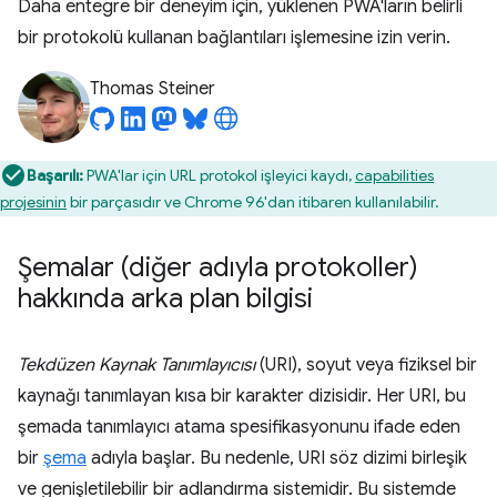
Daha entegre bir deneyim için, yüklenen PWA'ların belirli
bir protokolü kullanan bağlantıları işlemesine izin verin.
Thomas Steiner
Başarılı:
PWA'lar için URL protokol işleyici kaydı,
capabilities
projesinin
bir parçasıdır ve Chrome 96'dan itibaren kullanılabilir.
Şemalar (diğer adıyla protokoller)
hakkında arka plan bilgisi
Tekdüzen Kaynak Tanımlayıcısı
(URI), soyut veya fiziksel bir
kaynağı tanımlayan kısa bir karakter dizisidir. Her URI, bu
şemada tanımlayıcı atama spesifikasyonunu ifade eden
bir
şema
adıyla başlar. Bu nedenle, URI söz dizimi birleşik
ve genişletilebilir bir adlandırma sistemidir. Bu sistemde