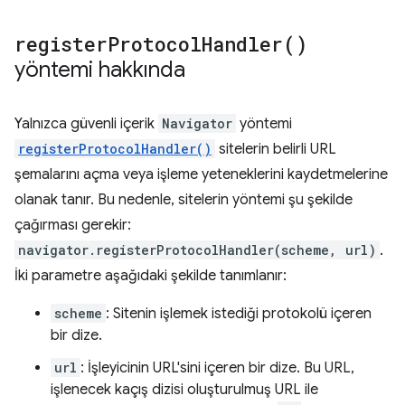
register
Protocol
Handler(
)
yöntemi hakkında
Yalnızca güvenli içerik
Navigator
yöntemi
registerProtocolHandler()
sitelerin belirli URL
şemalarını açma veya işleme yeteneklerini kaydetmelerine
olanak tanır. Bu nedenle, sitelerin yöntemi şu şekilde
çağırması gerekir:
navigator.registerProtocolHandler(scheme, url)
.
İki parametre aşağıdaki şekilde tanımlanır:
scheme
: Sitenin işlemek istediği protokolü içeren
bir dize.
url
: İşleyicinin URL'sini içeren bir dize. Bu URL,
işlenecek kaçış dizisi oluşturulmuş URL ile