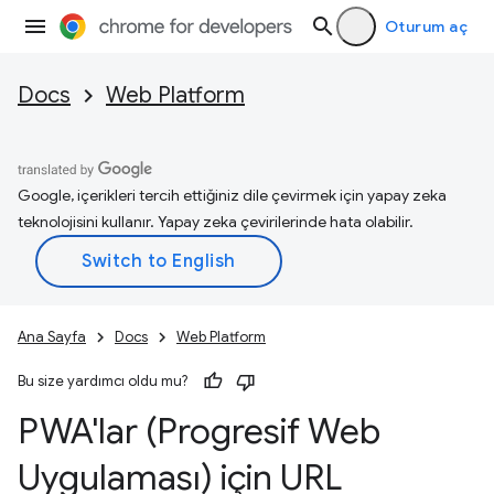
Oturum aç
Docs
Web Platform
Google, içerikleri tercih ettiğiniz dile çevirmek için yapay zeka
teknolojisini kullanır. Yapay zeka çevirilerinde hata olabilir.
Ana Sayfa
Docs
Web Platform
Bu size yardımcı oldu mu?
PWA'lar (Progresif Web
Uygulaması) için URL