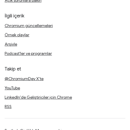
Açık sorunlara bakın
İlgili içerik
Chromium güncellemeleri
Örnek olaylar
Arşivle
Podcast'ler ve programlar
Takip et
@ChromiumDev X'te
YouTube
LinkedIn'de Geliştiriciler için Chrome
RSS