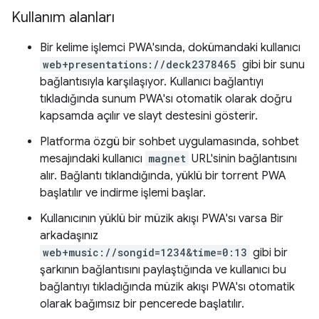
Kullanım alanları
Bir kelime işlemci PWA'sında, dokümandaki kullanıcı
web+presentations://deck2378465
gibi bir sunu
bağlantısıyla karşılaşıyor. Kullanıcı bağlantıyı
tıkladığında sunum PWA'sı otomatik olarak doğru
kapsamda açılır ve slayt destesini gösterir.
Platforma özgü bir sohbet uygulamasında, sohbet
mesajındaki kullanıcı
magnet
URL'sinin bağlantısını
alır. Bağlantı tıklandığında, yüklü bir torrent PWA
başlatılır ve indirme işlemi başlar.
Kullanıcının yüklü bir müzik akışı PWA'sı varsa Bir
arkadaşınız
web+music://songid=1234&time=0:13
gibi bir
şarkının bağlantısını paylaştığında ve kullanıcı bu
bağlantıyı tıkladığında müzik akışı PWA'sı otomatik
olarak bağımsız bir pencerede başlatılır.