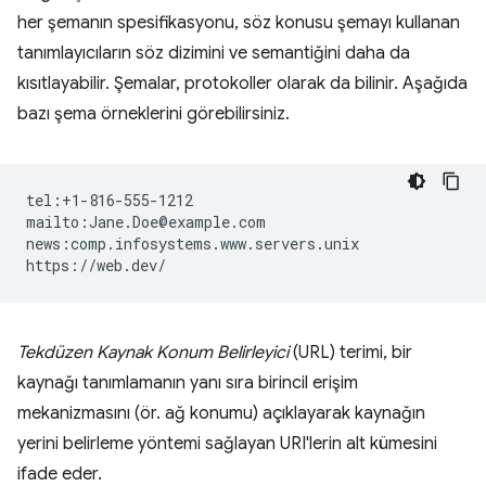
her şemanın spesifikasyonu, söz konusu şemayı kullanan
tanımlayıcıların söz dizimini ve semantiğini daha da
kısıtlayabilir. Şemalar, protokoller olarak da bilinir. Aşağıda
bazı şema örneklerini görebilirsiniz.
tel:+1-816-555-1212

mailto:Jane.Doe@example.com

news:comp.infosystems.www.servers.unix

Tekdüzen Kaynak Konum Belirleyici
(URL) terimi, bir
kaynağı tanımlamanın yanı sıra birincil erişim
mekanizmasını (ör. ağ konumu) açıklayarak kaynağın
yerini belirleme yöntemi sağlayan URI'lerin alt kümesini
ifade eder.