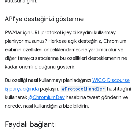
kutusuna girin.
API'ye desteğinizi gösterme
PWA'lar için URL protokol işleyici kaydını kullanmayı
planlıyor musunuz? Herkese açık desteğiniz, Chromium
ekibinin özellikleri önceliklendirmesine yardımcı olur ve
diğer tarayıcı satıcılarına bu özellikleri desteklemenin ne
kadar önemli olduğunu gösterir.
Bu özelliği nasıl kullanmayı planladığınızı
WICG Discourse
iş parçacığında
paylaşın.
#ProtocolHandler
hashtag'ini
kullanarak
@ChromiumDev
hesabına tweet gönderin ve
nerede, nasıl kullandığınızı bize bildirin.
Faydalı bağlantı