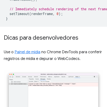
// Immediately schedule rendering of the next fram
setTimeout
(
renderFrame
,
0
);
}
Dicas para desenvolvedores
Use o
Painel de mídia
no Chrome DevTools para conferir
registros de mídia e depurar o WebCodecs.