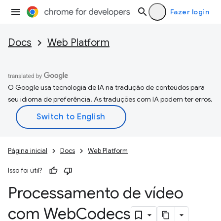
Fazer login
Docs
Web Platform
O Google usa tecnologia de IA na tradução de conteúdos para
seu idioma de preferência. As traduções com IA podem ter erros.
Página inicial
Docs
Web Platform
Isso foi útil?
Processamento de vídeo
com Web
Codecs