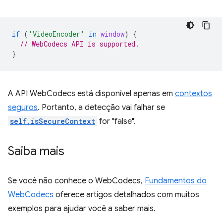
if
(
'VideoEncoder'
in
window
)
{
// WebCodecs API is supported.
}
A API WebCodecs está disponível apenas em
contextos
seguros
. Portanto, a detecção vai falhar se
self.isSecureContext
for "false".
Saiba mais
Se você não conhece o WebCodecs,
Fundamentos do
WebCodecs
oferece artigos detalhados com muitos
exemplos para ajudar você a saber mais.