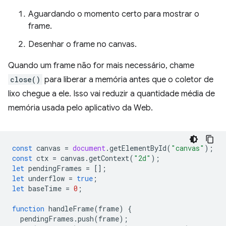
Aguardando o momento certo para mostrar o
frame.
Desenhar o frame no canvas.
Quando um frame não for mais necessário, chame
close()
para liberar a memória antes que o coletor de
lixo chegue a ele. Isso vai reduzir a quantidade média de
memória usada pelo aplicativo da Web.
const
canvas
=
document
.
getElementById
(
"canvas"
);
const
ctx
=
canvas
.
getContext
(
"2d"
);
let
pendingFrames
=
[];
let
underflow
=
true
;
let
baseTime
=
0
;
function
handleFrame
(
frame
)
{
pendingFrames
.
push
(
frame
);