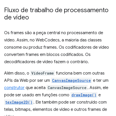
Fluxo de trabalho de processamento
de vídeo
Os frames são a peça central no processamento de
vídeo. Assim, no WebCodecs, a maioria das classes
consome ou produz frames. Os codificadores de vídeo
convertem frames em blocos codificados. Os
decodificadores de vídeo fazem o contrário.
Além disso, o
VideoFrame
funciona bem com outras
APIs da Web por ser um
CanvasImageSource
e ter um
construtor
que aceita
CanvasImageSource
. Assim, ele
pode ser usado em funções como
drawImage()
e
texImage2D()
. Ele também pode ser construído com
telas, bitmaps, elementos de vídeo e outros frames de