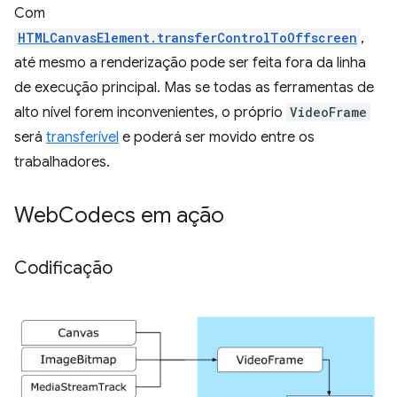
Com
HTMLCanvasElement.transferControlToOffscreen
,
até mesmo a renderização pode ser feita fora da linha
de execução principal. Mas se todas as ferramentas de
alto nível forem inconvenientes, o próprio
VideoFrame
será
transferível
e poderá ser movido entre os
trabalhadores.
Web
Codecs em ação
Codificação