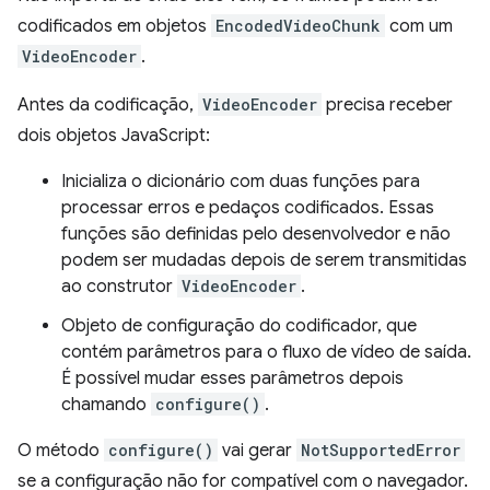
codificados em objetos
EncodedVideoChunk
com um
VideoEncoder
.
Antes da codificação,
VideoEncoder
precisa receber
dois objetos JavaScript:
Inicializa o dicionário com duas funções para
processar erros e pedaços codificados. Essas
funções são definidas pelo desenvolvedor e não
podem ser mudadas depois de serem transmitidas
ao construtor
VideoEncoder
.
Objeto de configuração do codificador, que
contém parâmetros para o fluxo de vídeo de saída.
É possível mudar esses parâmetros depois
chamando
configure()
.
O método
configure()
vai gerar
NotSupportedError
se a configuração não for compatível com o navegador.