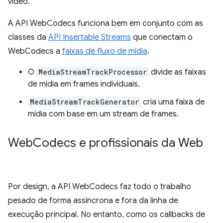
vídeo.
A API WebCodecs funciona bem em conjunto com as
classes da
API Insertable Streams
que conectam o
WebCodecs a
faixas de fluxo de mídia
.
O
MediaStreamTrackProcessor
divide as faixas
de mídia em frames individuais.
MediaStreamTrackGenerator
cria uma faixa de
mídia com base em um stream de frames.
Web
Codecs e profissionais da Web
Por design, a API WebCodecs faz todo o trabalho
pesado de forma assíncrona e fora da linha de
execução principal. No entanto, como os callbacks de