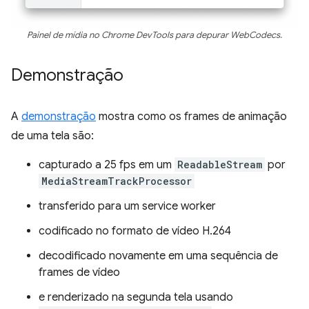
Painel de mídia no Chrome DevTools para depurar WebCodecs.
Demonstração
A
demonstração
mostra como os frames de animação
de uma tela são:
capturado a 25 fps em um
ReadableStream
por
MediaStreamTrackProcessor
transferido para um service worker
codificado no formato de vídeo H.264
decodificado novamente em uma sequência de
frames de vídeo
e renderizado na segunda tela usando