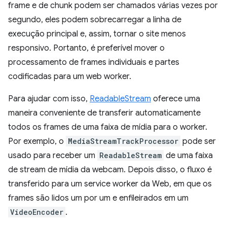
frame e de chunk podem ser chamados várias vezes por
segundo, eles podem sobrecarregar a linha de
execução principal e, assim, tornar o site menos
responsivo. Portanto, é preferível mover o
processamento de frames individuais e partes
codificadas para um web worker.
Para ajudar com isso,
ReadableStream
oferece uma
maneira conveniente de transferir automaticamente
todos os frames de uma faixa de mídia para o worker.
Por exemplo, o
MediaStreamTrackProcessor
pode ser
usado para receber um
ReadableStream
de uma faixa
de stream de mídia da webcam. Depois disso, o fluxo é
transferido para um service worker da Web, em que os
frames são lidos um por um e enfileirados em um
VideoEncoder
.