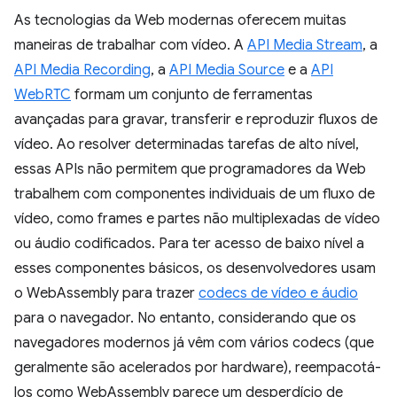
As tecnologias da Web modernas oferecem muitas
maneiras de trabalhar com vídeo. A
API Media Stream
, a
API Media Recording
, a
API Media Source
e a
API
WebRTC
formam um conjunto de ferramentas
avançadas para gravar, transferir e reproduzir fluxos de
vídeo. Ao resolver determinadas tarefas de alto nível,
essas APIs não permitem que programadores da Web
trabalhem com componentes individuais de um fluxo de
vídeo, como frames e partes não multiplexadas de vídeo
ou áudio codificados. Para ter acesso de baixo nível a
esses componentes básicos, os desenvolvedores usam
o WebAssembly para trazer
codecs de vídeo e áudio
para o navegador. No entanto, considerando que os
navegadores modernos já vêm com vários codecs (que
geralmente são acelerados por hardware), reempacotá-
los como WebAssembly parece um desperdício de