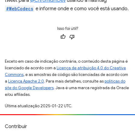
tweet para
@ChromiumDev
usando a hashtag
#WebCodecs
e informe onde e como você está usando.
Isso foi útil?
Exceto em caso de indicação contrária, o conteúdo desta página é
licenciado de acordo com a
Licença de atribuição 4.0 do Creative
Commons
, e as amostras de código são licenciadas de acordo com
a
Licença Apache 2.0
. Para mais detalhes, consulte as
políticas do
site do Google Developers
. Java é uma marca registrada da Oracle
e/ou afiliadas.
Última atualização 2025-01-22 UTC.
Contribuir