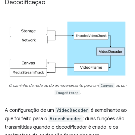
Decodificação
O caminho da rede ou do armazenamento para um
Canvas
ou um
ImageBitmap
.
A configuração de um
VideoDecoder
é semelhante ao
que foi feito para o
VideoEncoder
: duas funções são
transmitidas quando o decodificador é criado, e os