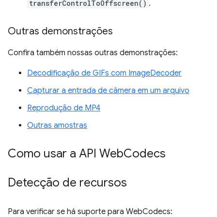
transferControlToOffscreen()
.
Outras demonstrações
Confira também nossas outras demonstrações:
Decodificação de GIFs com ImageDecoder
Capturar a entrada de câmera em um arquivo
Reprodução de MP4
Outras amostras
Como usar a API Web
Codecs
Detecção de recursos
Para verificar se há suporte para WebCodecs: