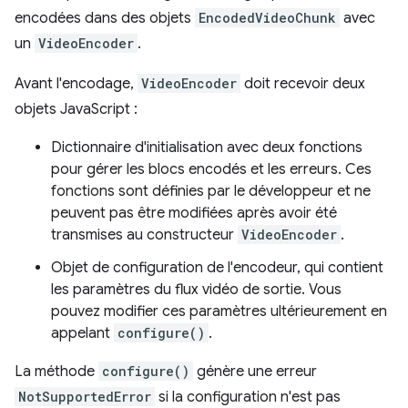
encodées dans des objets
EncodedVideoChunk
avec
un
VideoEncoder
.
Avant l'encodage,
VideoEncoder
doit recevoir deux
objets JavaScript :
Dictionnaire d'initialisation avec deux fonctions
pour gérer les blocs encodés et les erreurs. Ces
fonctions sont définies par le développeur et ne
peuvent pas être modifiées après avoir été
transmises au constructeur
VideoEncoder
.
Objet de configuration de l'encodeur, qui contient
les paramètres du flux vidéo de sortie. Vous
pouvez modifier ces paramètres ultérieurement en
appelant
configure()
.
La méthode
configure()
génère une erreur
NotSupportedError
si la configuration n'est pas