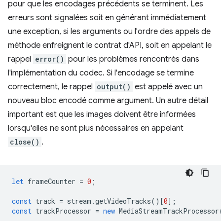
pour que les encodages précédents se terminent. Les
erreurs sont signalées soit en générant immédiatement
une exception, si les arguments ou l'ordre des appels de
méthode enfreignent le contrat d'API, soit en appelant le
rappel
error()
pour les problèmes rencontrés dans
l'implémentation du codec. Si l'encodage se termine
correctement, le rappel
output()
est appelé avec un
nouveau bloc encodé comme argument. Un autre détail
important est que les images doivent être informées
lorsqu'elles ne sont plus nécessaires en appelant
close()
.
let
frameCounter
=
0
;
const
track
=
stream
.
getVideoTracks
()[
0
];
const
trackProcessor
=
new
MediaStreamTrackProcessor