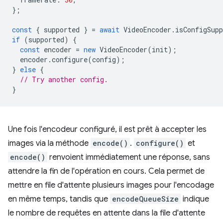
};
const
{
supported
}
=
await
VideoEncoder
.
isConfigSupp
if
(
supported
)
{
const
encoder
=
new
VideoEncoder
(
init
);
encoder
.
configure
(
config
);
}
else
{
// Try another config.
}
Une fois l'encodeur configuré, il est prêt à accepter les
images via la méthode
encode()
.
configure()
et
encode()
renvoient immédiatement une réponse, sans
attendre la fin de l'opération en cours. Cela permet de
mettre en file d'attente plusieurs images pour l'encodage
en même temps, tandis que
encodeQueueSize
indique
le nombre de requêtes en attente dans la file d'attente