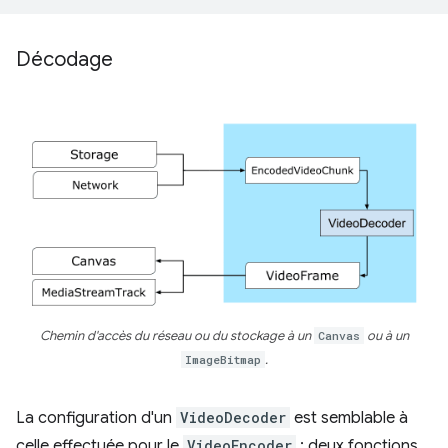
Décodage
Chemin d'accès du réseau ou du stockage à un
Canvas
ou à un
ImageBitmap
.
La configuration d'un
VideoDecoder
est semblable à
celle effectuée pour le
VideoEncoder
: deux fonctions