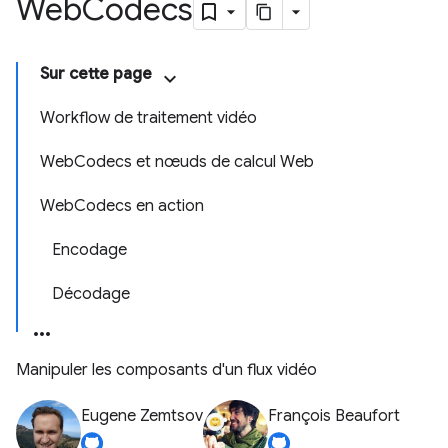
Web
Codecs
Sur cette page
Workflow de traitement vidéo
WebCodecs et nœuds de calcul Web
WebCodecs en action
Encodage
Décodage
Manipuler les composants d'un flux vidéo
Eugene Zemtsov
François Beaufort