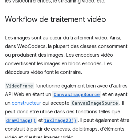
les visioconférences, le streaming vidéo, etc.
Workflow de traitement vidéo
Les images sont au cœur du traitement vidéo. Ainsi,
dans WebCodecs, la plupart des classes consomment
ou produisent des images. Les encodeurs vidéo
convertissent les images en blocs encodés. Les
décodeurs vidéo font le contraire.
VideoFrame
fonctionne également bien avec d'autres
API Web en étant un
CanvasImageSource
et en ayant
un
constructeur
qui accepte
CanvasImageSource
. Il
peut donc être utilisé dans des fonctions telles que
drawImage()
et
texImage2D()
. Il peut également être
construit à partir de canevas, de bitmaps, d'éléments
vidéo et d'autres images vidéo.