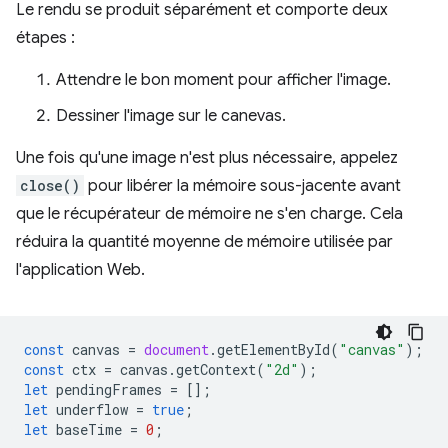
Le rendu se produit séparément et comporte deux
étapes :
Attendre le bon moment pour afficher l'image.
Dessiner l'image sur le canevas.
Une fois qu'une image n'est plus nécessaire, appelez
close()
pour libérer la mémoire sous-jacente avant
que le récupérateur de mémoire ne s'en charge. Cela
réduira la quantité moyenne de mémoire utilisée par
l'application Web.
const
canvas
=
document
.
getElementById
(
"canvas"
);
const
ctx
=
canvas
.
getContext
(
"2d"
);
let
pendingFrames
=
[];
let
underflow
=
true
;
let
baseTime
=
0
;