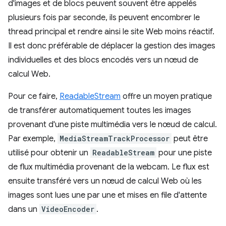
d'images et de blocs peuvent souvent être appelés
plusieurs fois par seconde, ils peuvent encombrer le
thread principal et rendre ainsi le site Web moins réactif.
Il est donc préférable de déplacer la gestion des images
individuelles et des blocs encodés vers un nœud de
calcul Web.
Pour ce faire,
ReadableStream
offre un moyen pratique
de transférer automatiquement toutes les images
provenant d'une piste multimédia vers le nœud de calcul.
Par exemple,
MediaStreamTrackProcessor
peut être
utilisé pour obtenir un
ReadableStream
pour une piste
de flux multimédia provenant de la webcam. Le flux est
ensuite transféré vers un nœud de calcul Web où les
images sont lues une par une et mises en file d'attente
dans un
VideoEncoder
.