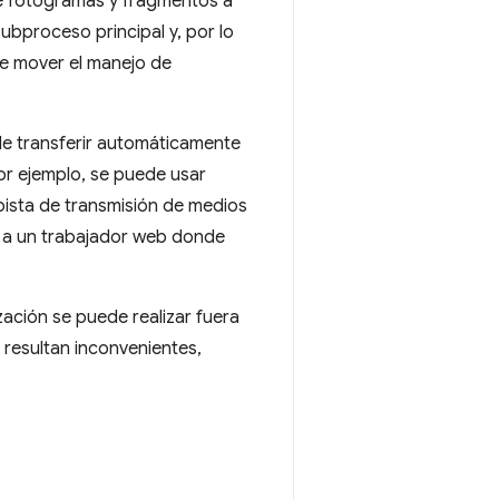
de fotogramas y fragmentos a
bproceso principal y, por lo
ble mover el manejo de
e transferir automáticamente
or ejemplo, se puede usar
ista de transmisión de medios
e a un trabajador web donde
ización se puede realizar fuera
l resultan inconvenientes,