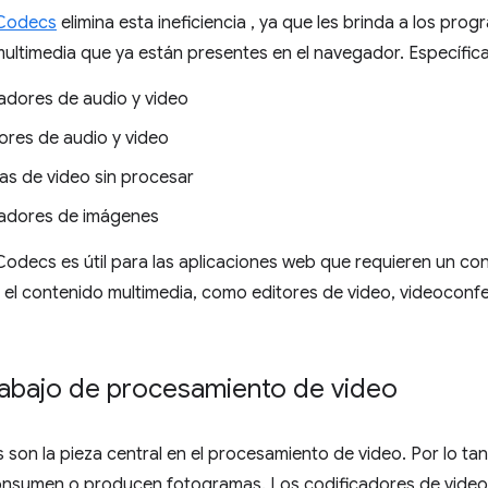
Codecs
elimina esta ineficiencia , ya que les brinda a los pr
timedia que ya están presentes en el navegador. Específicam
adores de audio y video
ores de audio y video
s de video sin procesar
adores de imágenes
decs es útil para las aplicaciones web que requieren un cont
el contenido multimedia, como editores de video, videoconfe
trabajo de procesamiento de video
son la pieza central en el procesamiento de video. Por lo t
consumen o producen fotogramas. Los codificadores de video