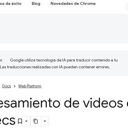
os de éxito
Blog
Novedades de Chrome
Google utiliza tecnología de IA para traducir contenido a tu
 Las traducciones realizadas con IA pueden contener errores.
Docs
Web Platform
esamiento de videos
cs