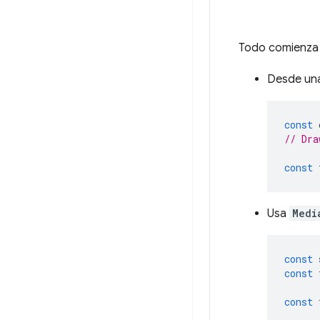
Todo comienza
Desde una
const
// Dra
const
Usa
Medi
const
const
const