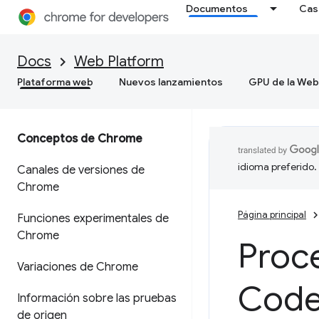
Documentos
Cas
Docs
Web Platform
Plataforma web
Nuevos lanzamientos
GPU de la Web
Conceptos de Chrome
idioma preferido.
Canales de versiones de
Chrome
Página principal
Funciones experimentales de
Chrome
Proc
Variaciones de Chrome
Code
Información sobre las pruebas
de origen