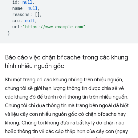
id
:
null
,
name
:
null
,
reasons
:
[],
src
:
null
,
url
:
"https://www.example.com"
}
Báo cáo việc chặn bfcache trong các khung
hình nhiều nguồn gốc
Khi một trang có các khung nhúng trên nhiều nguồn,
chúng tôi sẽ giới hạn lượng thông tin được chia sẻ về
các khung đó để tránh rò rỉ thông tin trên nhiều nguồn.
Chúng tôi chỉ đưa thông tin mà trang bên ngoài đã biết
và liệu cây con nhiều nguồn gốc có chặn bfcache hay
không. Chúng tôi không đưa ra bất kỳ lý do chặn nào
hoặc thông tin về các cấp thấp hơn của cây con (ngay