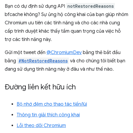
Bạn có dự định sử dụng API
notRestoredReasons
bfcache không? Sự ủng hộ công khai của bạn giúp nhóm
Chromium ưu tiên các tính năng và cho các nhà cung
cấp trình duyệt khác thấy tầm quan trọng của việc hỗ
trợ các tính năng này.
Gửi một tweet đến
@ChromiumDev
bằng thẻ bắt đầu
bằng
#NotRestoredReasons
và cho chúng tôi biết bạn
đang sử dụng tính năng này ở đâu và như thế nào.
Đường liên kết hữu ích
Bộ nhớ đệm cho thao tác tiến/lùi
Thông tin giải thích công khai
Lỗi theo dõi Chromium