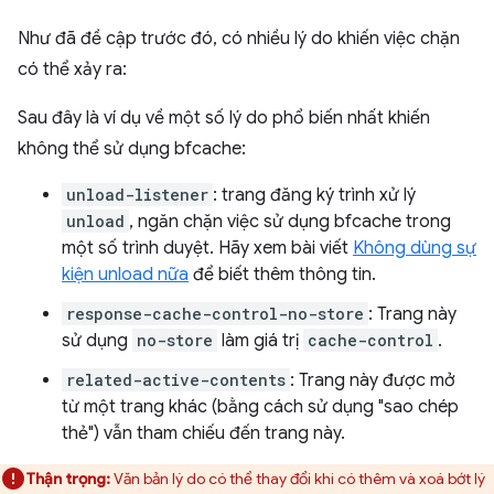
Như đã đề cập trước đó, có nhiều lý do khiến việc chặn
có thể xảy ra:
Sau đây là ví dụ về một số lý do phổ biến nhất khiến
không thể sử dụng bfcache:
unload-listener
: trang đăng ký trình xử lý
unload
, ngăn chặn việc sử dụng bfcache trong
một số trình duyệt. Hãy xem bài viết
Không dùng sự
kiện unload nữa
để biết thêm thông tin.
response-cache-control-no-store
: Trang này
sử dụng
no-store
làm giá trị
cache-control
.
related-active-contents
: Trang này được mở
từ một trang khác (bằng cách sử dụng "sao chép
thẻ") vẫn tham chiếu đến trang này.
Thận trọng:
Văn bản lý do có thể thay đổi khi có thêm và xoá bớt lý