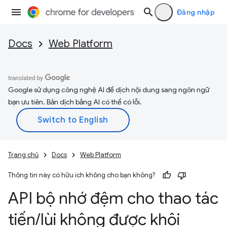
Đăng nhập
Docs
Web Platform
Google sử dụng công nghệ AI để dịch nội dung sang ngôn ngữ
bạn ưu tiên. Bản dịch bằng AI có thể có lỗi.
Trang chủ
Docs
Web Platform
Thông tin này có hữu ích không cho bạn không?
API bộ nhớ đệm cho thao tác
tiến
/
lùi không được khôi