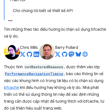
Phản hồi
Cho chúng tôi biết về thiết kế API
Tìm những thao tác điều hướng bị chặn sử dụng bfcache
và lý do.
Chris Mills
Barry Pollard
Thuộc tính
notRestoredReasons
, được thêm vào lớp
PerformanceNavigationTiming
, báo cáo thông tin về
việc các khung hình có trong tài liệu có bị chặn sử dụng
bfcache
khi điều hướng hay không và lý do. Nhà phát
triển có thể sử dụng thông tin này để xác định những
trang cần được cập nhật để tương thích với bfcache, từ
đó cải thiện hiệu suất trang web.