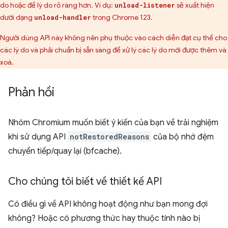
do hoặc để lý do rõ ràng hơn. Ví dụ:
sẽ xuất hiện
unload-listener
dưới dạng
trong Chrome 123.
unload-handler
Người dùng API này không nên phụ thuộc vào cách diễn đạt cụ thể cho
các lý do và phải chuẩn bị sẵn sàng để xử lý các lý do mới được thêm và
xoá.
Phản hồi
Nhóm Chromium muốn biết ý kiến của bạn về trải nghiệm
khi sử dụng API
notRestoredReasons
của bộ nhớ đệm
chuyển tiếp/quay lại (bfcache).
Cho chúng tôi biết về thiết kế API
Có điều gì về API không hoạt động như bạn mong đợi
không? Hoặc có phương thức hay thuộc tính nào bị