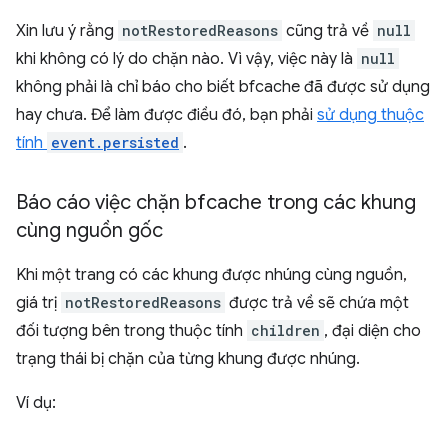
Xin lưu ý rằng
notRestoredReasons
cũng trả về
null
khi không có lý do chặn nào. Vì vậy, việc này là
null
không phải là chỉ báo cho biết bfcache đã được sử dụng
hay chưa. Để làm được điều đó, bạn phải
sử dụng thuộc
tính
event.persisted
.
Báo cáo việc chặn bfcache trong các khung
cùng nguồn gốc
Khi một trang có các khung được nhúng cùng nguồn,
giá trị
notRestoredReasons
được trả về sẽ chứa một
đối tượng bên trong thuộc tính
children
, đại diện cho
trạng thái bị chặn của từng khung được nhúng.
Ví dụ: