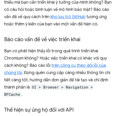
thiếu mà bạn cần triển khai ý tưởng của mình không? Bạn
có câu hỏi hoặc bình luận về mô hình bảo mật? Báo cáo
vấn đề về quy cách trên
kho lưu trữ GitHub
tương ứng
hoặc thêm ý kiến của bạn vào một vấn đề hiện có.
Báo cáo vấn đề về việc triển khai
Bạn có phát hiện thấy lỗi trong quá trình triển khai
Chromium không? Hoặc việc triển khai có khác với quy
cách không? Báo cáo lỗi
trên công cụ theo dõi lỗi của
chúng tôi
. Đừng quên cung cấp càng nhiều thông tin chi
tiết càng tốt, hướng dẫn đơn giản để tái tạo và chỉ định
thành phần là
UI > Browser > Navigation >
BFCache
.
Thể hiện sự ủng hộ đối với API