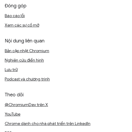
Đóng góp
Báo cáo lỗi
Xem các sự cố mở
Nội dung liên quan
Bản cập nhật Chromium
Nghiên cứu điển hình
Lưu trữ
Podcast và chương trình
Theo dõi
@ChromiumDev trên X
YouTube
Chrome dành cho nhà phát triển trên LinkedIn