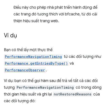
Điều này cho phép nhà phát triển hành động để
các trang đó tương thích với bfcache, từ đó cải
thiện hiệu suất trang web.
Ví dụ
Bạn có thể lấy một thực thể
PerformanceNavigationTiming
từ các đối tượng như
Performance.getEntriesByType()
và
PerformanceObserver
.
Ví dụ: bạn có thể gọi hàm sau để trả về tất cả các đối
tượng
PerformanceNavigationTiming
có trong dòng
thời gian hiệu suất và ghi lại
notRestoredReasons
của
các đối tượng đó: