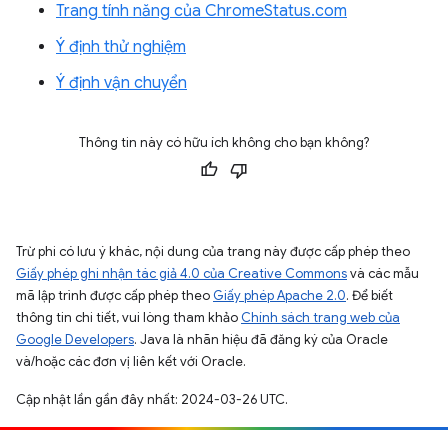
Trang tính năng của ChromeStatus.com
Ý định thử nghiệm
Ý định vận chuyển
Thông tin này có hữu ích không cho bạn không?
Trừ phi có lưu ý khác, nội dung của trang này được cấp phép theo
Giấy phép ghi nhận tác giả 4.0 của Creative Commons
và các mẫu
mã lập trình được cấp phép theo
Giấy phép Apache 2.0
. Để biết
thông tin chi tiết, vui lòng tham khảo
Chính sách trang web của
Google Developers
. Java là nhãn hiệu đã đăng ký của Oracle
và/hoặc các đơn vị liên kết với Oracle.
Cập nhật lần gần đây nhất: 2024-03-26 UTC.