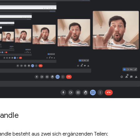
andle
ndle besteht aus zwei sich ergänzenden Teilen: