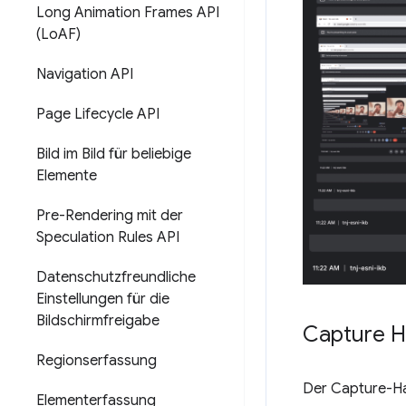
Long Animation Frames API
(Lo
AF)
Navigation API
Page Lifecycle API
Bild im Bild für beliebige
Elemente
Pre-Rendering mit der
Speculation Rules API
Datenschutzfreundliche
Einstellungen für die
Bildschirmfreigabe
Capture H
Regionserfassung
Der Capture-Ha
Elementerfassung