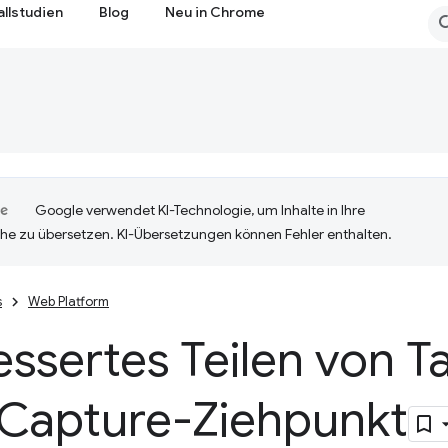
allstudien
Blog
Neu in Chrome
Google verwendet KI-Technologie, um Inhalte in Ihre
he zu übersetzen. KI-Übersetzungen können Fehler enthalten.
s
Web Platform
ssertes Teilen von T
Capture-Ziehpunkt