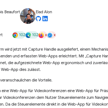
is Beaufort
Elad Alon
102
102
x
x
rt
rm wird jetzt mit Capture Handle ausgeliefert, einem Mechan
senden und erfassten Web-Apps erleichtert. Mit „Capture Ha
hnet, die aufgezeichnete Web-App ergonomisch und zuverlässig
 Web-App dies zulässt.
 veranschaulichen die Vorteile.
 eine Web-App für Videokonferenzen eine Web-App für Präse
r Videokonferenzen dem Nutzer Steuerelemente zum Navigier
en. Da die Steuerelemente direkt in die Web-App für Videokon