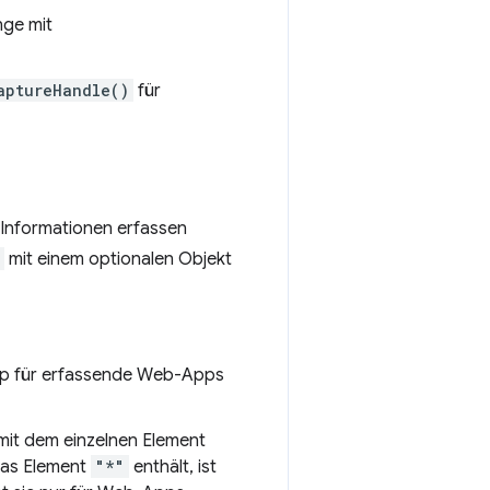
nge mit
aptureHandle()
für
Informationen erfassen
mit einem optionalen Objekt
pp für erfassende Web-Apps
ay mit dem einzelnen Element
as Element
"*"
enthält, ist