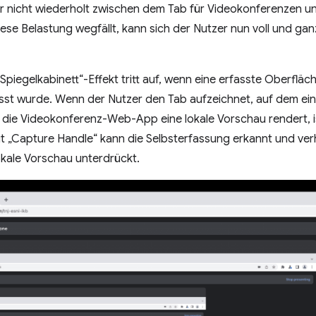
r nicht wiederholt zwischen dem Tab für Videokonferenzen u
ese Belastung wegfällt, kann sich der Nutzer nun voll und gan
„Spiegelkabinett“-Effekt tritt auf, wenn eine erfasste Oberflä
asst wurde. Wenn der Nutzer den Tab aufzeichnet, auf dem ei
d die Videokonferenz-Web-App eine lokale Vorschau rendert, is
 „Capture Handle“ kann die Selbsterfassung erkannt und verh
kale Vorschau unterdrückt.