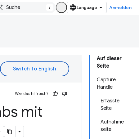
/
Anmelden
Auf dieser
Seite
Capture
Handle
War das hilfreich?
Erfasste
abs mit
Seite
Aufnahme
seite