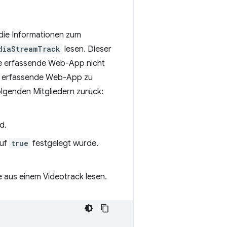
die Informationen zum
diaStreamTrack
lesen. Dieser
ie erfassende Web-App nicht
die erfassende Web-App zu
olgenden Mitgliedern zurück:
d.
uf
true
festgelegt wurde.
e aus einem Videotrack lesen.