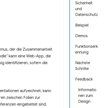
Sicherheit
und
Datenschutz
Beispiel
Demos
Funktionserk
ismus, der die Zusammenarbeit
ennung
ndle“ kann eine Web-App, die
 identifizieren, sofern die
Nächste
Schritte
Feedback
Informatio
ntationen aufzeichnet, kann
nen zum
en zwischen Folien zur
Design
ferenzen eingebettet sind,