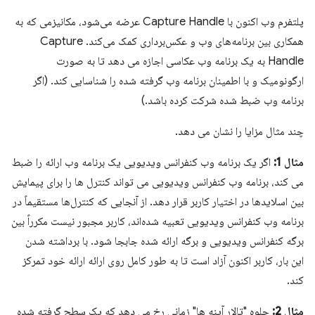
پلتفرم وب اکنون با Capture Handle عرضه می‌شود، مکانیزمی که به
همکاری بین برنامه‌های وب و عکس‌برداری کمک می‌کند. Capture
Handle به یک برنامه وب عکاسی اجازه می دهد تا به صورت
ارگونومیک و با اطمینان برنامه وب گرفته شده را شناسایی کند. (اگر
برنامه وب ضبط شده شرکت کرده باشد.)
چند مثال مزایا را نشان می دهد.
مثال 1:
اگر یک برنامه وب کنفرانس ویدیویی یک برنامه وب ارائه را ضبط
می کند، برنامه وب کنفرانس ویدیویی می تواند کنترل ها را برای پیمایش
بین اسلایدها در اختیار کاربر قرار دهد. از آنجایی که کنترل‌ها مستقیماً در
برنامه وب کنفرانس ویدیویی تعبیه شده‌اند، کاربر مجبور نیست مکرراً بین
برگه کنفرانس ویدیویی و برگه ارائه شده جابجا شود. با برداشته شدن
این بار، کاربر اکنون آزاد است تا به طور کامل روی ارائه ارائه خود تمرکز
کند.
مثال 2:
جلوه "تالار آینه ها" زمانی رخ می دهد که یک سطح گرفته شده