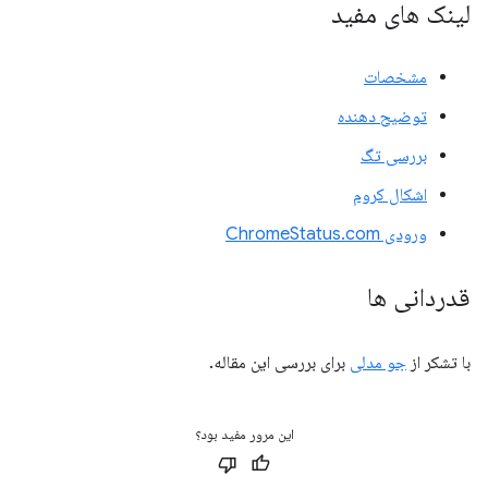
لینک های مفید
مشخصات
توضیح دهنده
بررسی تگ
اشکال کروم
ورودی ChromeStatus.com
قدردانی ها
با تشکر از
جو مدلی
برای بررسی این مقاله.
این مرور مفید بود؟