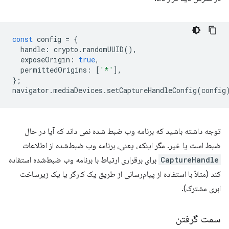
const
config
=
{
handle
:
crypto
.
randomUUID
(),
exposeOrigin
:
true
,
permittedOrigins
:
[
'*'
],
};
navigator
.
mediaDevices
.
setCaptureHandleConfig
(
config
توجه داشته باشید که برنامه وب ضبط شده نمی داند که آیا در حال
ضبط است یا خیر. مگر اینکه، یعنی، برنامه وب ضبط‌شده از اطلاعات
CaptureHandle
برای برقراری ارتباط با برنامه وب ضبط‌شده استفاده
کند (مثلاً با استفاده از پیام‌رسانی از طریق یک کارگر یا یک زیرساخت
ابری مشترک).
سمت گرفتن