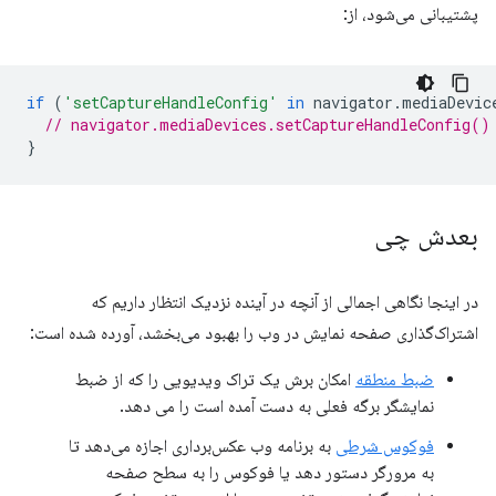
پشتیبانی می‌شود، از:
if
(
'setCaptureHandleConfig'
in
navigator
.
mediaDevic
// navigator.mediaDevices.setCaptureHandleConfig()
}
بعدش چی
در اینجا نگاهی اجمالی از آنچه در آینده نزدیک انتظار داریم که
اشتراک‌گذاری صفحه نمایش در وب را بهبود می‌بخشد، آورده شده است:
ضبط منطقه
امکان برش یک تراک ویدیویی را که از ضبط
نمایشگر برگه فعلی به دست آمده است را می دهد.
فوکوس شرطی
به برنامه وب عکس‌برداری اجازه می‌دهد تا
به مرورگر دستور دهد یا فوکوس را به سطح صفحه