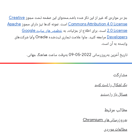
جز در مواردی که غیر از این ذکر شده باشد،‌محتوای این صفحه تحت مجوز
Creative
Commons Attribution 4.0 License
است. نمونه کدها نیز دارای مجوز
Apache
2.0 License
است. برای اطلاع از جزئیات، به
خطمشی‌های سایت Google
Developers‏
مراجعه کنید. جاوا علامت تجاری ثبت‌شده Oracle و/یا شرکت‌های
وابسته به آن است.
تاریخ آخرین به‌روزرسانی 2022-05-09 به‌وقت ساعت هماهنگ جهانی.
مشارکت
یک اشکال را ثبت کنید
مسائل باز را ببینید
مطالب مرتبط
به‌روزرسانی‌های Chromium
مطالعات موردی