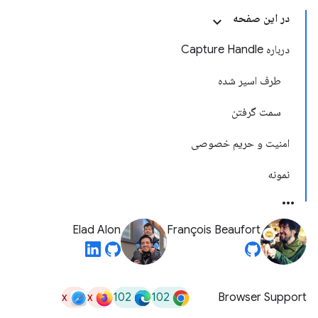
در این صفحه
درباره Capture Handle
طرف اسیر شده
سمت گرفتن
امنیت و حریم خصوصی
نمونه
Elad Alon
François Beaufort
x
x
102
102
Browser Support