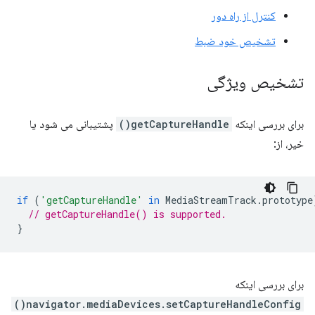
کنترل از راه دور
تشخیص خود ضبط
تشخیص ویژگی
برای بررسی اینکه
getCaptureHandle()
پشتیبانی می شود یا
خیر، از:
if
(
'getCaptureHandle'
in
MediaStreamTrack
.
prototype
// getCaptureHandle() is supported.
}
برای بررسی اینکه
navigator.mediaDevices.setCaptureHandleConfig()