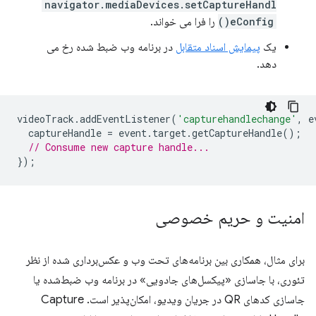
navigator.mediaDevices.setCaptureHandl
eConfig()
را فرا می خواند.
یک
پیمایش اسناد متقابل
در برنامه وب ضبط شده رخ می
دهد.
videoTrack
.
addEventListener
(
'capturehandlechange'
,
e
captureHandle
=
event
.
target
.
getCaptureHandle
();
// Consume new capture handle...
});
امنیت و حریم خصوصی
برای مثال، همکاری بین برنامه‌های تحت وب و عکس‌برداری شده از نظر
تئوری، با جاسازی «پیکسل‌های جادویی» در برنامه وب ضبط‌شده یا
جاسازی کدهای QR در جریان ویدیو، امکان‌پذیر است. Capture