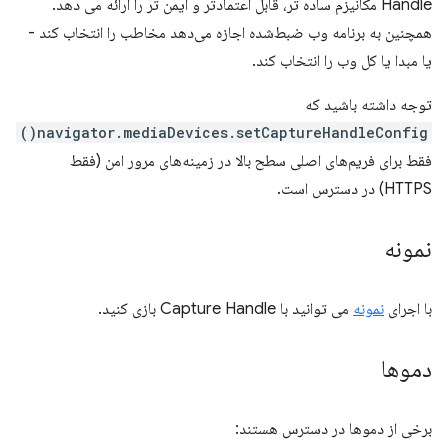
Handle مکانیزم ساده تر، قابل اعتمادتر و ایمن تر را ارائه می دهد.
همچنین به برنامه وب ضبط‌شده اجازه می‌دهد مخاطب را انتخاب کند -
یا مبدا یا کل وب را انتخاب کند.
توجه داشته باشید که
navigator.mediaDevices.setCaptureHandleConfig()
فقط برای فریم‌های اصلی سطح بالا در زمینه‌های مرور امن (فقط
HTTPS) در دسترس است.
نمونه
با اجرای
نمونه
می توانید با Capture Handle بازی کنید.
دموها
برخی از دموها در دسترس هستند: