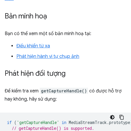
Bản minh hoạ
Bạn có thể xem một số bản minh hoạ tại:
Điều khiển từ xa
Phát hiện hành vi tự chụp ảnh
Phát hiện đối tượng
Để kiểm tra xem
getCaptureHandle()
có được hỗ trợ
hay không, hãy sử dụng:
if
(
'getCaptureHandle'
in
MediaStreamTrack
.
prototype
// getCaptureHandle() is supported.