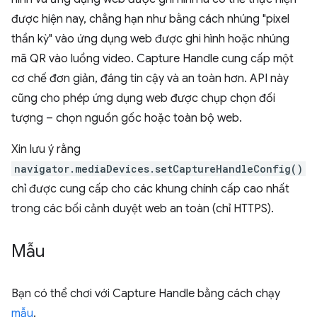
được hiện nay, chẳng hạn như bằng cách nhúng "pixel
thần kỳ" vào ứng dụng web được ghi hình hoặc nhúng
mã QR vào luồng video. Capture Handle cung cấp một
cơ chế đơn giản, đáng tin cậy và an toàn hơn. API này
cũng cho phép ứng dụng web được chụp chọn đối
tượng – chọn nguồn gốc hoặc toàn bộ web.
Xin lưu ý rằng
navigator.mediaDevices.setCaptureHandleConfig()
chỉ được cung cấp cho các khung chính cấp cao nhất
trong các bối cảnh duyệt web an toàn (chỉ HTTPS).
Mẫu
Bạn có thể chơi với Capture Handle bằng cách chạy
mẫu
.