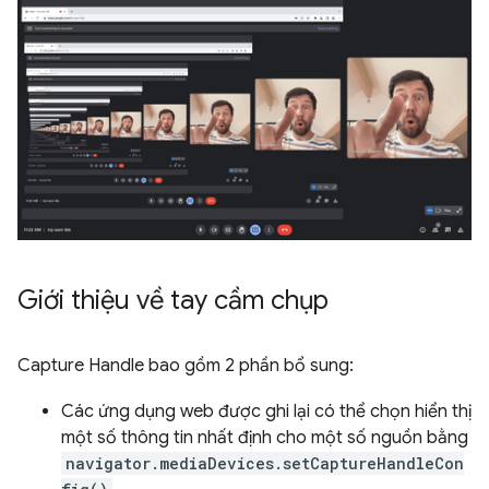
Giới thiệu về tay cầm chụp
Capture Handle bao gồm 2 phần bổ sung:
Các ứng dụng web được ghi lại có thể chọn hiển thị
một số thông tin nhất định cho một số nguồn bằng
navigator.mediaDevices.setCaptureHandleCon