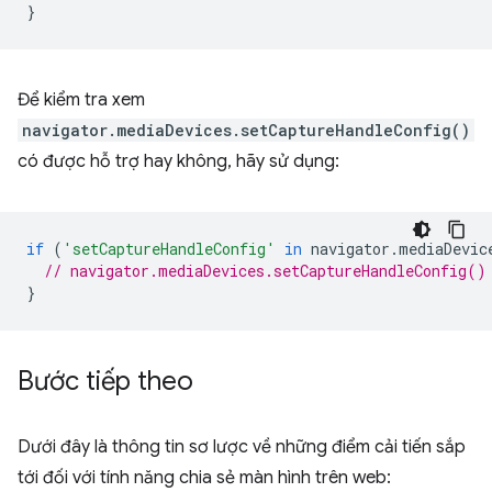
}
Để kiểm tra xem
navigator.mediaDevices.setCaptureHandleConfig()
có được hỗ trợ hay không, hãy sử dụng:
if
(
'setCaptureHandleConfig'
in
navigator
.
mediaDevic
// navigator.mediaDevices.setCaptureHandleConfig()
}
Bước tiếp theo
Dưới đây là thông tin sơ lược về những điểm cải tiến sắp
tới đối với tính năng chia sẻ màn hình trên web: