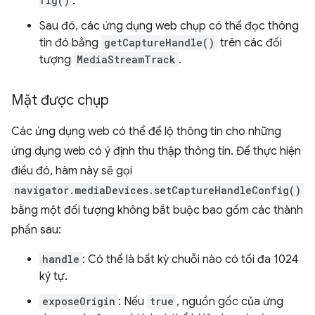
fig()
.
Sau đó, các ứng dụng web chụp có thể đọc thông
tin đó bằng
getCaptureHandle()
trên các đối
tượng
MediaStreamTrack
.
Mặt được chụp
Các ứng dụng web có thể để lộ thông tin cho những
ứng dụng web có ý định thu thập thông tin. Để thực hiện
điều đó, hàm này sẽ gọi
navigator.mediaDevices.setCaptureHandleConfig()
bằng một đối tượng không bắt buộc bao gồm các thành
phần sau:
handle
: Có thể là bất kỳ chuỗi nào có tối đa 1024
ký tự.
exposeOrigin
: Nếu
true
, nguồn gốc của ứng