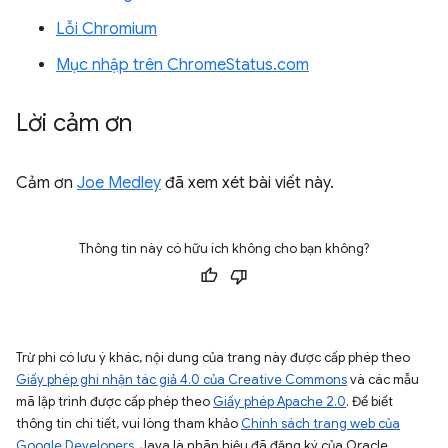
Lỗi Chromium
Mục nhập trên ChromeStatus.com
Lời cảm ơn
Cảm ơn
Joe Medley
đã xem xét bài viết này.
Thông tin này có hữu ích không cho bạn không?
Trừ phi có lưu ý khác, nội dung của trang này được cấp phép theo
Giấy phép ghi nhận tác giả 4.0 của Creative Commons
và các mẫu
mã lập trình được cấp phép theo
Giấy phép Apache 2.0
. Để biết
thông tin chi tiết, vui lòng tham khảo
Chính sách trang web của
Google Developers
. Java là nhãn hiệu đã đăng ký của Oracle