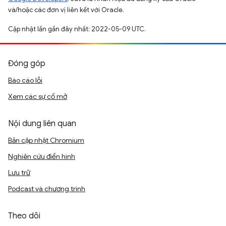
và/hoặc các đơn vị liên kết với Oracle.
Cập nhật lần gần đây nhất: 2022-05-09 UTC.
Đóng góp
Báo cáo lỗi
Xem các sự cố mở
Nội dung liên quan
Bản cập nhật Chromium
Nghiên cứu điển hình
Lưu trữ
Podcast và chương trình
Theo dõi