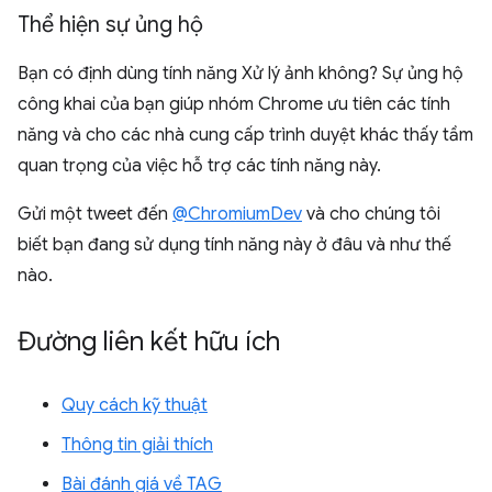
Thể hiện sự ủng hộ
Bạn có định dùng tính năng Xử lý ảnh không? Sự ủng hộ
công khai của bạn giúp nhóm Chrome ưu tiên các tính
năng và cho các nhà cung cấp trình duyệt khác thấy tầm
quan trọng của việc hỗ trợ các tính năng này.
Gửi một tweet đến
@ChromiumDev
và cho chúng tôi
biết bạn đang sử dụng tính năng này ở đâu và như thế
nào.
Đường liên kết hữu ích
Quy cách kỹ thuật
Thông tin giải thích
Bài đánh giá về TAG