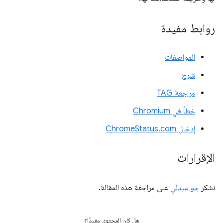
روابط مفيدة
المواصفات
شرح
مراجعة TAG
خطأ في Chromium
إدخال ChromeStatus.com
الإقرارات
نشكر
جو ميدلي
على مراجعة هذه المقالة.
هل كان المحتوى مفيدًا؟