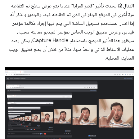
المثال 2:
يحدث تأثير "قصر المرايا" عندما يتم عرض سطح تم التقاطه
مرة أخرى في الموقع الجغرافي الذي تم التقاطه فيه. والجدير بالذكر أنّه
إذا اختار المستخدم تسجيل الشاشة التي يتم فيها إجراء مكالمة مؤتمر
فيديو، وعرض تطبيق الويب الخاص بمؤتمر الفيديو معاينة محلية،
سيظهر هذا التأثير المزعج. باستخدام Capture Handle، يمكن رصد
عمليات الالتقاط الذاتي والحدّ منها، مثلاً من خلال أن يمنع تطبيق الويب
المعاينة المحلية.