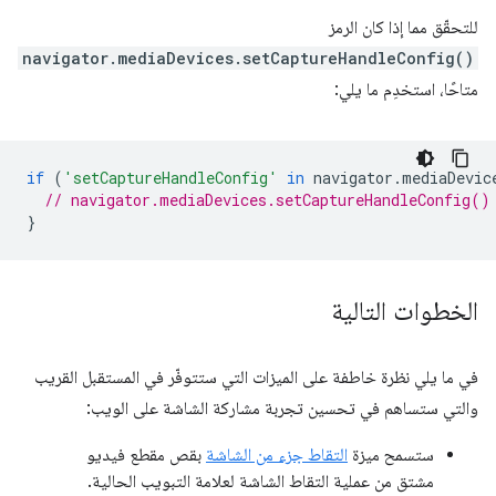
للتحقّق مما إذا كان الرمز
navigator.mediaDevices.setCaptureHandleConfig()
متاحًا، استخدِم ما يلي:
if
(
'setCaptureHandleConfig'
in
navigator
.
mediaDevic
// navigator.mediaDevices.setCaptureHandleConfig()
}
الخطوات التالية
في ما يلي نظرة خاطفة على الميزات التي ستتوفّر في المستقبل القريب
والتي ستساهم في تحسين تجربة مشاركة الشاشة على الويب:
ستسمح ميزة
التقاط جزء من الشاشة
بقص مقطع فيديو
مشتق من عملية التقاط الشاشة لعلامة التبويب الحالية.