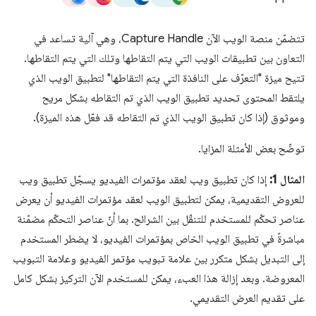
تتضمّن منصة الويب الآن Capture Handle، وهي آلية تساعد في
التعاون بين تطبيقات الويب التي يتم التقاطها وتلك التي يتم التقاطها.
تتيح ميزة "التعرّف على النافذة التي يتم التقاطها" لتطبيق الويب الذي
يلتقط المحتوى تحديد تطبيق الويب الذي تم التقاطه بشكل مريح
وموثوق (إذا كان تطبيق الويب الذي تم التقاطه قد فعّل هذه الميزة).
توضّح بعض الأمثلة المزايا.
المثال 1:
إذا كان تطبيق ويب لعقد مؤتمرات الفيديو يسجّل تطبيق ويب
للعروض التقديمية، يمكن لتطبيق الويب لعقد مؤتمرات الفيديو أن يعرض
عناصر تحكّم للمستخدم للتنقّل بين الشرائح. بما أنّ عناصر التحكّم مضمّنة
مباشرةً في تطبيق الويب الخاص بمؤتمرات الفيديو، لا يضطر المستخدم
إلى التبديل بشكل متكرر بين علامة تبويب مؤتمر الفيديو وعلامة التبويب
المعروضة. وبعد إزالة هذا العبء، يمكن للمستخدم الآن التركيز بشكل كامل
على تقديم العرض التقديمي.