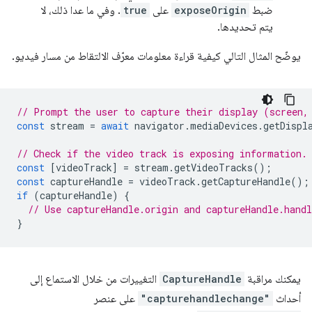
ضبط
exposeOrigin
على
true
. وفي ما عدا ذلك، لا
يتم تحديدها.
يوضّح المثال التالي كيفية قراءة معلومات معرّف الالتقاط من مسار فيديو.
// Prompt the user to capture their display (screen,
const
stream
=
await
navigator
.
mediaDevices
.
getDispl
// Check if the video track is exposing information.
const
[
videoTrack
]
=
stream
.
getVideoTracks
();
const
captureHandle
=
videoTrack
.
getCaptureHandle
();
if
(
captureHandle
)
{
// Use captureHandle.origin and captureHandle.handl
}
يمكنك مراقبة
CaptureHandle
التغييرات من خلال الاستماع إلى
أحداث
"capturehandlechange"
على عنصر