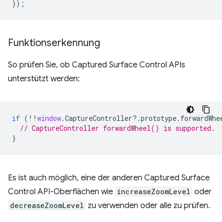
});
Funktionserkennung
So prüfen Sie, ob Captured Surface Control APIs
unterstützt werden:
if
(
!!
window
.
CaptureController
?
.
prototype
.
forwardWhe
// CaptureController forwardWheel() is supported.
}
Es ist auch möglich, eine der anderen Captured Surface
Control API-Oberflächen wie
increaseZoomLevel
oder
decreaseZoomLevel
zu verwenden oder alle zu prüfen.