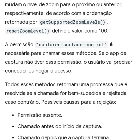
mudam o nível de zoom para o próximo ou anterior,
respectivamente, de acordo com a ordenação
retornada por
getSupportedZoomLevels()
.
resetZoomLevel()
define o valor como 100.
A permissão
"captured-surface-control"
é
necessária para chamar esses métodos. Se o app de
captura não tiver essa permissão, o usuário vai precisar
conceder ou negar o acesso.
Todos esses métodos retornam uma promessa que é
resolvida se a chamada for bem-sucedida e rejeitada
caso contrário. Possíveis causas para a rejeição:
Permissão ausente.
Chamado antes do início da captura.
Chamado depois que a captura termina.