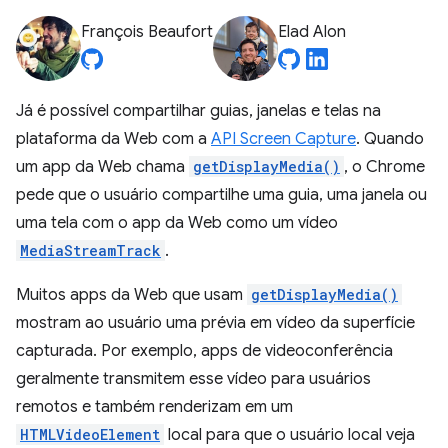
François Beaufort
Elad Alon
Já é possível compartilhar guias, janelas e telas na
plataforma da Web com a
API Screen Capture
. Quando
um app da Web chama
getDisplayMedia()
, o Chrome
pede que o usuário compartilhe uma guia, uma janela ou
uma tela com o app da Web como um vídeo
MediaStreamTrack
.
Muitos apps da Web que usam
getDisplayMedia()
mostram ao usuário uma prévia em vídeo da superfície
capturada. Por exemplo, apps de videoconferência
geralmente transmitem esse vídeo para usuários
remotos e também renderizam em um
HTMLVideoElement
local para que o usuário local veja