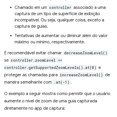
Chamado em um
controller
associado a uma
captura de um tipo de superfície de exibição
incompatível. Ou seja, qualquer coisa, exceto a
captura de guias.
Tentativas de aumentar ou diminuir além do valor
máximo ou mínimo, respectivamente.
É recomendável evitar chamar
decreaseZoomLevel()
se
controller.zoomLevel ==
controller.getSupportedZoomLevels().at(0)
e
proteger as chamadas para
increaseZoomLevel()
de
maneira semelhante com
.at(-1)
.
O exemplo a seguir mostra como permitir que o usuário
aumente o nível de zoom de uma guia capturada
diretamente no app de captura: