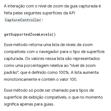
A interação com o nível de zoom da guia capturada é
feita pelas seguintes superfícies da API
CaptureController
:
get
Supported
Zoom
Levels(
)
Esse método retorna uma lista de níveis de zoom
compatíveis com o navegador para o tipo de superfície
capturada. Os valores nessa lista são representados
como uma porcentagem relativa ao "nível de zoom
padrão", que é definido como 100%. A lista aumenta
monotonicamente e contém o valor 100.
Esse método só pode ser chamado para tipos de
superfície de exibição compatíveis, o que no momento
significa apenas para guias.