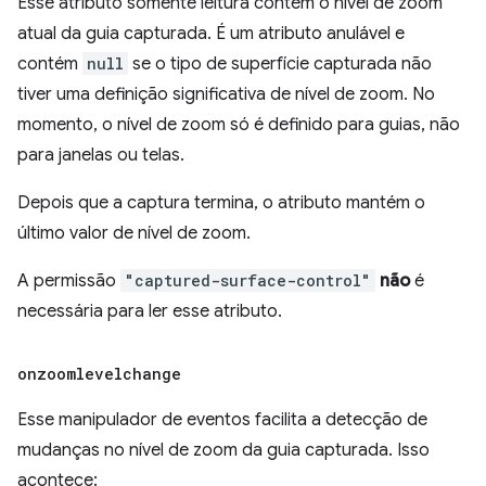
Esse atributo somente leitura contém o nível de zoom
atual da guia capturada. É um atributo anulável e
contém
null
se o tipo de superfície capturada não
tiver uma definição significativa de nível de zoom. No
momento, o nível de zoom só é definido para guias, não
para janelas ou telas.
Depois que a captura termina, o atributo mantém o
último valor de nível de zoom.
A permissão
"captured-surface-control"
não
é
necessária para ler esse atributo.
onzoomlevelchange
Esse manipulador de eventos facilita a detecção de
mudanças no nível de zoom da guia capturada. Isso
acontece: