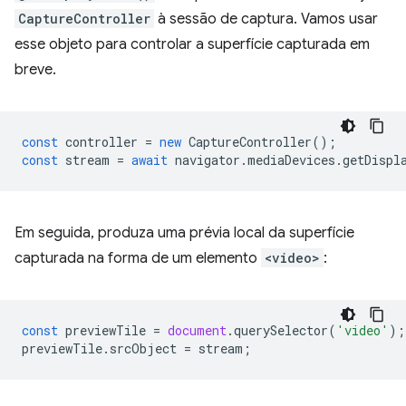
CaptureController
à sessão de captura. Vamos usar
esse objeto para controlar a superfície capturada em
breve.
const
controller
=
new
CaptureController
();
const
stream
=
await
navigator
.
mediaDevices
.
getDispl
Em seguida, produza uma prévia local da superfície
capturada na forma de um elemento
<video>
:
const
previewTile
=
document
.
querySelector
(
'video'
);
previewTile
.
srcObject
=
stream
;