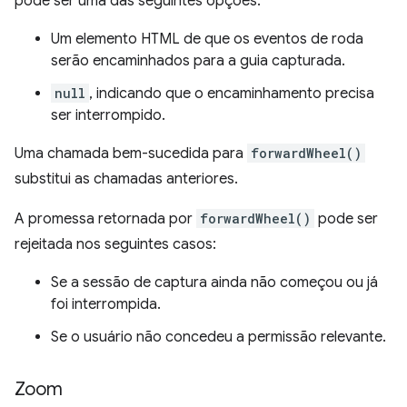
pode ser uma das seguintes opções:
Um elemento HTML de que os eventos de roda
serão encaminhados para a guia capturada.
null
, indicando que o encaminhamento precisa
ser interrompido.
Uma chamada bem-sucedida para
forwardWheel()
substitui as chamadas anteriores.
A promessa retornada por
forwardWheel()
pode ser
rejeitada nos seguintes casos:
Se a sessão de captura ainda não começou ou já
foi interrompida.
Se o usuário não concedeu a permissão relevante.
Zoom