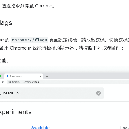
透過指令列開啟 Chrome。
lags
me 的
chrome://flags
頁面設定旗標，請找出旗標、切換旗標
啟用 Chrome 的效能指標抬頭顯示器，請按照下列步驟操作：
功能。