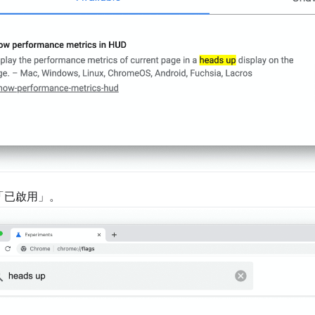
「已啟用」
。