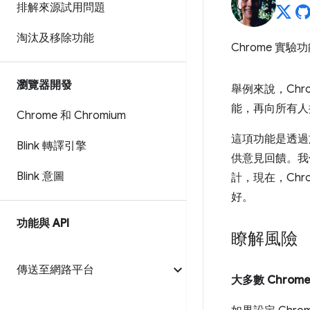
排解來源試用問題
淘汰及移除功能
Chrome 實
瀏覽器開發
舉例來說，Chr
能，再向所有人
Chrome 和 Chromium
這項功能是透過
Blink 轉譯引擎
供意見回饋。我
Blink 意圖
計，現在，Chr
好。
功能與 API
瞭解風險
傳送至網路平台
大多數 Chrom