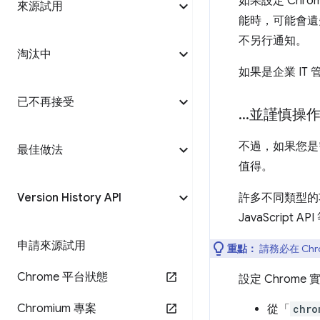
如果設定 Chr
來源試用
能時，可能會遺
不另行通知。
淘汰中
如果是企業 IT
已不再接受
.
.
.
並謹慎操
不過，如果您是
最佳做法
值得。
Version History API
許多不同類型的
JavaScrip
申請來源試用
重點：
請務必在 C
Chrome 平台狀態
設定 Chrom
Chromium 專案
從「
chro