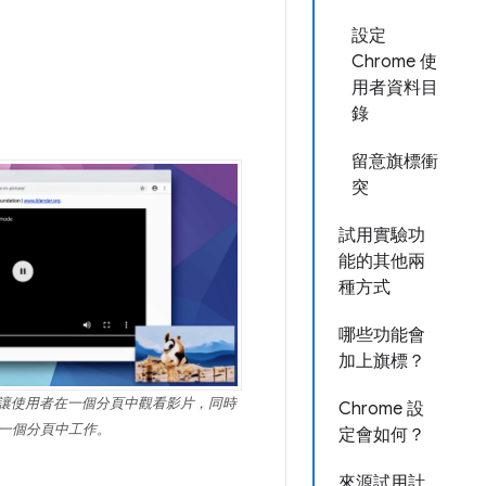
設定
Chrome 使
用者資料目
錄
留意旗標衝
突
試用實驗功
能的其他兩
種方式
哪些功能會
加上旗標？
能可讓使用者在一個分頁中觀看影片，同時
Chrome 設
一個分頁中工作。
定會如何？
來源試用計