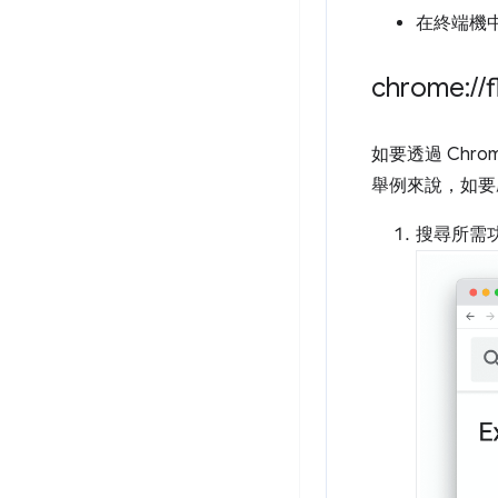
在終端機中
chrome:
/
/
f
如要透過 Chro
舉例來說，如要
搜尋所需