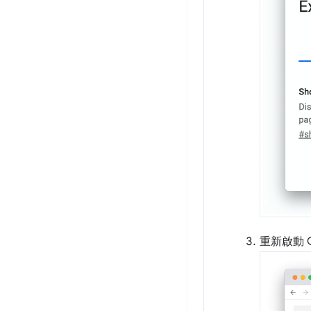
重新啟動 C