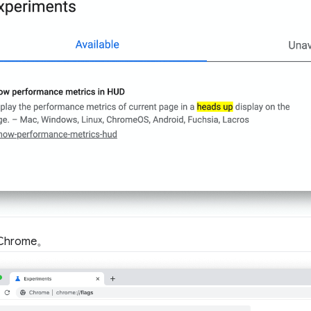
hrome。