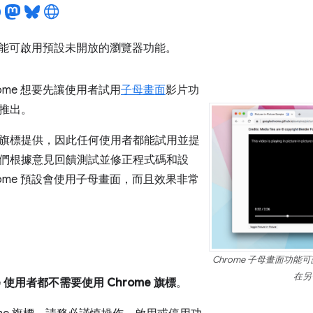
驗功能可啟用預設未開放的瀏覽器功能。
ome 想要先讓使用者試用
子母畫面
影片功
推出。
旗標提供，因此任何使用者都能試用並提
們根據意見回饋測試並修正程式碼和設
ome 預設會使用子母畫面，而且效果非常
Chrome 子母畫面功
在另
e 使用者都不需要使用 Chrome 旗標
。