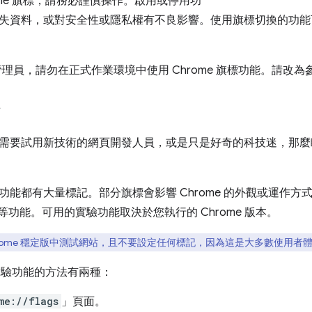
ome 旗標，請務必謹慎操作。啟用或停用功
失資料，或對安全性或隱私權有不良影響。使用旗標切換的功能
 管理員，請勿在正式作業環境中使用 Chrome 旗標功能。請改為
作
需要試用新技術的網頁開發人員，或是只是好奇的科技迷，那麼瞭解
功能都有大量標記。部分旗標會影響 Chrome 的外觀或運作方
t API 等功能。可用的實驗功能取決於您執行的 Chrome 版本。
hrome 穩定版中測試網站，且不要設定任何標記，因為這是大多數使用者
e 實驗功能的方法有兩種：
me://flags
」頁面。