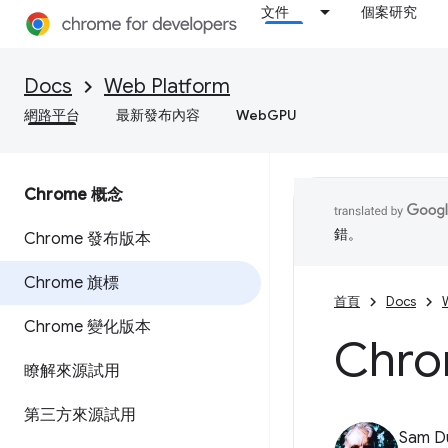
文件
個案研究
Docs
Web Platform
網路平台
最新發布內容
WebGPU
Chrome 概念
錯。
Chrome 發布版本
Chrome 旗標
首頁
Docs
Chrome 變化版本
Chr
瞭解來源試用
第三方來源試用
Sam D