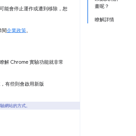
畫呢？
可能會停止運作或遭到移除，恕
瞭解詳情
參閱
企業政策
。
 Chrome 實驗功能就非常
式，有些則會啟用新版
體驗網站的方式。