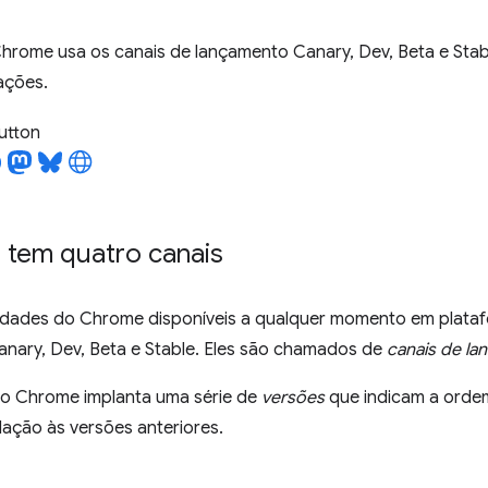
hrome usa os canais de lançamento Canary, Dev, Beta e Stab
zações.
utton
tem quatro canais
edades do Chrome disponíveis a qualquer momento em plata
nary, Dev, Beta e Stable. Eles são chamados de
canais de l
 o Chrome implanta uma série de
versões
que indicam a orde
ação às versões anteriores.