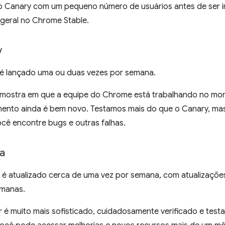
o Canary com um pequeno número de usuários antes de ser 
 geral no Chrome Stable.
v
é lançado uma ou duas vezes por semana.
mostra em que a equipe do Chrome está trabalhando no mo
mento ainda é bem novo. Testamos mais do que o Canary, mas
cê encontre bugs e outras falhas.
a
é atualizado cerca de uma vez por semana, com atualizações 
emanas.
 é muito mais sofisticado, cuidadosamente verificado e tes