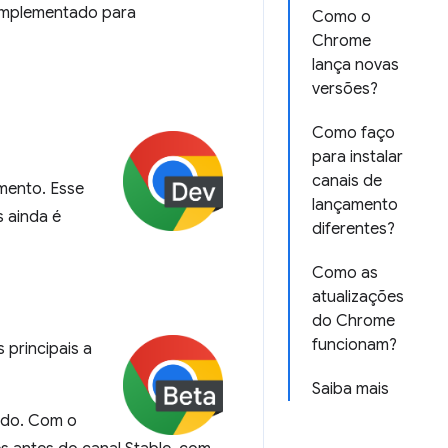
implementado para
Como o
Chrome
lança novas
versões?
Como faço
para instalar
canais de
mento. Esse
lançamento
 ainda é
diferentes?
Como as
atualizações
do Chrome
funcionam?
principais a
Saiba mais
tado. Com o