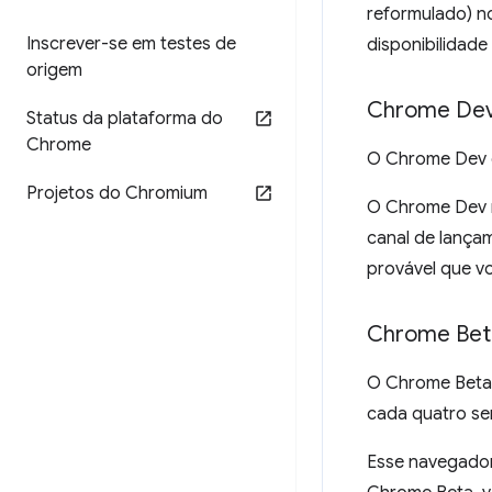
reformulado) n
Inscrever-se em testes de
disponibilidade
origem
Chrome De
Status da plataforma do
Chrome
O Chrome Dev 
Projetos do Chromium
O Chrome Dev 
canal de lança
provável que vo
Chrome Bet
O Chrome Beta 
cada quatro s
Esse navegador