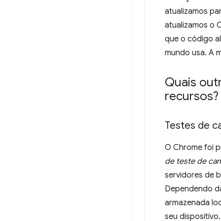
atualizamos pa
atualizamos o 
que o código a
mundo usa. A m
Quais out
recursos?
Testes de 
O Chrome foi p
de teste de c
servidores de 
Dependendo 
armazenada loc
seu dispositivo.