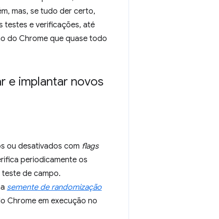
m, mas, se tudo der certo,
estes e verificações, até
são do Chrome que quase todo
r e implantar novos
dos ou desativados com
flags
erifica periodicamente os
 teste de campo.
ma
semente de randomização
elo Chrome em execução no