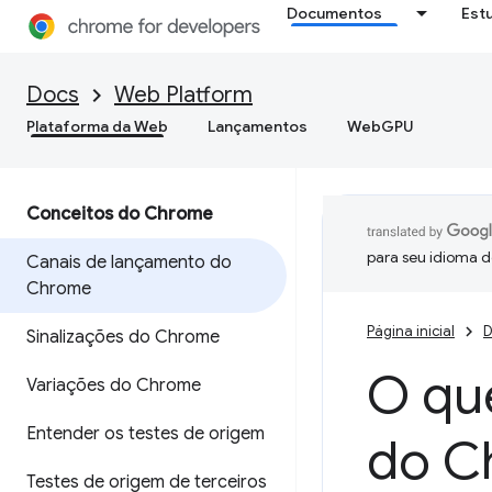
Documentos
Est
Docs
Web Platform
Plataforma da Web
Lançamentos
WebGPU
Conceitos do Chrome
para seu idioma d
Canais de lançamento do
Chrome
Página inicial
D
Sinalizações do Chrome
O qu
Variações do Chrome
Entender os testes de origem
do C
Testes de origem de terceiros