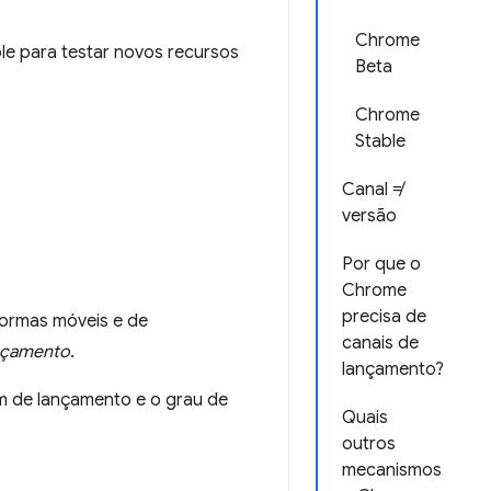
Chrome
le para testar novos recursos
Beta
Chrome
Stable
Canal ≠
versão
Por que o
Chrome
precisa de
formas móveis e de
canais de
ançamento
.
lançamento?
m de lançamento e o grau de
Quais
outros
mecanismos