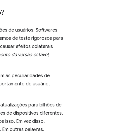
o?
ões de usuários. Softwares
mos de teste rigorosos para
ausar efeitos colaterais
ento da versão estável
,
m as peculiaridades de
portamento do usuário,
tualizações para bilhões de
s de dispositivos diferentes,
s isso. Em vez disso,
Em outras palavras,