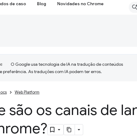
udos de caso
Blog
Novidades no Chrome
O Google usa tecnologia de IA na tradução de conteúdos
e preferência. As traduções com IA podem ter erros.
ocs
Web Platform
e são os canais de l
hrome?