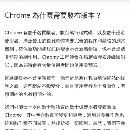
Chrome 為什麼需要發布版本？
Chrome 有數千名貢獻者、數百萬行程式碼，以及數十億名
使用者。廣泛使用的複雜軟體需要完善的程序和嚴格的測試
機制，確保新功能和程式碼變更不會新增錯誤，也不會造成
非預期的副作用。Chrome 工程師會在
穩定版發布後
繼續測
試，因為屆時會有大量使用者開始使用瀏覽器。
網路瀏覽器不會單獨運作！他們必須應付數百萬個網站的怪
異之處，這些網站不斷變化，而且使用者行為千奇百怪，有
預期內的也有預期外的。
我們可能會一次向數十種語言的數十億使用者發布新版
Chrome，其中包含數百項變更和更新，適用於多種作業系
統和數千種不同裝置，然後祈禱一切順利。當然，我們不會