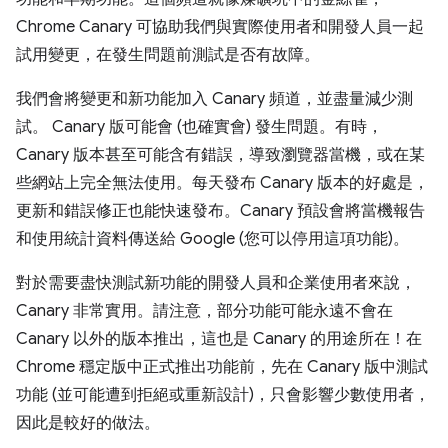
Chrome Canary 可協助我們與實際使用者和開發人員一起
試用變更，在發生問題前測試是否有故障。
我們會將變更和新功能加入 Canary 頻道，並盡量減少測
試。 Canary 版可能會 (也確實會) 發生問題。有時，
Canary 版本甚至可能含有錯誤，導致瀏覽器當機，或在某
些網站上完全無法使用。每天發布 Canary 版本的好處是，
更新和錯誤修正也能快速發布。Canary 預設會將當機報告
和使用統計資料傳送給 Google (您可以停用這項功能)。
對於需要盡快測試新功能的開發人員和企業使用者來說，
Canary 非常實用。請注意，部分功能可能永遠不會在
Canary 以外的版本推出，這也是 Canary 的用途所在！在
Chrome 穩定版中正式推出功能前，先在 Canary 版中測試
功能 (並可能遭到拒絕或重新設計)，只會影響少數使用者，
因此是較好的做法。