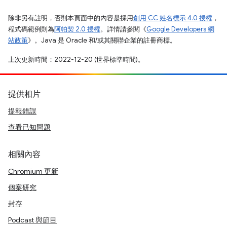
除非另有註明，否則本頁面中的內容是採用
創用 CC 姓名標示 4.0 授權
，
程式碼範例則為
阿帕契 2.0 授權
。詳情請參閱《
Google Developers 網
站政策
》。Java 是 Oracle 和/或其關聯企業的註冊商標。
上次更新時間：2022-12-20 (世界標準時間)。
提供相片
提報錯誤
查看已知問題
相關內容
Chromium 更新
個案研究
封存
Podcast 與節目