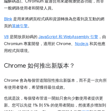
編解碼器)。Chromium 最適合用來建構瀏覽器功能，而非
一般網路使用者和開發人員。
Blink
是用來將網頁程式碼和資源轉換為您看到及互動的網
頁的
算繪引擎
。
V8
是開放原始碼的
JavaScript 和 WebAssembly 引擎
，由
Chromium 專案開發，適用於 Chrome、
Node.js
和其他應
用程式與環境。
Chrome 如何推出新版本？
Chrome 會為每個管道階段性推出新版本，而不是一次向所
有使用者發布，希望獲得最佳成效。
也就是說，每個發布管道一開始只會向少數使用者提供更
新。您可以先從 1% 到 5% 的使用者開始，然後逐步增加到