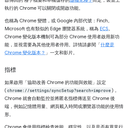
器傳回的
種子檔案
和本機儲存的
隨機化種子
而定，裝置上
執行的 Chrome 可以關閉或開啟功能。
也稱為 Chrome 變體，或 Google 內部代號：Finch。
Microsoft 也有類似的 Edge 瀏覽器系統，稱為
ECS
。
Chrome 變化版本機制可為部分 Chrome 使用者啟用新功
能，並視需要為其他使用者停用。詳情請參閱「
什麼是
Chrome 變化版本？
」一文和影片。
指標
如果啟用「協助改善 Chrome 的功能與效能」設定
(
chrome://settings/syncSetup?search=improve
)，
Chrome 就會自動監控並將匿名指標傳送至 Chrome 後
端，例如記憶體用量、網頁載入時間或瀏覽器功能的使用情
形。
Chrome 會使用指標檢查效能、穩定性，以及是否有異常行