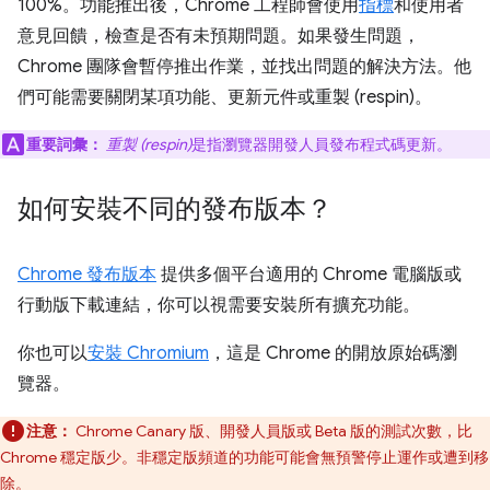
100%。功能推出後，Chrome 工程師會使用
指標
和使用者
意見回饋，檢查是否有未預期問題。如果發生問題，
Chrome 團隊會暫停推出作業，並找出問題的解決方法。他
們可能需要關閉某項功能、更新元件或重製 (respin)。
重要詞彙：
重製 (respin)
是指瀏覽器開發人員發布程式碼更新。
如何安裝不同的發布版本？
Chrome 發布版本
提供多個平台適用的 Chrome 電腦版或
行動版下載連結，你可以視需要安裝所有擴充功能。
你也可以
安裝 Chromium
，這是 Chrome 的開放原始碼瀏
覽器。
注意：
Chrome Canary 版、開發人員版或 Beta 版的測試次數，比
Chrome 穩定版少。非穩定版頻道的功能可能會無預警停止運作或遭到移
除。