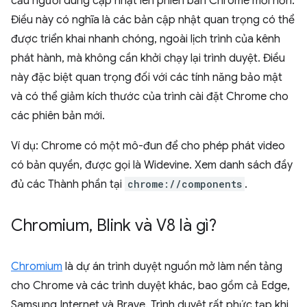
cầu người dùng cập nhật lên phiên bản Chrome mới hơn.
Điều này có nghĩa là các bản cập nhật quan trọng có thể
được triển khai nhanh chóng, ngoài lịch trình của kênh
phát hành, mà không cần khởi chạy lại trình duyệt. Điều
này đặc biệt quan trọng đối với các tính năng bảo mật
và có thể giảm kích thước của trình cài đặt Chrome cho
các phiên bản mới.
Ví dụ: Chrome có một mô-đun để cho phép phát video
có bản quyền, được gọi là Widevine. Xem danh sách đầy
đủ các Thành phần tại
chrome://components
.
Chromium
,
Blink và V8 là gì?
Chromium
là dự án trình duyệt nguồn mở làm nền tảng
cho Chrome và các trình duyệt khác, bao gồm cả Edge,
Samsung Internet và Brave. Trình duyệt rất phức tạp khi