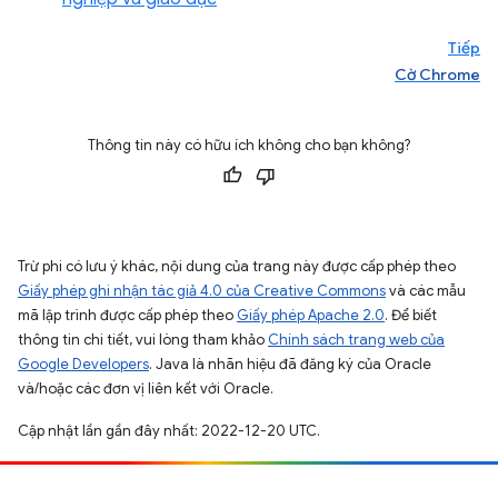
Tiếp
Cờ Chrome
Thông tin này có hữu ích không cho bạn không?
Trừ phi có lưu ý khác, nội dung của trang này được cấp phép theo
Giấy phép ghi nhận tác giả 4.0 của Creative Commons
và các mẫu
mã lập trình được cấp phép theo
Giấy phép Apache 2.0
. Để biết
thông tin chi tiết, vui lòng tham khảo
Chính sách trang web của
Google Developers
. Java là nhãn hiệu đã đăng ký của Oracle
và/hoặc các đơn vị liên kết với Oracle.
Cập nhật lần gần đây nhất: 2022-12-20 UTC.