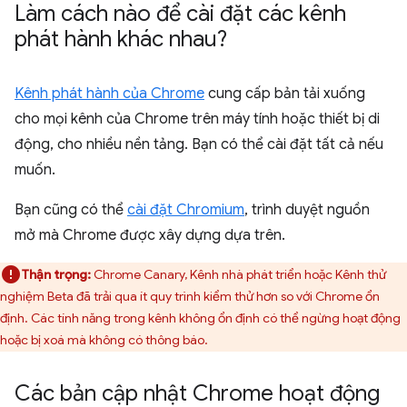
Làm cách nào để cài đặt các kênh
phát hành khác nhau?
Kênh phát hành của Chrome
cung cấp bản tải xuống
cho mọi kênh của Chrome trên máy tính hoặc thiết bị di
động, cho nhiều nền tảng. Bạn có thể cài đặt tất cả nếu
muốn.
Bạn cũng có thể
cài đặt Chromium
, trình duyệt nguồn
mở mà Chrome được xây dựng dựa trên.
Thận trọng:
Chrome Canary, Kênh nhà phát triển hoặc Kênh thử
nghiệm Beta đã trải qua ít quy trình kiểm thử hơn so với Chrome ổn
định. Các tính năng trong kênh không ổn định có thể ngừng hoạt động
hoặc bị xoá mà không có thông báo.
Các bản cập nhật Chrome hoạt động