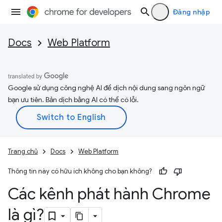
Đăng nhập
Docs
Web Platform
Google sử dụng công nghệ AI để dịch nội dung sang ngôn ngữ
bạn ưu tiên. Bản dịch bằng AI có thể có lỗi.
Trang chủ
Docs
Web Platform
Thông tin này có hữu ích không cho bạn không?
Các kênh phát hành Chrome
là gì?