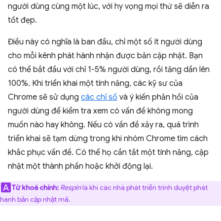
người dùng cùng một lúc, với hy vọng mọi thứ sẽ diễn ra
tốt đẹp.
Điều này có nghĩa là ban đầu, chỉ một số ít người dùng
cho mỗi kênh phát hành nhận được bản cập nhật. Bạn
có thể bắt đầu với chỉ 1-5% người dùng, rồi tăng dần lên
100%. Khi triển khai một tính năng, các kỹ sư của
Chrome sẽ sử dụng
các chỉ số
và ý kiến phản hồi của
người dùng để kiểm tra xem có vấn đề không mong
muốn nào hay không. Nếu có vấn đề xảy ra, quá trình
triển khai sẽ tạm dừng trong khi nhóm Chrome tìm cách
khắc phục vấn đề. Có thể họ cần tắt một tính năng, cập
nhật một thành phần hoặc khởi động lại.
Từ khoá chính:
Respin
là khi các nhà phát triển trình duyệt phát
hành bản cập nhật mã.