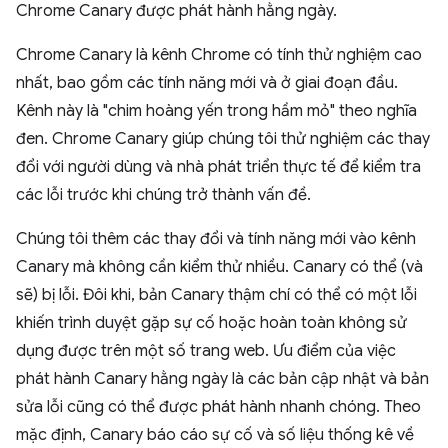
Chrome Canary được phát hành hằng ngày.
Chrome Canary là kênh Chrome có tính thử nghiệm cao
nhất, bao gồm các tính năng mới và ở giai đoạn đầu.
Kênh này là "chim hoàng yến trong hầm mỏ" theo nghĩa
đen. Chrome Canary giúp chúng tôi thử nghiệm các thay
đổi với người dùng và nhà phát triển thực tế để kiểm tra
các lỗi trước khi chúng trở thành vấn đề.
Chúng tôi thêm các thay đổi và tính năng mới vào kênh
Canary mà không cần kiểm thử nhiều. Canary có thể (và
sẽ) bị lỗi. Đôi khi, bản Canary thậm chí có thể có một lỗi
khiến trình duyệt gặp sự cố hoặc hoàn toàn không sử
dụng được trên một số trang web. Ưu điểm của việc
phát hành Canary hằng ngày là các bản cập nhật và bản
sửa lỗi cũng có thể được phát hành nhanh chóng. Theo
mặc định, Canary báo cáo sự cố và số liệu thống kê về