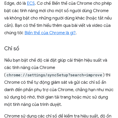
Edge, đó là
ECS
. Cơ chế Biến thể của Chrome cho phép
bật các tính năng mới cho một số người dùng Chrome
và không bật cho những người dùng khác (hoặc tắt nếu
cần). Bạn có thể tìm hiểu thêm qua bài viết và video của
chúng tôi:
Biến thể của Chrome là gì?
.
Chỉ số
Nếu bạn bật chế độ cài đặt giúp cải thiện hiệu suất và
các tính năng của Chrome
(
chrome://settings/syncSetup?search=improve
) thì
Chrome có thể tự động giám sát và gửi các chỉ số ẩn
danh đến phần phụ trợ của Chrome, chẳng hạn như mức
sử dụng bộ nhớ, thời gian tải trang hoặc mức sử dụng
một tính năng của trình duyệt.
Chrome sử dụng các chỉ số để kiểm tra hiệu suất, độ ổn