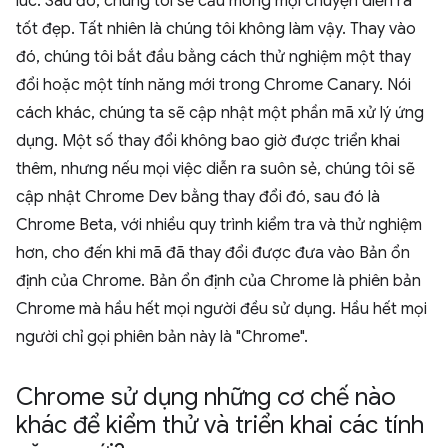
lúc. Sau đó, chúng tôi sẽ cầu mong mọi chuyện diễn ra
tốt đẹp. Tất nhiên là chúng tôi không làm vậy. Thay vào
đó, chúng tôi bắt đầu bằng cách thử nghiệm một thay
đổi hoặc một tính năng mới trong Chrome Canary. Nói
cách khác, chúng ta sẽ cập nhật một phần mã xử lý ứng
dụng. Một số thay đổi không bao giờ được triển khai
thêm, nhưng nếu mọi việc diễn ra suôn sẻ, chúng tôi sẽ
cập nhật Chrome Dev bằng thay đổi đó, sau đó là
Chrome Beta, với nhiều quy trình kiểm tra và thử nghiệm
hơn, cho đến khi mã đã thay đổi được đưa vào Bản ổn
định của Chrome. Bản ổn định của Chrome là phiên bản
Chrome mà hầu hết mọi người đều sử dụng. Hầu hết mọi
người chỉ gọi phiên bản này là "Chrome".
Chrome sử dụng những cơ chế nào
khác để kiểm thử và triển khai các tính