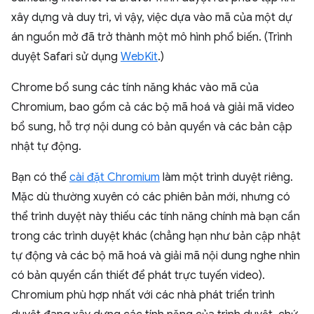
xây dựng và duy trì, vì vậy, việc dựa vào mã của một dự
án nguồn mở đã trở thành một mô hình phổ biến. (Trình
duyệt Safari sử dụng
WebKit
.)
Chrome bổ sung các tính năng khác vào mã của
Chromium, bao gồm cả các bộ mã hoá và giải mã video
bổ sung, hỗ trợ nội dung có bản quyền và các bản cập
nhật tự động.
Bạn có thể
cài đặt Chromium
làm một trình duyệt riêng.
Mặc dù thường xuyên có các phiên bản mới, nhưng có
thể trình duyệt này thiếu các tính năng chính mà bạn cần
trong các trình duyệt khác (chẳng hạn như bản cập nhật
tự động và các bộ mã hoá và giải mã nội dung nghe nhìn
có bản quyền cần thiết để phát trực tuyến video).
Chromium phù hợp nhất với các nhà phát triển trình