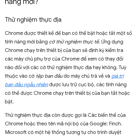
năng mới?
Thử nghiệm thực địa
Chrome được thiết kế để bạn có thể bật hoặc tắt một số
tính năng mới bằng
cờ thử nghiệm thực tế
. Ứng dụng
Chrome chạy trên thiết bị của bạn sẽ định kỳ kiểm tra
các máy chủ phụ trợ của Chrome để xem có thay đổi
nào đối với các cờ thử nghiệm thực địa hay không. Tuỳ
thuộc vào cờ
tệp ban đầu
do máy chủ trả về và
giá trị
ban đầu ngẫu nhiên
được lưu trữ cục bộ, các tính năng
có thể được Chrome chạy trên thiết bị của bạn tắt hoặc
bật.
Thử nghiệm thực địa còn được gọi là Các biến thể của
Chrome hoặc theo tên mã nội bộ của Google: Finch.
Microsoft có một hệ thống tương tự cho trình duyệt