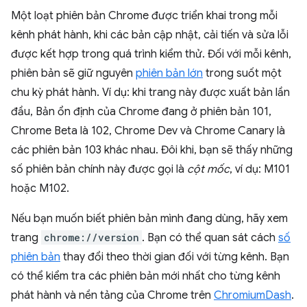
Một loạt phiên bản Chrome được triển khai trong mỗi
kênh phát hành, khi các bản cập nhật, cải tiến và sửa lỗi
được kết hợp trong quá trình kiểm thử. Đối với mỗi kênh,
phiên bản sẽ giữ nguyên
phiên bản lớn
trong suốt một
chu kỳ phát hành. Ví dụ: khi trang này được xuất bản lần
đầu, Bản ổn định của Chrome đang ở phiên bản 101,
Chrome Beta là 102, Chrome Dev và Chrome Canary là
các phiên bản 103 khác nhau. Đôi khi, bạn sẽ thấy những
số phiên bản chính này được gọi là
cột mốc
, ví dụ: M101
hoặc M102.
Nếu bạn muốn biết phiên bản mình đang dùng, hãy xem
trang
chrome://version
. Bạn có thể quan sát cách
số
phiên bản
thay đổi theo thời gian đối với từng kênh. Bạn
có thể kiểm tra các phiên bản mới nhất cho từng kênh
phát hành và nền tảng của Chrome trên
ChromiumDash
.