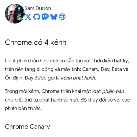
Sam Dutton
Chrome có 4 kênh
Có 4 phiên bản Chrome có sẵn tại một thời điểm bất kỳ,
trên nền tảng di động và máy tính: Canary, Dev, Beta và
Ổn định. Đây được gọi là
kênh phát hành
.
Trong mỗi kênh, Chrome triển khai một loạt
phiên bản
cho biết thứ tự phát hành và mức độ thay đổi so với các
phiên bản trước.
Chrome Canary