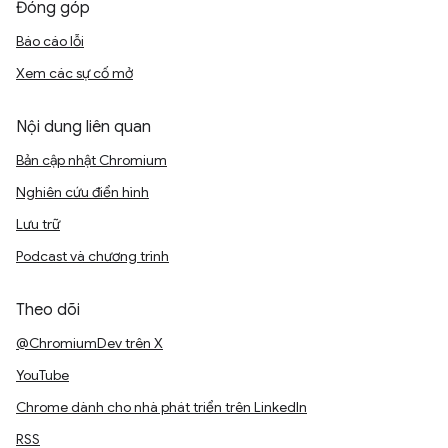
Đóng góp
Báo cáo lỗi
Xem các sự cố mở
Nội dung liên quan
Bản cập nhật Chromium
Nghiên cứu điển hình
Lưu trữ
Podcast và chương trình
Theo dõi
@ChromiumDev trên X
YouTube
Chrome dành cho nhà phát triển trên LinkedIn
RSS