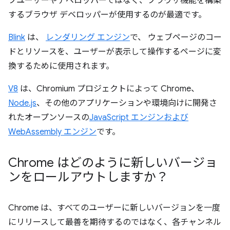
ブユーザーやデベロッパーではなく、ブラウザ機能を構築
するブラウザ デベロッパーが使用するのが最適です。
Blink
は、
レンダリング エンジン
で、 ウェブページのコー
ドとリソースを、ユーザーが表示して操作するページに変
換するために使用されます。
V8
は、Chromium プロジェクトによって Chrome、
Node.js
、その他のアプリケーションや環境向けに開発さ
れたオープンソースの
JavaScript エンジンおよび
WebAssembly エンジン
です。
Chrome はどのように新しいバージョ
ンをロールアウトしますか？
Chrome は、すべてのユーザーに新しいバージョンを一度
にリリースして最善を期待するのではなく、各チャンネル