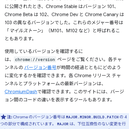
に公開されたとき、Chrome Stable はバージョン 101、
Chrome Beta は 102、Chrome Dev と Chrome Canary は
103 の異なるバージョンでした。これらのメジャー番号は
「
マイルストーン
」（M101、M102 など）と呼ばれるこ
ともあります。
使用しているバージョンを確認するに
は、
chrome://version
ページをご覧ください。各チャ
ンネルの
バージョン番号
が時間の経過とともにどのよう
に変化するかを確認できます。各 Chrome リリース チャ
ンネルとプラットフォームの最新バージョンは、
ChromiumDash
で確認できます。このサイトには、バージ
ョン間のコードの違いを表示するツールもあります。
注:
Chrome のバージョン番号は
の 4
MAJOR.MINOR.BUILD.PATCH
つの部分で構成されています。
は、下位互換性のない変更を行
MAJOR