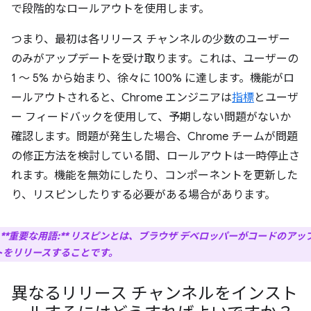
で段階的なロールアウトを使用します。
つまり、最初は各リリース チャンネルの少数のユーザー
のみがアップデートを受け取ります。これは、ユーザーの
1 ～ 5% から始まり、徐々に 100% に達します。機能がロ
ールアウトされると、Chrome エンジニアは
指標
とユーザ
ー フィードバックを使用して、予期しない問題がないか
確認します。問題が発生した場合、Chrome チームが問題
の修正方法を検討している間、ロールアウトは一時停止さ
れます。機能を無効にしたり、コンポーネントを更新した
り、リスピンしたりする必要がある場合があります。
**重要な用語:**
リスピンとは、ブラウザ デベロッパーがコードのアッ
トをリリースすることです。
異なるリリース チャンネルをインスト