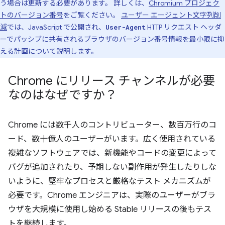
う場合は更新する必要があります。 詳しくは、
Chromium プロジェク
トのバージョン番号
をご覧ください。
ユーザー エージェント文字列削
減
では、JavaScript で公開され、
HTTP リクエスト ヘッダ
User-Agent
ーでパッシブに共有されるブラウザのバージョン番号情報を最小限に抑
える計画について説明します。
Chrome にリリース チャンネルが必要
なのはなぜですか？
Chrome には数千人のコントリビューター、数百万行のコ
ード、数十億人のユーザーがいます。広く使用されている
複雑なソフトウェアでは、新機能やコードの変更によって
バグが追加されたり、予期しない副作用が発生したりしな
いように、堅牢なプロセスと厳格なテスト メカニズムが
必要です。Chrome エンジニアは、実際のユーザーがブラ
ウザを大規模に使用し始める Stable リリースの後もテス
トを継続します。