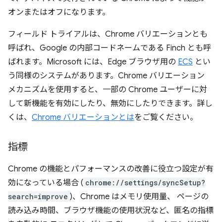
オンまたはオフになります。
フィールド トライアルは、Chrome バリエーションとも
呼ばれ、Google の内部コードネームである Finch とも呼
ばれます。Microsoft には、Edge ブラウザ用の
ECS
とい
う同様のシステムがあります。Chrome バリエーション
メカニズムを使用すると、一部の Chrome ユーザーに対
して新機能を有効にしたり、無効にしたりできます。詳し
くは、
Chrome バリエーションとは
をご覧ください。
指標
Chrome の機能とパフォーマンスの改善に役立つ設定が有
効になっている場合 (
chrome://settings/syncSetup?
search=improve
)、Chrome はメモリ使用量、 ページの
読み込み時間、ブラウザ機能の使用状況など、匿名の指標