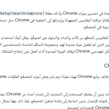
سين ميزات Chrome وأدائه مفعّلاً (
cSetup?search=improve
يمكن لـ Chrome تلقائيًا مرا
ميزة في المتصفّح.
 الذين تم تفعيل ميزة جديدة لهم، ومجموعة التحكّم الخاصة بالمستخدمين الذين
ديدة أثناء العمل على إصلاح المشكلة.
أجزاء المتصفّح كمكوّنات Chrome باستخدام
يمكن تحديث ال
نوات الإصدار، بدون الحاجة إلى إعادة تشغيل المتصفّح. يُعدّ ذلك مهمًا بشكل خ