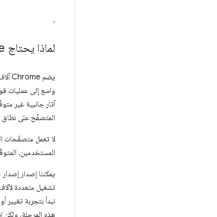
.
لماذا يحتاج Chrome إلى قنوات إصدار؟
يضم e
واسع إلى عمليات قوي
آثار جانبية غير متوقّعة. يواصل
المتصفّح على نطاق 
لا تعمل متصفّحات ال
المستخدمين، المتوقّع
تشغيل متعددة لآلاف 