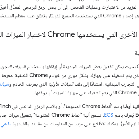
ستخدمها Chrome لاختبار الميزات الجديدة ونشرها؟
ة
الميزات التجريب
تطبيق Chrome، الذي يتم تشغيله على جهازك
 التجارب الميدانية. استنادًا إلى
ملف البيانات الأولية
الذي يعرضه الخادم و
البيان
فها.
ECS
ذا لزم الأمر). يمكنك الاطّلاع على مزيد من المعلومات من مقالتنا والفيديو:
ما هي أنماط ome