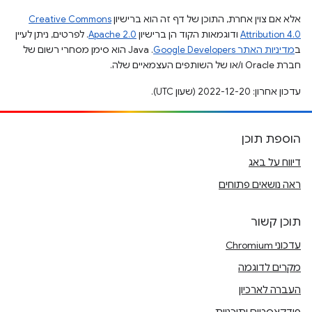
אלא אם צוין אחרת, התוכן של דף זה הוא ברישיון
Creative Commons
Attribution 4.0
ודוגמאות הקוד הן ברישיון
Apache 2.0
. לפרטים, ניתן לעיין
ב
מדיניות האתר Google Developers‏
.‏ Java הוא סימן מסחרי רשום של
חברת Oracle ו/או של השותפים העצמאיים שלה.
עדכון אחרון: 2022-12-20 (שעון UTC).
הוספת תוכן
דיווח על באג
ראה נושאים פתוחים
תוכן קשור
עדכוני Chromium
מקרים לדוגמה
העברה לארכיון