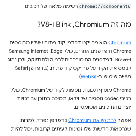
chrome://components
רשימה מלאה של רכיבים
מה זה Chromium
,
‏ Blink ו-V8?
Chromium
הוא פרויקט דפדפן קוד פתוח שעליו מבוססים
Chrome ודפדפנים אחרים, כולל Edge,‏ Samsung Internet
ו-Brave. דפדפנים הם מורכבים לבנייה ולתחזוקה, ולכן נהוג
לבסס את הקוד על פרויקט קוד פתוח. (בדפדפן Safari
נעשה שימוש ב-
WebKit
).
‫Chrome מוסיף תכונות נוספות לקוד של Chromium, כולל
רכיבי codec נוספים של וידאו, תמיכה בתוכן עם זכויות
יוצרים ועדכונים אוטומטיים.
אפשר
להתקין את Chromium
כדפדפן נפרד. למרות
שגרסאות חדשות שלו זמינות לעיתים קרובות, יכול להיות