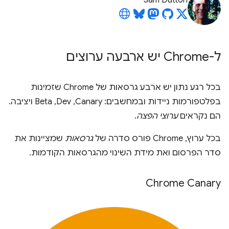
Sam Dutton
ל-Chrome יש ארבעה ערוצים
בכל רגע נתון יש ארבע גרסאות של Chrome שזמינות
בפלטפורמות ניידות ובמחשבים: Canary,‏ Dev,‏ Beta ויציבה.
הם נקראים
ערוצי הפצה
.
בכל ערוץ, Chrome פורס סדרה של
גרסאות
שמציינות את
סדר הפרסום ואת מידת השינוי מהגרסאות הקודמות.
Chrome Canary