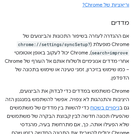
וריאציות של Chrome?
מדדים
אם ההגדרה לעזרה בשיפור התכונות והביצועים של
Chrome מופעלת (
chrome://settings/syncSetup?
search=improve
),‏ Chrome יכול לעקוב באופן אוטומטי
אחרי מדדים אנונימיים ולשלוח אותם אל העורף של Chrome
– כמו שימוש בזיכרון, זמני טעינה או שימוש בתכונה של
הדפדפן.
‫Chrome משתמש במדדים כדי לבדוק את הביצועים,
היציבות והתנהגות לא צפויה. אפשר להשתמש במנגנון הזה
גם ב
ניסויים בשטח
כדי להשוות בין מדדים של משתמשים
שהפעילו תכונה חדשה לבין קבוצת הבקרה של משתמשים
שלא הפעילו אותה. כך, אם מתרחשת בעיה, מהנדסי
Chrome יכולים להשבית את התכונה החדשה בזמן שהם