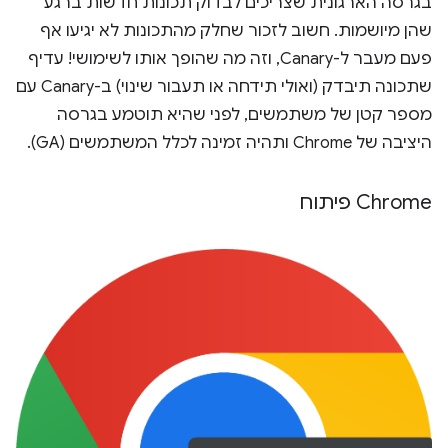
בגרסה הארגונית שצריכים לבדוק תכונות חדשות ברגע
שהן מיושמות. חשוב לזכור שחלק מהתכונות לא יגיעו אף
פעם מעבר ל-Canary, וזה מה שהופך אותו לשימושי! עדיף
שתכונה תיבדק (ואולי תידחה או תעבור שינוי) ב-Canary עם
מספר קטן של משתמשים, לפני שהיא תוטמע בגרסה
היציבה של Chrome ותהיה זמינה לכלל המשתמשים (GA).
Chrome פיתוח