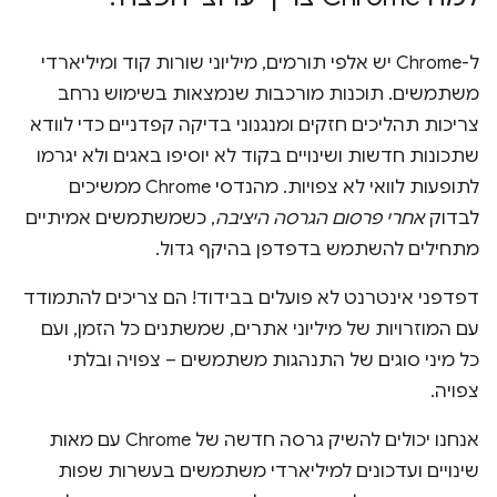
ל-Chrome יש אלפי תורמים, מיליוני שורות קוד ומיליארדי
משתמשים. תוכנות מורכבות שנמצאות בשימוש נרחב
צריכות תהליכים חזקים ומנגנוני בדיקה קפדניים כדי לוודא
שתכונות חדשות ושינויים בקוד לא יוסיפו באגים ולא יגרמו
לתופעות לוואי לא צפויות. מהנדסי Chrome ממשיכים
לבדוק
אחרי פרסום הגרסה היציבה
, כשמשתמשים אמיתיים
מתחילים להשתמש בדפדפן בהיקף גדול.
דפדפני אינטרנט לא פועלים בבידוד! הם צריכים להתמודד
עם המוזרויות של מיליוני אתרים, שמשתנים כל הזמן, ועם
כל מיני סוגים של התנהגות משתמשים – צפויה ובלתי
צפויה.
אנחנו יכולים להשיק גרסה חדשה של Chrome עם מאות
שינויים ועדכונים למיליארדי משתמשים בעשרות שפות