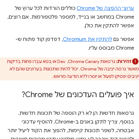
ערוצי ההפצה של Chrome
כוללים הורדות לכל ערוץ של
Chrome במחשב או בנייד, למספר פלטפורמות. אם רוצים,
אפשר להתקין את כולן.
אפשר גם
להתקין את Chromium
, דפדפן קוד פתוח ש-
Chrome מבוסס עליו.
זהירות:
גרסאות Chrome Canary, ‏ Dev או בטא עברו פחות בדיקות
מאשר גרסה יציבה של Chrome. יכול להיות שתכונות בערוצים שהם לא
יציבים יפסיקו לפעול או יוסרו ללא הודעה מראש.
איך פועלים העדכונים של Chrome?
גרסאות חדשות הן לא רק הוספה של תכונות חדשות.
בנוסף, צריך לתקן באגים ב-Chrome, להוסיף עדכוני
אבטחה, לשפר תכונות קיימות, להפוך את הקוד ליעיל יותר