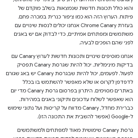
והוא כולל תכונות חדשות שנמצאות בשלב מוקדם של
פיתוח. הערוץ הזה הוא כמו ציפור כנרית במכרה פחם.
בעזרת Chrome Canary אנחנו יכולים לנסות שינויים עם
משתמשים ומפתחים אמיתיים, כדי לבדוק אם יש באגים
לפני שהם הופכים לבעיה.
אנחנו מוסיפים שינויים ותכונות חדשות לערוץ Canary עם
בדיקות מינימליות. יכול להיות שגרסת Canary תפסיק
לפעול. לפעמים, יכול להיות שבגרסת Canary יש באג שגורם
לדפדפן לקרוס או שלא מאפשר להשתמש בו בכלל
באתרים מסוימים. היתרון בפרסום גרסת Canary מדי יום
הוא שאפשר לשלוח עדכונים ותיקוני באגים במהירות.
כברירת מחדל, Canary מדווח על קריסות ועל נתוני שימוש
ל-Google (אפשר להשבית את התכונה הזו).
גרסת Canary שימושית מאוד למפתחים ולמשתמשים