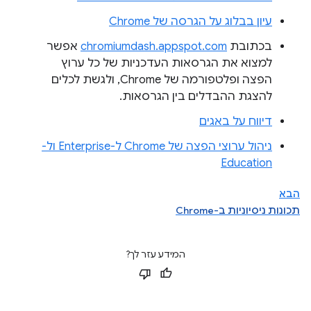
עיון בבלוג על הגרסה של Chrome
בכתובת
chromiumdash.appspot.com
אפשר
למצוא את הגרסאות העדכניות של כל ערוץ
הפצה ופלטפורמה של Chrome, ולגשת לכלים
להצגת ההבדלים בין הגרסאות.
דיווח על באגים
ניהול ערוצי הפצה של Chrome ל-Enterprise ול-
Education
הבא
תכונות ניסיוניות ב-Chrome
המידע עזר לך?