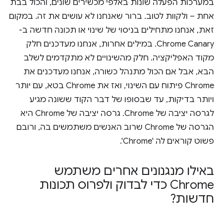
במערכות הפעלה שונות באלפי מכשירים שונים, והכול בבת
אחת – ולקוות לטוב. ברור שאנחנו לא עושים את זה. במקום
זאת, אנחנו מתחילים בניסוי של שינוי או תכונה חדשה ב-
Chrome Canary. במילים אחרות, אנחנו מעדכנים חלק
מקוד האפליקציה. חלק מהשינויים לא מתקדמים לשלב
הבא, אבל אם הכול מתנהל כשורה, אנחנו מעדכנים את
Chrome פיתוח עם השינוי, ואז את Chrome בטא, עם יותר
ויותר בדיקות, עד שבסופו של דבר הקוד ששונה מגיע
לגרסה יציבה של Chrome. גרסה יציבה של Chrome היא
הגרסה של Chrome שרוב האנשים משתמשים בה, ורובם
פשוט קוראים לה 'Chrome'.
באילו מנגנונים אחרים משתמש
Chrome כדי לבדוק ולפרוס תכונות
חדשות?