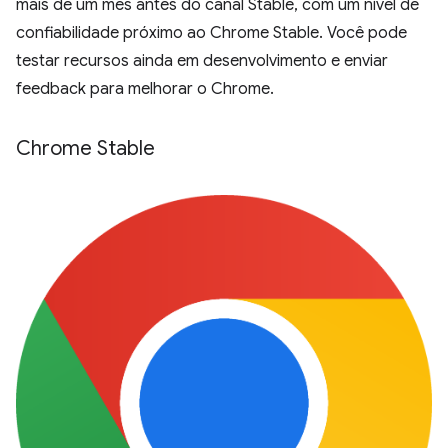
mais de um mês antes do canal Stable, com um nível de
confiabilidade próximo ao Chrome Stable. Você pode
testar recursos ainda em desenvolvimento e enviar
feedback para melhorar o Chrome.
Chrome Stable