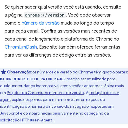
Se quiser saber qual versão você está usando, consulte
a página
chrome://version
. Você pode observar
como o
número da versão
muda ao longo do tempo
para cada canal. Confira as versões mais recentes de
cada canal de lançamento e plataforma do Chrome no
ChromiumDash
. Esse site também oferece ferramentas
para ver as diferenças de código entre as versões.
Observação
:os números de versão do Chrome têm quatro partes:
.
precisa ser atualizado para
MAJOR.MINOR.BUILD.PATCH
MAJOR
qualquer mudança incompatível com versões anteriores. Saiba mais
em
Projetos do Chromium: números de versão
. A
redução do user
agent
explica os planos para minimizar as informações de
identificação do número da versão do navegador expostas em
JavaScript e compartilhadas passivamente no cabeçalho da
solicitação HTTP
.
User-Agent