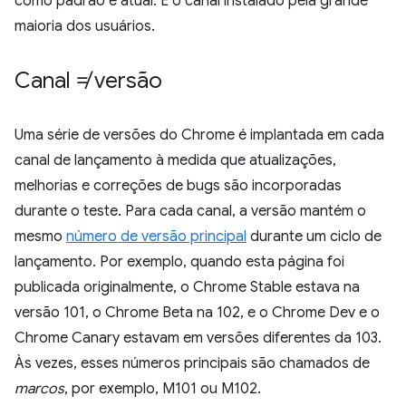
como padrão e atual. É o canal instalado pela grande
maioria dos usuários.
Canal ≠ versão
Uma série de versões do Chrome é implantada em cada
canal de lançamento à medida que atualizações,
melhorias e correções de bugs são incorporadas
durante o teste. Para cada canal, a versão mantém o
mesmo
número de versão principal
durante um ciclo de
lançamento. Por exemplo, quando esta página foi
publicada originalmente, o Chrome Stable estava na
versão 101, o Chrome Beta na 102, e o Chrome Dev e o
Chrome Canary estavam em versões diferentes da 103.
Às vezes, esses números principais são chamados de
marcos
, por exemplo, M101 ou M102.