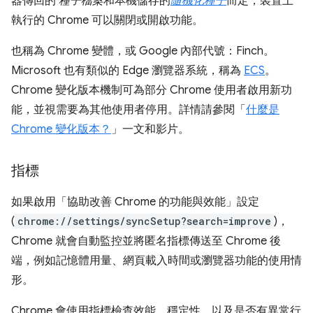
器傳回的
種子檔案
和本機儲存的
隨機化種子
而定，裝置上
執行的 Chrome 可以關閉或開啟功能。
也稱為 Chrome 變體，或 Google 內部代號：Finch。
Microsoft 也有類似的 Edge 瀏覽器系統，稱為
ECS
。
Chrome 變化版本機制可為部分 Chrome 使用者啟用新功
能，並視需要為其他使用者停用。詳情請參閱「
什麼是
Chrome 變化版本？
」一文和影片。
指標
如果啟用「協助改善 Chrome 的功能與效能」設定
(
chrome://settings/syncSetup?search=improve
)，
Chrome 就會自動監控並將匿名指標傳送至 Chrome 後
端，例如記憶體用量、網頁載入時間或瀏覽器功能的使用情
形。
Chrome 會使用指標檢查效能、穩定性，以及是否有異常行