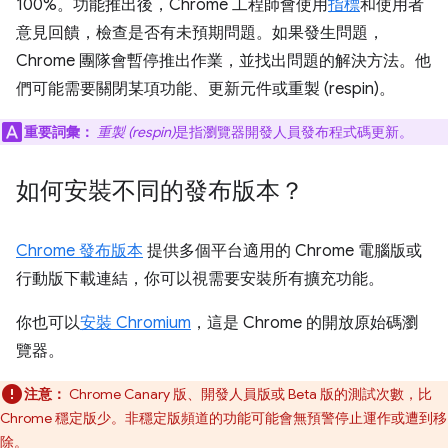
100%。功能推出後，Chrome 工程師會使用
指標
和使用者
意見回饋，檢查是否有未預期問題。如果發生問題，
Chrome 團隊會暫停推出作業，並找出問題的解決方法。他
們可能需要關閉某項功能、更新元件或重製 (respin)。
重要詞彙：
重製 (respin)
是指瀏覽器開發人員發布程式碼更新。
如何安裝不同的發布版本？
Chrome 發布版本
提供多個平台適用的 Chrome 電腦版或
行動版下載連結，你可以視需要安裝所有擴充功能。
你也可以
安裝 Chromium
，這是 Chrome 的開放原始碼瀏
覽器。
注意：
Chrome Canary 版、開發人員版或 Beta 版的測試次數，比
Chrome 穩定版少。非穩定版頻道的功能可能會無預警停止運作或遭到移
除。