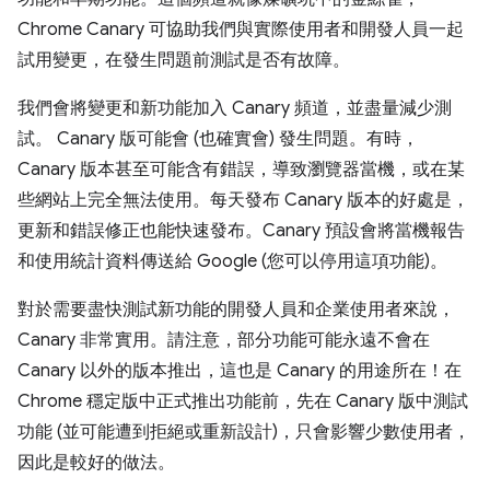
Chrome Canary 可協助我們與實際使用者和開發人員一起
試用變更，在發生問題前測試是否有故障。
我們會將變更和新功能加入 Canary 頻道，並盡量減少測
試。 Canary 版可能會 (也確實會) 發生問題。有時，
Canary 版本甚至可能含有錯誤，導致瀏覽器當機，或在某
些網站上完全無法使用。每天發布 Canary 版本的好處是，
更新和錯誤修正也能快速發布。Canary 預設會將當機報告
和使用統計資料傳送給 Google (您可以停用這項功能)。
對於需要盡快測試新功能的開發人員和企業使用者來說，
Canary 非常實用。請注意，部分功能可能永遠不會在
Canary 以外的版本推出，這也是 Canary 的用途所在！在
Chrome 穩定版中正式推出功能前，先在 Canary 版中測試
功能 (並可能遭到拒絕或重新設計)，只會影響少數使用者，
因此是較好的做法。