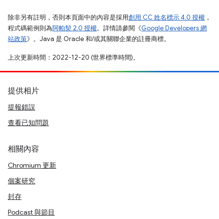
除非另有註明，否則本頁面中的內容是採用
創用 CC 姓名標示 4.0 授權
，
程式碼範例則為
阿帕契 2.0 授權
。詳情請參閱《
Google Developers 網
站政策
》。Java 是 Oracle 和/或其關聯企業的註冊商標。
上次更新時間：2022-12-20 (世界標準時間)。
提供相片
提報錯誤
查看已知問題
相關內容
Chromium 更新
個案研究
封存
Podcast 與節目