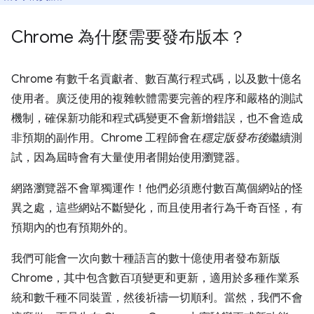
Chrome 為什麼需要發布版本？
Chrome 有數千名貢獻者、數百萬行程式碼，以及數十億名
使用者。廣泛使用的複雜軟體需要完善的程序和嚴格的測試
機制，確保新功能和程式碼變更不會新增錯誤，也不會造成
非預期的副作用。Chrome 工程師會在
穩定版發布後
繼續測
試，因為屆時會有大量使用者開始使用瀏覽器。
網路瀏覽器不會單獨運作！他們必須應付數百萬個網站的怪
異之處，這些網站不斷變化，而且使用者行為千奇百怪，有
預期內的也有預期外的。
我們可能會一次向數十種語言的數十億使用者發布新版
Chrome，其中包含數百項變更和更新，適用於多種作業系
統和數千種不同裝置，然後祈禱一切順利。當然，我們不會