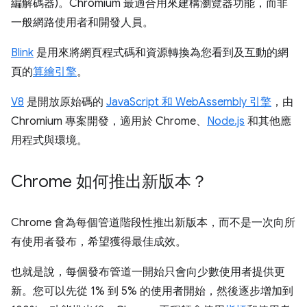
編解碼器)。Chromium 最適合用來建構瀏覽器功能，而非
一般網路使用者和開發人員。
Blink
是用來將網頁程式碼和資源轉換為您看到及互動的網
頁的
算繪引擎
。
V8
是開放原始碼的
JavaScript 和 WebAssembly 引擎
，由
Chromium 專案開發，適用於 Chrome、
Node.js
和其他應
用程式與環境。
Chrome 如何推出新版本？
Chrome 會為每個管道階段性推出新版本，而不是一次向所
有使用者發布，希望獲得最佳成效。
也就是說，每個發布管道一開始只會向少數使用者提供更
新。您可以先從 1% 到 5% 的使用者開始，然後逐步增加到