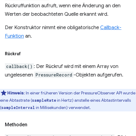
Rückruffunktion aufruft, wenn eine Änderung an den
Werten der beobachteten Quelle erkannt wird.
Der Konstruktor nimmt eine obligatorische
Callback-
Funktion
an.
Rückruf
callback()
: Der Rückruf wird mit einem Array von
ungelesenen
PressureRecord
-Objekten aufgerufen.
Hinweis
:
In einer früheren Version der PressureObserver API wurde
eine Abtastrate (
in Hertz) anstelle eines Abtastintervalls
sampleRate
(
in Millisekunden) verwendet.
sampleInterval
Methoden