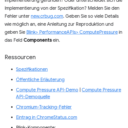
Implementierung gefunden? Oder unterscheidet sich die
Implementierung von der Spezifikation? Melden Sie den
Fehler unter
new.crbug.com
. Geben Sie so viele Details
wie möglich an, eine Anleitung zur Reproduktion und
geben Sie
Blink> PerformanceAPIs> ComputePressure
in
das Feld
Components
ein.
Ressourcen
Spezifikationen
Öffentliche Erläuterung
Compute Pressure API-Demo
|
Compute Pressure
API-Demoquelle
Chromium-Tracking-Fehler
Eintrag in ChromeStatus.com
Blink-Komponente: