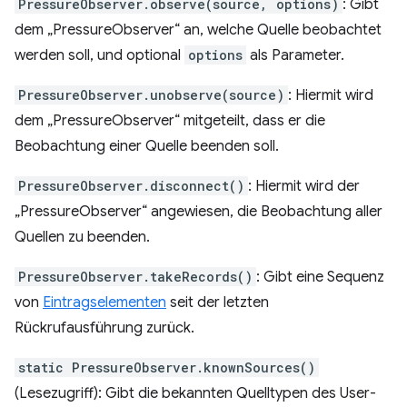
PressureObserver.observe(source, options)
: Gibt
dem „PressureObserver“ an, welche Quelle beobachtet
werden soll, und optional
options
als Parameter.
PressureObserver.unobserve(source)
: Hiermit wird
dem „PressureObserver“ mitgeteilt, dass er die
Beobachtung einer Quelle beenden soll.
PressureObserver.disconnect()
: Hiermit wird der
„PressureObserver“ angewiesen, die Beobachtung aller
Quellen zu beenden.
PressureObserver.takeRecords()
: Gibt eine Sequenz
von
Eintragselementen
seit der letzten
Rückrufausführung zurück.
static PressureObserver.knownSources()
(Lesezugriff): Gibt die bekannten Quelltypen des User-