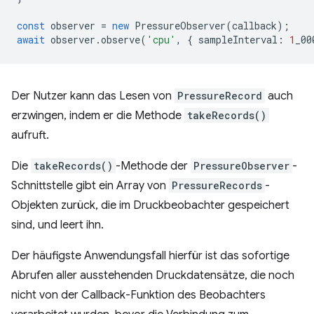
const
observer
=
new
PressureObserver
(
callback
);
await
observer
.
observe
(
'cpu'
,
{
sampleInterval
:
1
_00
Der Nutzer kann das Lesen von
PressureRecord
auch
erzwingen, indem er die Methode
takeRecords()
aufruft.
Die
takeRecords()
-Methode der
PressureObserver
-
Schnittstelle gibt ein Array von
PressureRecords
-
Objekten zurück, die im Druckbeobachter gespeichert
sind, und leert ihn.
Der häufigste Anwendungsfall hierfür ist das sofortige
Abrufen aller ausstehenden Druckdatensätze, die noch
nicht von der Callback-Funktion des Beobachters