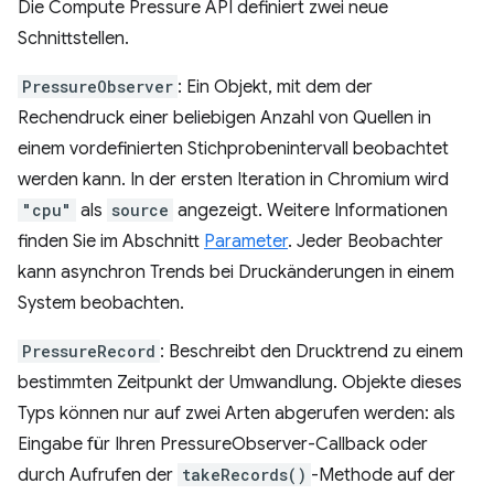
Die Compute Pressure API definiert zwei neue
Schnittstellen.
PressureObserver
: Ein Objekt, mit dem der
Rechendruck einer beliebigen Anzahl von Quellen in
einem vordefinierten Stichprobenintervall beobachtet
werden kann. In der ersten Iteration in Chromium wird
"cpu"
als
source
angezeigt. Weitere Informationen
finden Sie im Abschnitt
Parameter
. Jeder Beobachter
kann asynchron Trends bei Druckänderungen in einem
System beobachten.
PressureRecord
: Beschreibt den Drucktrend zu einem
bestimmten Zeitpunkt der Umwandlung. Objekte dieses
Typs können nur auf zwei Arten abgerufen werden: als
Eingabe für Ihren PressureObserver-Callback oder
durch Aufrufen der
takeRecords()
-Methode auf der