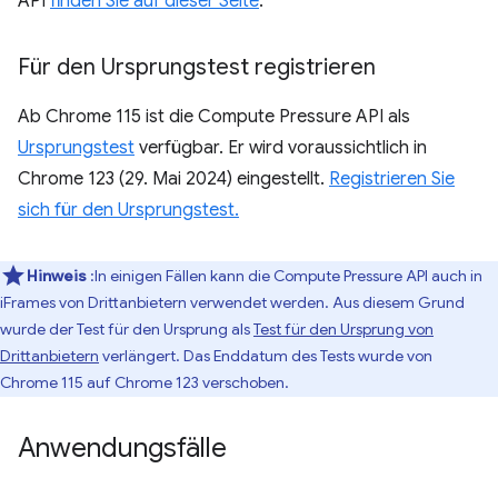
API
finden Sie auf dieser Seite
.
Für den Ursprungstest registrieren
Ab Chrome 115 ist die Compute Pressure API als
Ursprungstest
verfügbar. Er wird voraussichtlich in
Chrome 123 (29. Mai 2024) eingestellt.
Registrieren Sie
sich für den Ursprungstest.
Hinweis
:In einigen Fällen kann die Compute Pressure API auch in
iFrames von Drittanbietern verwendet werden. Aus diesem Grund
wurde der Test für den Ursprung als
Test für den Ursprung von
Drittanbietern
verlängert. Das Enddatum des Tests wurde von
Chrome 115 auf Chrome 123 verschoben.
Anwendungsfälle