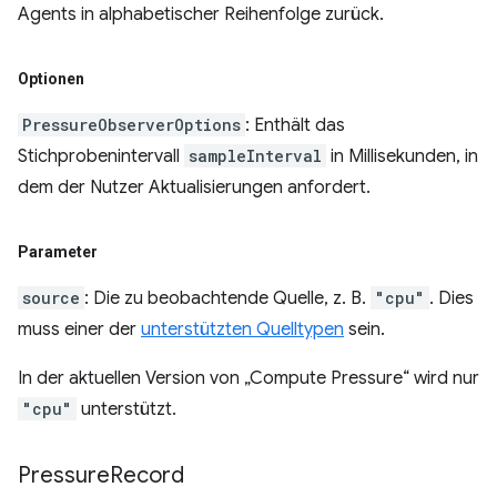
Agents in alphabetischer Reihenfolge zurück.
Optionen
PressureObserverOptions
: Enthält das
Stichprobenintervall
sampleInterval
in Millisekunden, in
dem der Nutzer Aktualisierungen anfordert.
Parameter
source
: Die zu beobachtende Quelle, z. B.
"cpu"
. Dies
muss einer der
unterstützten Quelltypen
sein.
In der aktuellen Version von „Compute Pressure“ wird nur
"cpu"
unterstützt.
Pressure
Record