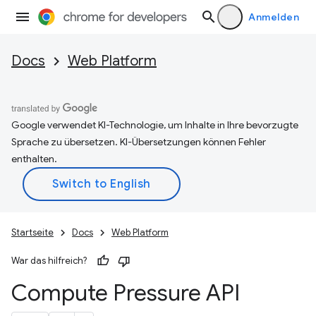
Anmelden
Docs
Web Platform
Google verwendet KI-Technologie, um Inhalte in Ihre bevorzugte
Sprache zu übersetzen. KI-Übersetzungen können Fehler
enthalten.
Startseite
Docs
Web Platform
War das hilfreich?
Compute Pressure API