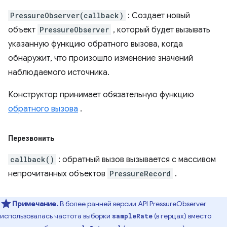
PressureObserver(callback)
: Создает новый
объект
PressureObserver
, который будет вызывать
указанную функцию обратного вызова, когда
обнаружит, что произошло изменение значений
наблюдаемого источника.
Конструктор принимает обязательную функцию
обратного вызова
.
Перезвонить
callback()
: обратный вызов вызывается с массивом
непрочитанных объектов
PressureRecord
.
Примечание.
В более ранней версии API PressureObserver
использовалась частота выборки
(в герцах) вместо
sampleRate