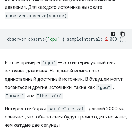
давления. Для каждого источника вызовите
observer.observe(source)
.
observer
.
observe
(
"cpu"
{
sampleInterval
:
2
_000
});
В этом примере
"cpu"
— это интересующий нас
источник давления. На данный момент это
единственный доступный источник. В будущем могут
появиться и другие источники, такие как
"gpu"
,
"power"
или
"thermals"
.
Интервал выборки
sampleInterval
, равный 2000 мс,
означает, что обновления будут происходить не чаще,
чем каждые две секунды.