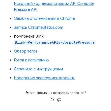
Исходный код демонстрации API Compute
Pressure API
Ошибка отслеживания в Chrome
Запись ChromeStatus.com
Компонент Blink:
Blink>PerformanceAPIs>ComputePressure
Обзор тегов
Готов к испытанию
Страница с инструкциями
Намерение экспериментировать
Эта информация оказалась полезной?