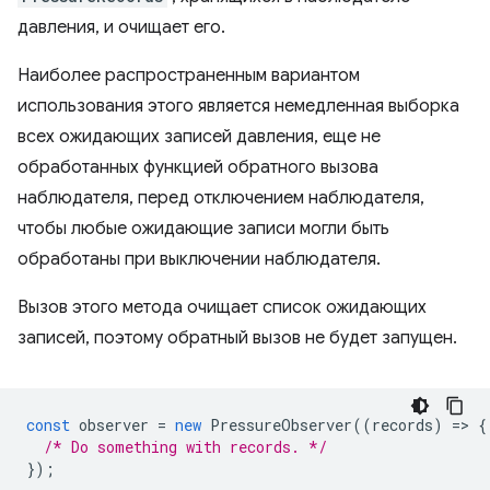
давления, и очищает его.
Наиболее распространенным вариантом
использования этого является немедленная выборка
всех ожидающих записей давления, еще не
обработанных функцией обратного вызова
наблюдателя, перед отключением наблюдателя,
чтобы любые ожидающие записи могли быть
обработаны при выключении наблюдателя.
Вызов этого метода очищает список ожидающих
записей, поэтому обратный вызов не будет запущен.
const
observer
=
new
PressureObserver
((
records
)
=
>
{
/* Do something with records. */
});