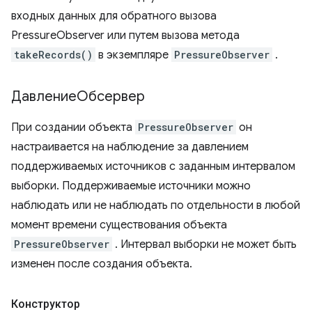
входных данных для обратного вызова
PressureObserver или путем вызова метода
takeRecords()
в экземпляре
PressureObserver
.
ДавлениеОбсервер
При создании объекта
PressureObserver
он
настраивается на наблюдение за давлением
поддерживаемых источников с заданным интервалом
выборки. Поддерживаемые источники можно
наблюдать или не наблюдать по отдельности в любой
момент времени существования объекта
PressureObserver
. Интервал выборки не может быть
изменен после создания объекта.
Конструктор