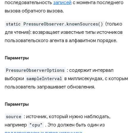
последовательность
записей
с момента последнего
вызова обратного вызова.
static PressureObserver.knownSources()
(только
для чтения): возвращает известные типы источников
пользовательского агента в алфавитном порядке.
Параметры
PressureObserverOptions
: содержит интервал
выборки
sampleInterval
в миллисекундах, с которым
пользователь запрашивает обновления.
Параметры
source
: источник, который нужно наблюдать,
например
"cpu"
. Это должен быть один из