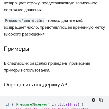
возвращает строку, представляющую записанное
состояние давления.
PressureRecord.time
(только для чтения):
возвращает число, представляющее временную метку
высокого разрешения.
Примеры
В следующих разделах приведены примерные
примеры использования.
Определить поддержку API
if
(
'PressureObserver'
in
globalThis
)
{