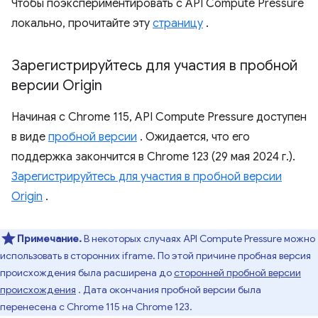
Чтобы поэкспериментировать с API Compute Pressure
локально, прочитайте эту
страницу
.
Зарегистрируйтесь для участия в пробной
версии Origin
Начиная с Chrome 115, API Compute Pressure доступен
в виде
пробной версии
. Ожидается, что его
поддержка закончится в Chrome 123 (29 мая 2024 г.).
Зарегистрируйтесь для участия в пробной версии
Origin
.
Примечание.
В некоторых случаях API Compute Pressure можно
использовать в сторонних iframe. По этой причине пробная версия
происхождения была расширена до
сторонней пробной версии
происхождения
. Дата окончания пробной версии была
перенесена с Chrome 115 на Chrome 123.