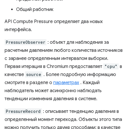
Общий работник
API Compute Pressure определяет два новых
интерфейса.
PressureObserver
: объект для наблюдения за
расчетным давлением любого количества источников
с заранее определенным интервалом выборки.
Первая итерация в Chromium предоставляет
"cpu"
в
качестве
source
. Более подробную информацию
смотрите в разделе о
параметрах
. Каждый
наблюдатель может асинхронно наблюдать
тенденции изменения давления в системе.
PressureRecord
: описывает тенденцию давления в
определенный момент перехода. Объекты этого типа
можно получить только двумя способами: в качестве