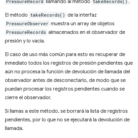
PressureRecord
llamando al método
takeRecords()
.
El método
takeRecords()
de la interfaz
PressureObserver
muestra un array de objetos
PressureRecords
almacenados en el observador de
presión y lo vacía.
El caso de uso más común para esto es recuperar de
inmediato todos los registros de presión pendientes que
aún no procesa la función de devolución de llamada del
observador antes de desconectarlo, de modo que se
puedan procesar los registros pendientes cuando se
cierre el observador.
Si llamas a este método, se borrará la lista de registros
pendientes, por lo que no se ejecutará la devolución de
llamada.