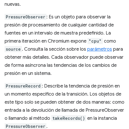
nuevas.
PressureObserver
: Es un objeto para observar la
presión de procesamiento de cualquier cantidad de
fuentes en un intervalo de muestra predefinido. La
primera iteración en Chromium expone
"cpu"
como
source
. Consulta la sección sobre los
parámetros
para
obtener más detalles. Cada observador puede observar
de forma asíncrona las tendencias de los cambios de
presión en un sistema.
PressureRecord
: Describe la tendencia de presión en
un momento específico de la transición. Los objetos de
este tipo solo se pueden obtener de dos maneras: como
entrada a la devolución de llamada de PressureObserver
o llamando al método
takeRecords()
en la instancia
PressureObserver
.