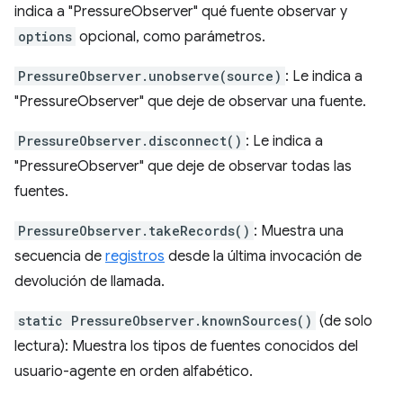
indica a "PressureObserver" qué fuente observar y
options
opcional, como parámetros.
PressureObserver.unobserve(source)
: Le indica a
"PressureObserver" que deje de observar una fuente.
PressureObserver.disconnect()
: Le indica a
"PressureObserver" que deje de observar todas las
fuentes.
PressureObserver.takeRecords()
: Muestra una
secuencia de
registros
desde la última invocación de
devolución de llamada.
static PressureObserver.knownSources()
(de solo
lectura): Muestra los tipos de fuentes conocidos del
usuario-agente en orden alfabético.