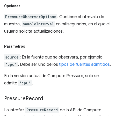
Opciones
PressureObserverOptions
: Contiene el intervalo de
muestra,
sampleInterval
en milisegundos, en el que el
usuario solicita actualizaciones.
Parámetros
source
: Es la fuente que se observará, por ejemplo,
"cpu"
. Debe ser uno de los
tipos de fuentes admitidos
.
En la versión actual de Compute Pressure, solo se
admite
"cpu"
.
Pressure
Record
La interfaz
PressureRecord
de la API de Compute