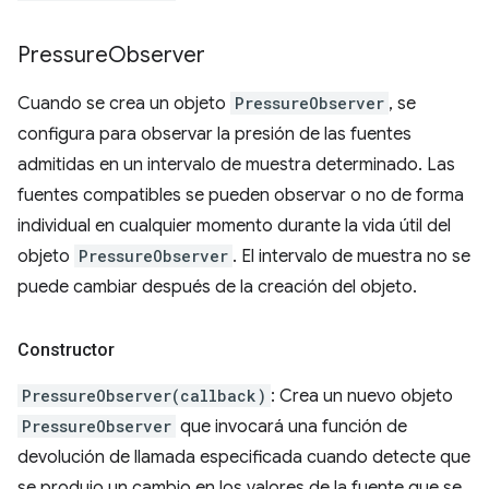
Pressure
Observer
Cuando se crea un objeto
PressureObserver
, se
configura para observar la presión de las fuentes
admitidas en un intervalo de muestra determinado. Las
fuentes compatibles se pueden observar o no de forma
individual en cualquier momento durante la vida útil del
objeto
PressureObserver
. El intervalo de muestra no se
puede cambiar después de la creación del objeto.
Constructor
PressureObserver(callback)
: Crea un nuevo objeto
PressureObserver
que invocará una función de
devolución de llamada especificada cuando detecte que
se produjo un cambio en los valores de la fuente que se