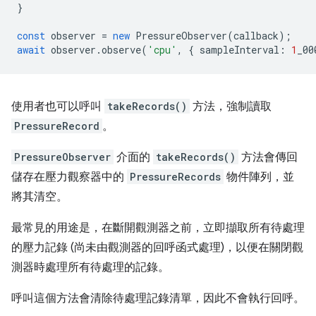
}
const
observer
=
new
PressureObserver
(
callback
);
await
observer
.
observe
(
'cpu'
,
{
sampleInterval
:
1
_00
使用者也可以呼叫
takeRecords()
方法，強制讀取
PressureRecord
。
PressureObserver
介面的
takeRecords()
方法會傳回
儲存在壓力觀察器中的
PressureRecords
物件陣列，並
將其清空。
最常見的用途是，在斷開觀測器之前，立即擷取所有待處理
的壓力記錄 (尚未由觀測器的回呼函式處理)，以便在關閉觀
測器時處理所有待處理的記錄。
呼叫這個方法會清除待處理記錄清單，因此不會執行回呼。