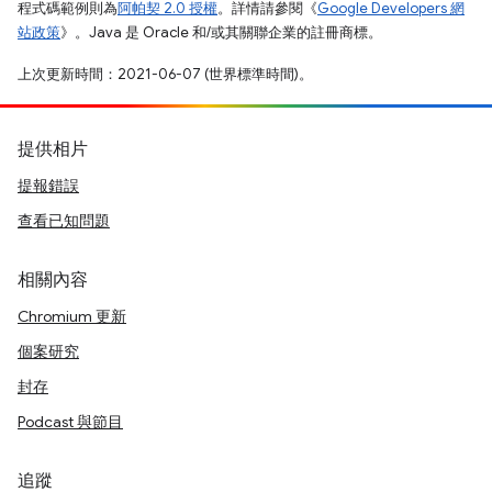
程式碼範例則為
阿帕契 2.0 授權
。詳情請參閱《
Google Developers 網
站政策
》。Java 是 Oracle 和/或其關聯企業的註冊商標。
上次更新時間：2021-06-07 (世界標準時間)。
提供相片
提報錯誤
查看已知問題
相關內容
Chromium 更新
個案研究
封存
Podcast 與節目
追蹤