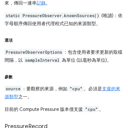
來，傳回一連串
記錄
。
static PressureObserver.knownSources()
(唯讀)：依
字母順序傳回使用者代理程式已知的來源類型。
選項
PressureObserverOptions
：包含使用者要求更新的取樣
間隔，以
sampleInterval
為單位 (以毫秒為單位)。
參數
source
：要觀察的來源，例如
"cpu"
。必須是
支援的來
源類型
之一。
目前的 Compute Pressure 版本僅支援
"cpu"
。
Pressure
Record