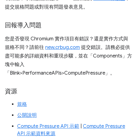
提交規格問題或對現有問題發表意見。
回報導入問題
您是否發現 Chromium 實作項目有錯誤？還是實作方式與
規格不同？請前往
new.crbug.com
提交錯誤。請務必提供
盡可能多的詳細資料和重現步驟，並在「Components」
方
塊中輸入
「Blink>PerformanceAPIs>ComputePressure」
。
資源
規格
公開說明
Compute Pressure API 示範
|
Compute Pressure
API 示範資料來源