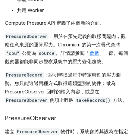
共用 Worker
Compute Pressure API 定義了兩個新的介面。
PressureObserver
：用於在預先定義的取樣間隔內，觀
察任意來源的運算壓力。Chromium 的第一次疊代會將
"cpu"
公開為
source
。詳情請參閱「
參數
」一節。每個
觀察器都能非同步觀察系統中的壓力變化趨勢。
PressureRecord
：說明轉換過程中特定時刻的壓力趨
勢。您只能透過兩種方式取得這類型別的物件：做為
PressureObserver 回呼的輸入內容，或是在
PressureObserver
例項上呼叫
takeRecords()
方法。
Pressure
Observer
建立
PressureObserver
物件時，系統會將其設為在指定