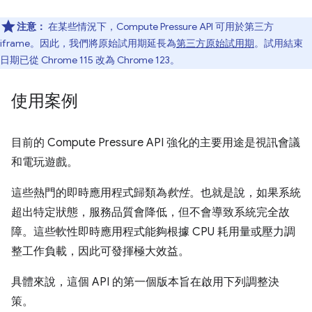
注意：
在某些情況下，Compute Pressure API 可用於第三方
iframe。因此，我們將原始試用期延長為
第三方原始試用期
。試用結束
日期已從 Chrome 115 改為 Chrome 123。
使用案例
目前的 Compute Pressure API 強化的主要用途是視訊會議
和電玩遊戲。
這些熱門的即時應用程式歸類為
軟性
。也就是說，如果系統
超出特定狀態，服務品質會降低，但不會導致系統完全故
障。這些軟性即時應用程式能夠根據 CPU 耗用量或壓力調
整工作負載，因此可發揮極大效益。
具體來說，這個 API 的第一個版本旨在啟用下列調整決
策。