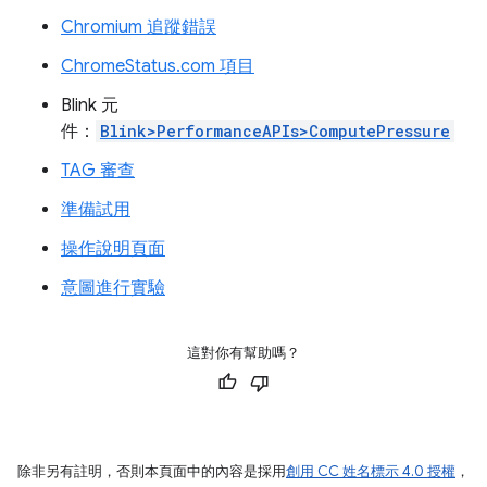
Chromium 追蹤錯誤
ChromeStatus.com 項目
Blink 元
件：
Blink>PerformanceAPIs>ComputePressure
TAG 審查
準備試用
操作說明頁面
意圖進行實驗
這對你有幫助嗎？
除非另有註明，否則本頁面中的內容是採用
創用 CC 姓名標示 4.0 授權
，