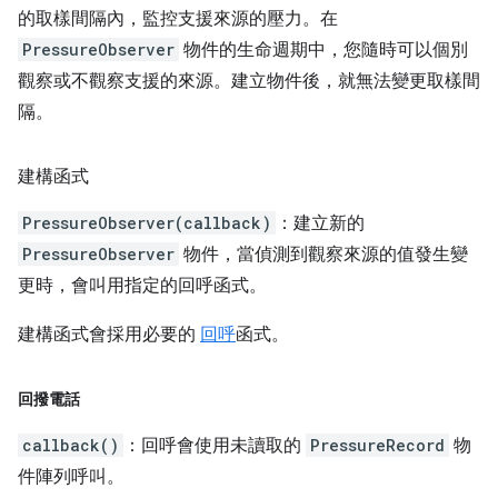
的取樣間隔內，監控支援來源的壓力。在
PressureObserver
物件的生命週期中，您隨時可以個別
觀察或不觀察支援的來源。建立物件後，就無法變更取樣間
隔。
建構函式
PressureObserver(callback)
：建立新的
PressureObserver
物件，當偵測到觀察來源的值發生變
更時，會叫用指定的回呼函式。
建構函式會採用必要的
回呼
函式。
回撥電話
callback()
：回呼會使用未讀取的
PressureRecord
物
件陣列呼叫。