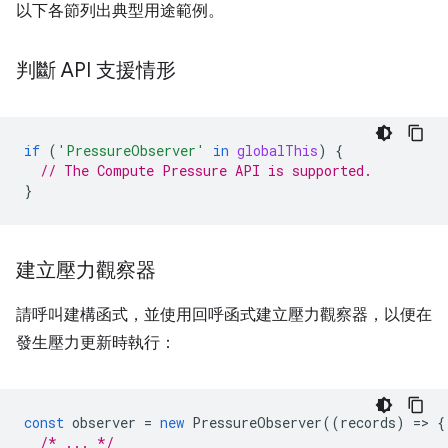
以下各節列出典型用途範例。
判斷 API 支援情形
if
(
'PressureObserver'
in
globalThis
)
{
// The Compute Pressure API is supported.
}
建立壓力觀察器
請呼叫建構函式，並使用回呼函式建立壓力觀察器，以便在
發生壓力更新時執行：
const
observer
=
new
PressureObserver
((
records
)
=
>
{
/* ... */