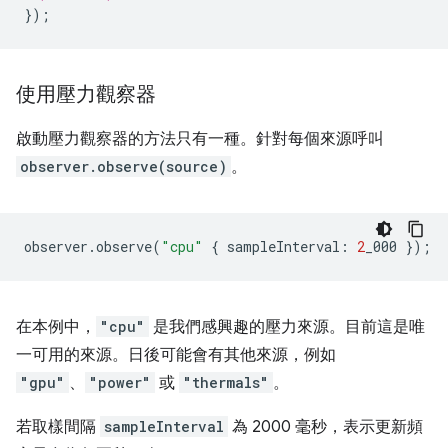
});
使用壓力觀察器
啟動壓力觀察器的方法只有一種。針對每個來源呼叫
observer.observe(source)
。
observer
.
observe
(
"cpu"
{
sampleInterval
:
2
_000
});
在本例中，
"cpu"
是我們感興趣的壓力來源。目前這是唯
一可用的來源。日後可能會有其他來源，例如
"gpu"
、
"power"
或
"thermals"
。
若取樣間隔
sampleInterval
為 2000 毫秒，表示更新頻