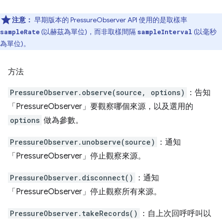
注意：
早期版本的 PressureObserver API 使用的是取樣率
(以赫茲為單位)，而非取樣間隔
(以毫秒
sampleRate
sampleInterval
為單位)。
方法
PressureObserver.observe(source, options)
：告知
「PressureObserver」要觀察哪個來源，以及選用的
options
做為參數。
PressureObserver.unobserve(source)
：通知
「PressureObserver」停止觀察來源。
PressureObserver.disconnect()
：通知
「PressureObserver」停止觀察所有來源。
PressureObserver.takeRecords()
：自上次回呼呼叫以