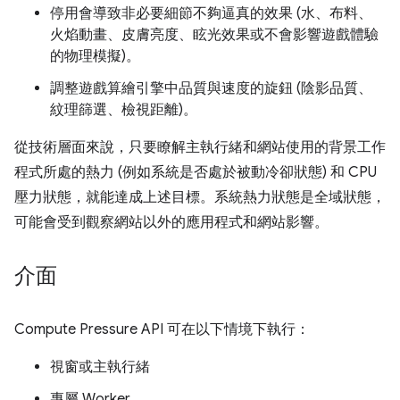
停用會導致非必要細節不夠逼真的效果 (水、布料、
火焰動畫、皮膚亮度、眩光效果或不會影響遊戲體驗
的物理模擬)。
調整遊戲算繪引擎中品質與速度的旋鈕 (陰影品質、
紋理篩選、檢視距離)。
從技術層面來說，只要瞭解主執行緒和網站使用的背景工作
程式所處的熱力 (例如系統是否處於被動冷卻狀態) 和 CPU
壓力狀態，就能達成上述目標。系統熱力狀態是全域狀態，
可能會受到觀察網站以外的應用程式和網站影響。
介面
Compute Pressure API 可在以下情境下執行：
視窗或主執行緒
專屬 Worker