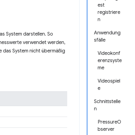
est
registriere
n
Anwendung
as System darstellen. So
sfälle
emesswerte verwendet werden,
e das System nicht übermäßig
Videokonf
erenzsyste
me
Videospiel
e
Schnittstelle
n
PressureO
bserver