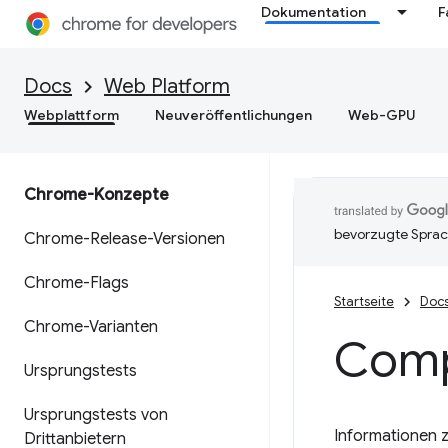
Dokumentation
F
Docs
Web Platform
Webplattform
Neuveröffentlichungen
Web-GPU
Chrome-Konzepte
bevorzugte Sprac
Chrome-Release-Versionen
Chrome-Flags
Startseite
Doc
Chrome-Varianten
Comp
Ursprungstests
Ursprungstests von
Informationen 
Drittanbietern