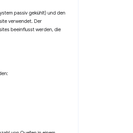
System passiv gekühlt) und den
site verwendet. Der
ites beeinflusst werden, die
den: