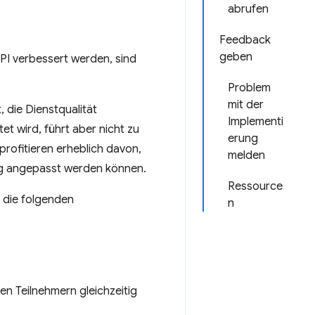
abrufen
Feedback
geben
PI verbessert werden, sind
Problem
mit der
, die Dienstqualität
Implementi
t wird, führt aber nicht zu
erung
rofitieren erheblich davon,
melden
ng angepasst werden können.
Ressource
, die folgenden
n
en Teilnehmern gleichzeitig