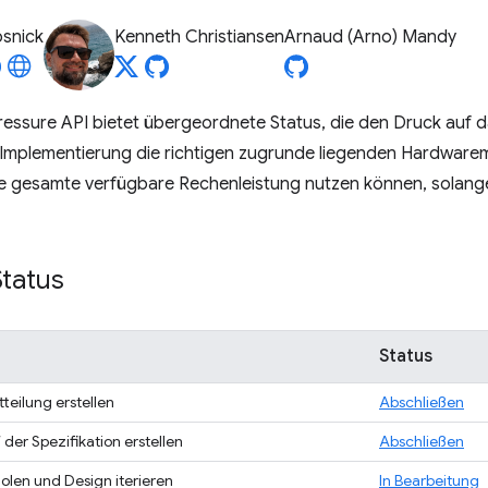
osnick
Kenneth Christiansen
Arnaud (Arno) Mandy
essure API bietet übergeordnete Status, die den Druck auf d
 Implementierung die richtigen zugrunde liegenden Hardwar
ie gesamte verfügbare Rechenleistung nutzen können, solang
Status
Status
tteilung erstellen
Abschließen
 der Spezifikation erstellen
Abschließen
olen und Design iterieren
In Bearbeitung