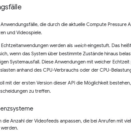
sfälle
 Anwendungsfälle, die durch die aktuelle Compute Pressure A
en und Videospiele.
n Echtzeitanwendungen werden als
weich
eingestuft. Das heißt
sich, wenn das System über bestimmte Zustände hinaus belaste
igen Systemausfall. Diese Anwendungen mit weicher Echtzeit p
itslasten anhand des CPU-Verbrauchs oder der CPU-Belastu
ll mit der ersten Version dieser API die Möglichkeit bestehen
cheidungen zu treffen.
renzsysteme
 die Anzahl der Videofeeds anpassen, die bei Anrufen mit viel
 werden.