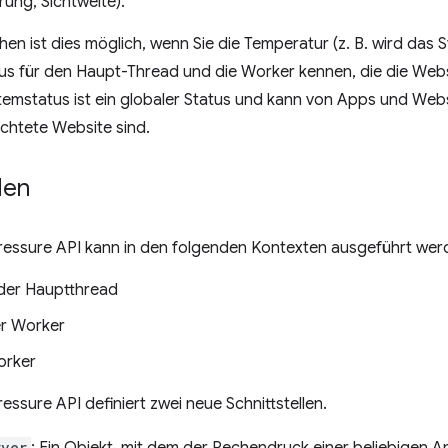
erung, Sichtweite).
en ist dies möglich, wenn Sie die Temperatur (z. B. wird das 
s für den Haupt-Thread und die Worker kennen, die die Web
emstatus ist ein globaler Status und kann von Apps und Webs
chtete Website sind.
len
essure API kann in den folgenden Kontexten ausgeführt wer
der Hauptthread
er Worker
orker
ssure API definiert zwei neue Schnittstellen.
rver