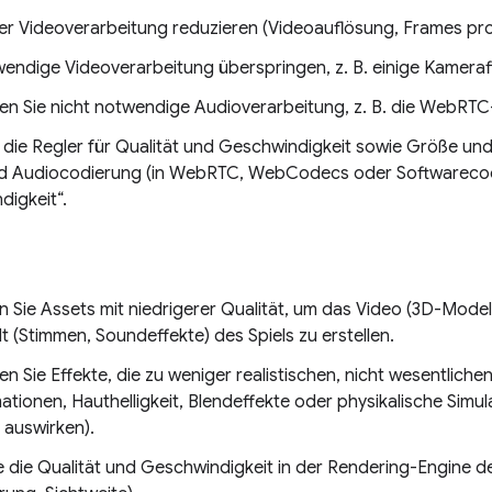
der Videoverarbeitung reduzieren (Videoauflösung, Frames pr
wendige Videoverarbeitung überspringen, z. B. einige Kamerafi
ren Sie nicht notwendige Audioverarbeitung, z. B. die WebR
e die Regler für Qualität und Geschwindigkeit sowie Größe un
d Audiocodierung (in WebRTC, WebCodecs oder Softwarecod
digkeit“.
 Sie Assets mit niedrigerer Qualität, um das Video (3D-Model
t (Stimmen, Soundeffekte) des Spiels zu erstellen.
en Sie Effekte, die zu weniger realistischen, nicht wesentlichen
tionen, Hauthelligkeit, Blendeffekte oder physikalische Simula
auswirken).
 die Qualität und Geschwindigkeit in der Rendering-Engine des