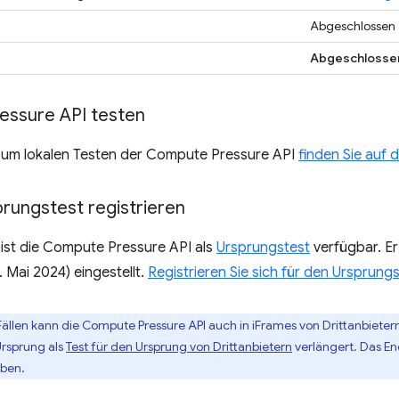
Abgeschlossen
Abgeschlosse
ssure API testen
zum lokalen Testen der Compute Pressure API
finden Sie auf d
rungstest registrieren
ist die Compute Pressure API als
Ursprungstest
verfügbar. Er 
 Mai 2024) eingestellt.
Registrieren Sie sich für den Ursprungs
 Fällen kann die Compute Pressure API auch in iFrames von Drittanbie
Ursprung als
Test für den Ursprung von Drittanbietern
verlängert. Das E
ben.