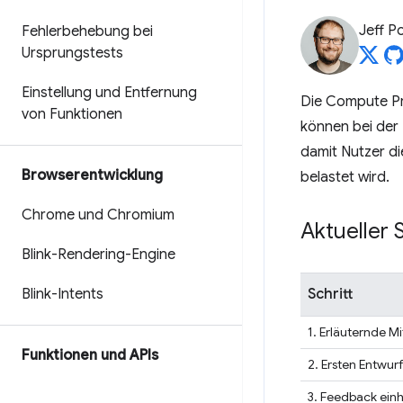
Jeff P
Fehlerbehebung bei
Ursprungstests
Einstellung und Entfernung
Die Compute Pr
von Funktionen
können bei der
damit Nutzer d
Browserentwicklung
belastet wird.
Chrome und Chromium
Aktueller 
Blink-Rendering-Engine
Blink-Intents
Schritt
1. Erläuternde Mi
Funktionen und APIs
2. Ersten Entwurf
3. Feedback einh