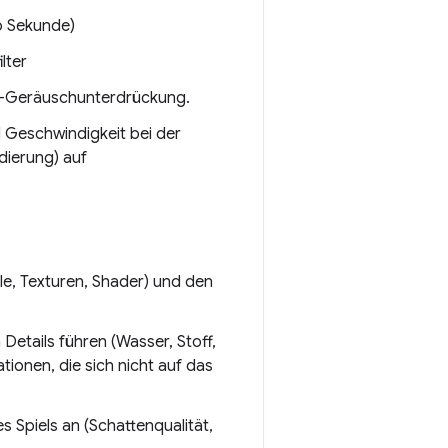
o Sekunde)
lter
TC-Geräuschunterdrückung.
d Geschwindigkeit bei der
ierung) auf
le, Texturen, Shader) und den
 Details führen (Wasser, Stoff,
tionen, die sich nicht auf das
 Spiels an (Schattenqualität,