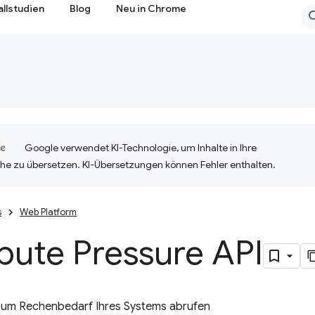
allstudien
Blog
Neu in Chrome
Google verwendet KI-Technologie, um Inhalte in Ihre
he zu übersetzen. KI-Übersetzungen können Fehler enthalten.
s
Web Platform
ute Pressure API
zum Rechenbedarf Ihres Systems abrufen