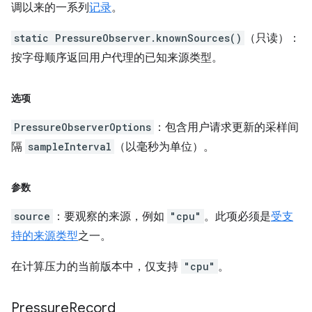
调以来的一系列
记录
。
static PressureObserver.knownSources()
（只读）：
按字母顺序返回用户代理的已知来源类型。
选项
PressureObserverOptions
：包含用户请求更新的采样间
隔
sampleInterval
（以毫秒为单位）。
参数
source
：要观察的来源，例如
"cpu"
。此项必须是
受支
持的来源类型
之一。
在计算压力的当前版本中，仅支持
"cpu"
。
Pressure
Record