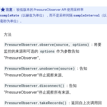
注意
：
较低版本的 PressureObserver API 使用采样率
（以赫兹为单位），而不是采样间隔
（以
sampleRate
sampleInterval
毫秒为单位）。
方法
PressureObserver.observe(source, options)
：将要
监控的来源和可选的
options
作为参数告知
“PressureObserver”。
PressureObserver.unobserve(source)
：告知
“PressureObserver”停止观察来源。
PressureObserver.disconnect()
：告知
“PressureObserver”停止观察所有来源。
PressureObserver.takeRecords()
：返回自上次调用回