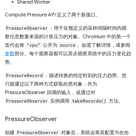
Shared Worker
Compute Pressure API 定义了两个新接口。
PressureObserver
：用于在预定义的采样间隔时间内观
察任意数量来源的计算压力的对象。Chromium 中的第一个
迭代会将
"cpu"
公开为
source
。如需了解详情，请参阅
参数
部分。每个观察器都可以异步观察系统中的压力变化趋
势。
PressureRecord
：描述转换的特定时刻的压力趋势。您
只能通过以下两种方式获取此类对象：作为
PressureObserver 回调的输入，或通过对
PressureObserver
实例调用
takeRecords()
方法。
Pressure
Observer
创建
PressureObserver
对象后，系统会将其配置为在给