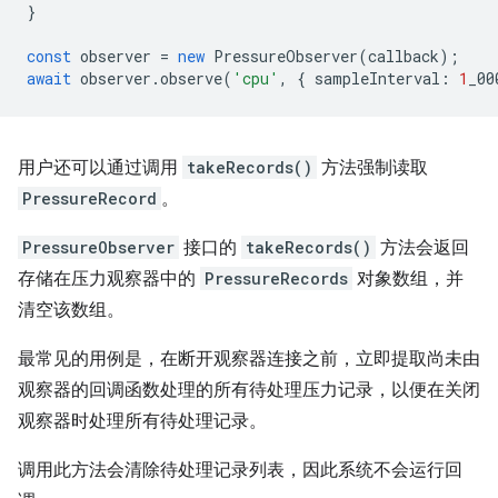
}
const
observer
=
new
PressureObserver
(
callback
);
await
observer
.
observe
(
'cpu'
,
{
sampleInterval
:
1
_00
用户还可以通过调用
takeRecords()
方法强制读取
PressureRecord
。
PressureObserver
接口的
takeRecords()
方法会返回
存储在压力观察器中的
PressureRecords
对象数组，并
清空该数组。
最常见的用例是，在断开观察器连接之前，立即提取尚未由
观察器的回调函数处理的所有待处理压力记录，以便在关闭
观察器时处理所有待处理记录。
调用此方法会清除待处理记录列表，因此系统不会运行回