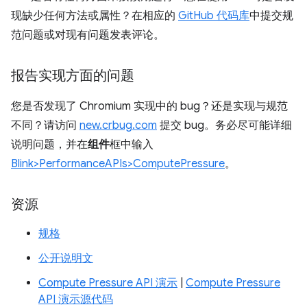
现缺少任何方法或属性？在相应的
GitHub 代码库
中提交规
范问题或对现有问题发表评论。
报告实现方面的问题
您是否发现了 Chromium 实现中的 bug？还是实现与规范
不同？请访问
new.crbug.com
提交 bug。务必尽可能详细
说明问题，并在
组件
框中输入
Blink>PerformanceAPIs>ComputePressure
。
资源
规格
公开说明文
Compute Pressure API 演示
|
Compute Pressure
API 演示源代码