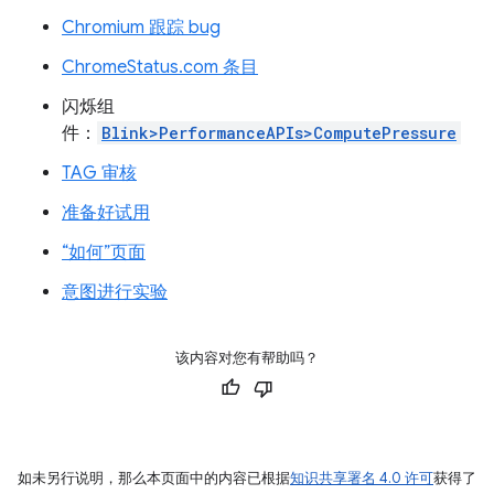
Chromium 跟踪 bug
ChromeStatus.com 条目
闪烁组
件：
Blink>PerformanceAPIs>ComputePressure
TAG 审核
准备好试用
“如何”页面
意图进行实验
该内容对您有帮助吗？
如未另行说明，那么本页面中的内容已根据
知识共享署名 4.0 许可
获得了