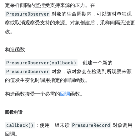
定采样间隔内监控受支持来源的压力。在
PressureObserver
对象的生命周期内，可以随时单独观
察或取消观察受支持的来源。对象创建后，采样间隔无法更
改。
构造函数
PressureObserver(callback)
：创建一个新的
PressureObserver
对象，该对象会在检测到所观察来源
的值发生变化时调用指定的回调函数。
构造函数接受一个必需的
回调
函数。
回拨电话
callback()
：使用一组未读
PressureRecord
对象调用
回调。