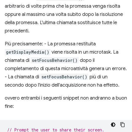
arbitrario di volte prima che la promessa venga risolta
oppure al massimo una volta subito dopo la risoluzione
della promessa. L'ultima chiamata sostituisce tutte le
precedenti.
Più precisamente: - La promessa restituita
getDisplayMedia()
viene risolta in un microtask. La
chiamata di
setFocusBehavior()
dopo il
completamento di questa microattività genera un errore.
- La chiamata di
setFocusBehavior()
più di un
secondo dopo l'inizio dell'acquisizione non ha effetto.
ovvero entrambi i seguenti snippet non andranno a buon
fine:
// Prompt the user to share their screen.