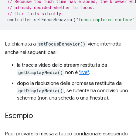
// Because too much time has elapsed, the browser wi
// already decided whether to focus.
// This fails silently.
controller
.
setFocusBehavior
(
"focus-captured-surface"
La chiamata a
setFocusBehavior()
viene interrotta
anche nei seguenti casi:
la traccia video dello stream restituita da
getDisplayMedia()
non è
"live"
.
dopo la risoluzione della promessa restituita da
getDisplayMedia()
, se l'utente ha condiviso uno
schermo (non una scheda o una finestra).
Esempio
Puoi provare la messa a fuoco condizionale eseguendo