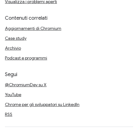
Visualizza i problemi aperti
Contenuti correlati
Aggiornamenti di Chromium
Case study
Archivio
Podcast e programmi
Segui
@ChromiumDev su X
YouTube
Chrome per gli sviluppatori su LinkedIn
RSS