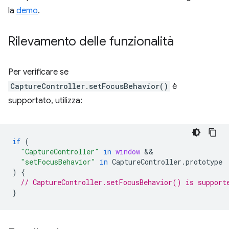
la
demo
.
Rilevamento delle funzionalità
Per verificare se
CaptureController.setFocusBehavior()
è
supportato, utilizza:
if
(
"CaptureController"
in
window
"setFocusBehavior"
in
CaptureController
.
prototype
)
{
// CaptureController.setFocusBehavior() is support
}