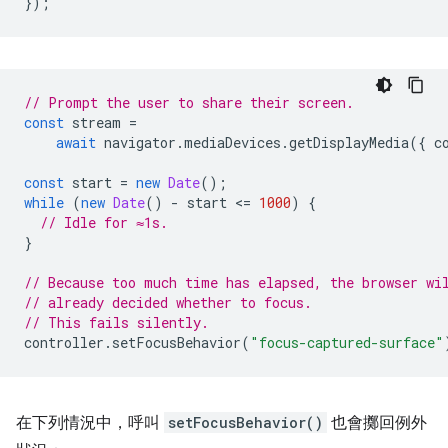
});
// Prompt the user to share their screen.
const
stream
=
await
navigator
.
mediaDevices
.
getDisplayMedia
({
c
const
start
=
new
Date
();
while
(
new
Date
()
-
start
<
=
1000
)
{
// Idle for ≈1s.
}
// Because too much time has elapsed, the browser wi
// already decided whether to focus.
// This fails silently.
controller
.
setFocusBehavior
(
"focus-captured-surface"
在下列情況中，呼叫
setFocusBehavior()
也會擲回例外