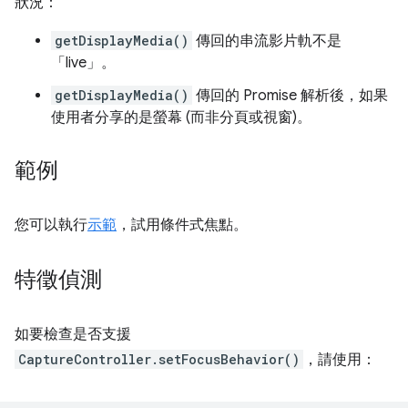
狀況：
getDisplayMedia()
傳回的串流影片軌不是
「live」
。
getDisplayMedia()
傳回的 Promise 解析後，如果
使用者分享的是螢幕 (而非分頁或視窗)。
範例
您可以執行
示範
，試用條件式焦點。
特徵偵測
如要檢查是否支援
CaptureController.setFocusBehavior()
，請使用：