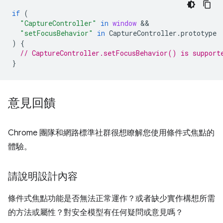
if
(
"CaptureController"
in
window
"setFocusBehavior"
in
CaptureController
.
prototype
)
{
// CaptureController.setFocusBehavior() is support
}
意見回饋
Chrome 團隊和網路標準社群很想瞭解您使用條件式焦點的
體驗。
請說明設計內容
條件式焦點功能是否無法正常運作？或者缺少實作構想所需
的方法或屬性？對安全模型有任何疑問或意見嗎？