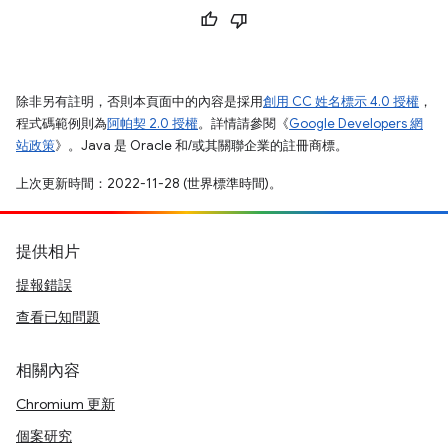
除非另有註明，否則本頁面中的內容是採用
創用 CC 姓名標示 4.0 授權
，
程式碼範例則為
阿帕契 2.0 授權
。詳情請參閱《
Google Developers 網
站政策
》。Java 是 Oracle 和/或其關聯企業的註冊商標。
上次更新時間：2022-11-28 (世界標準時間)。
提供相片
提報錯誤
查看已知問題
相關內容
Chromium 更新
個案研究