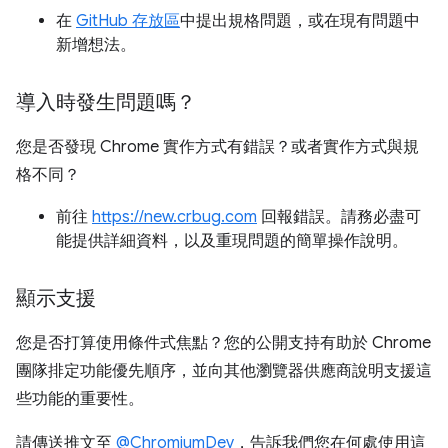
在
GitHub 存放區
中提出規格問題，或在現有問題中
新增想法。
導入時發生問題嗎？
您是否發現 Chrome 實作方式有錯誤？或者實作方式與規
格不同？
前往
https://new.crbug.com
回報錯誤。請務必盡可
能提供詳細資料，以及重現問題的簡單操作說明。
顯示支援
您是否打算使用條件式焦點？您的公開支持有助於 Chrome
團隊排定功能優先順序，並向其他瀏覽器供應商說明支援這
些功能的重要性。
請傳送推文至
@ChromiumDev
，告訴我們您在何處使用這