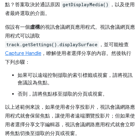
點？答案取決於通話原因
getDisplayMedia()
，以及使用
者最終選取的介面。
假設有一個
虛構
的視訊會議網頁應用程式。視訊會議網頁應
用程式可以讀取
track.getSettings().displaySurface
，並可能檢查
Capture Handle
，瞭解使用者選擇分享的內容。然後執行
下列步驟：
如果可以遠端控制擷取的索引標籤或視窗，請將視訊
會議設為焦點。
否則，請將焦點移至擷取的分頁或視窗。
以上述範例來說，如果使用者分享投影片，視訊會議網路應
用程式就會保留焦點，讓使用者遠端瀏覽投影片；但如果使
用者選擇分享文字編輯器，視訊會議網路應用程式就會立即
將焦點切換至擷取的分頁或視窗。