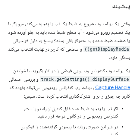
پیشینه
وقتی یک برنامه وب شروع به ضبط یک تب یا پنجره می‌کند، مرورگر با
یک تصمیم روبرو می‌شود - آیا سطح ضبط شده باید به جلو آورده شود
یا صفحه ضبط شده باید متمرکز باقی بماند؟ پاسخ به دلیل فراخوانی
getDisplayMedia()
و سطحی که کاربر در نهایت انتخاب می‌کند
بستگی دارد.
یک برنامه وب کنفرانس ویدیویی
فرضی
را در نظر بگیرید. با خواندن
track.getSettings().displaySurface
و بررسی احتمالی
Capture Handle
، برنامه وب کنفرانس ویدیویی می‌تواند بفهمد که
کاربر چه چیزی را برای اشتراک‌گذاری انتخاب کرده است. سپس:
اگر تب یا پنجره ضبط شده قابل کنترل از راه دور است،
کنفرانس ویدیویی را در کانون توجه قرار دهید.
در غیر این صورت، زبانه یا پنجره‌ی گرفته‌شده را فوکوس
کنید.