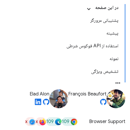
در این صفحه
پشتیبانی مرورگر
پیشینه
استفاده از API فوکوس شرطی
نمونه
تشخیص ویژگی
Elad Alon
François Beaufort
x
x
109
109
Browser Support