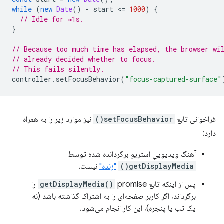
while
(
new
Date
()
-
start
<
=
1000
)
{
// Idle for ≈1s.
}
// Because too much time has elapsed, the browser wi
// already decided whether to focus.
// This fails silently.
controller
.
setFocusBehavior
(
"focus-captured-surface"
فراخوانی تابع
setFocusBehavior()
نیز موارد زیر را به همراه
دارد:
آهنگ ویدیوییِ استریمِ برگردانده شده توسط
getDisplayMedia()
"زنده"
نیست.
پس از اینکه تابع
getDisplayMedia()
promise را
برگرداند، اگر کاربر صفحه‌ای را به اشتراک گذاشته باشد (نه
یک تب یا پنجره)، این کار انجام می‌شود.