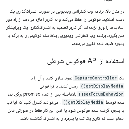
در مثال بالا، برنامه وب کنفرانس ویدیویی در صورت اشتراک‌گذاری یک
دسته اسلاید، فوکوس را حفظ می‌کند و به کاربر اجازه می‌دهد از راه دور
اسلایدها را ورق بزند؛ اما اگر کاربر تصمیم به اشتراک‌گذاری یک ویرایشگر
متن بگیرد، برنامه وب کنفرانس ویدیویی بلافاصله فوکوس را به برگه یا
پنجره ضبط شده تغییر می‌دهد.
استفاده از API فوکوس شرطی
یک
CaptureController
نمونه‌سازی کنید و آن را به
getDisplayMedia()
ارسال کنید. با فراخوانی
setFocusBehavior()
بلافاصله پس از اتمام promise برگردانده
شده توسط
getDiplayMedia()
، می‌توانید کنترل کنید که آیا تب
یا پنجره گرفته شده فوکوس شود یا خیر. این کار فقط در صورتی قابل
انجام است که کاربر یک تب یا پنجره را به اشتراک گذاشته باشد.