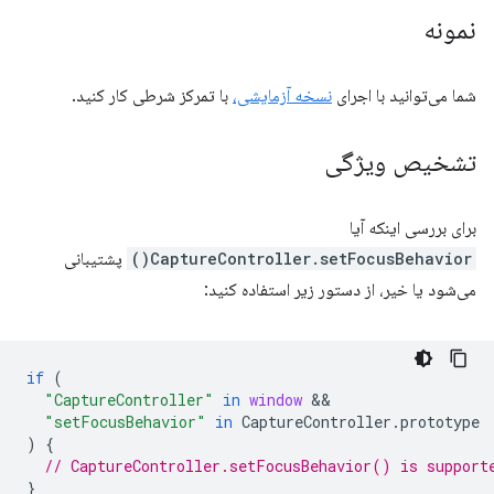
نمونه
شما می‌توانید با اجرای
نسخه آزمایشی،
با تمرکز شرطی کار کنید.
تشخیص ویژگی
برای بررسی اینکه آیا
CaptureController.setFocusBehavior()
پشتیبانی
می‌شود یا خیر، از دستور زیر استفاده کنید:
if
(
"CaptureController"
in
window
"setFocusBehavior"
in
CaptureController
.
prototype
)
{
// CaptureController.setFocusBehavior() is support
}