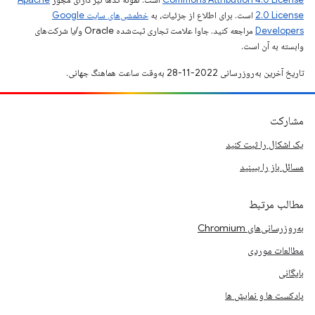
2.0 License
است. برای اطلاع از جزئیات، به
خطمشی‌های سایت Google
Developers‏
مراجعه کنید. جاوا علامت تجاری ثبت‌شده Oracle و/یا شرکت‌های
وابسته به آن است.
تاریخ آخرین به‌روزرسانی 2022-11-28 به‌وقت ساعت هماهنگ جهانی.
مشارکت
یک اشکال را ثبت کنید
مسائل باز را ببینید
مطالب مرتبط
به‌روزرسانی‌های Chromium
مطالعات موردی
بایگانی
پادکست ها و نمایش ها