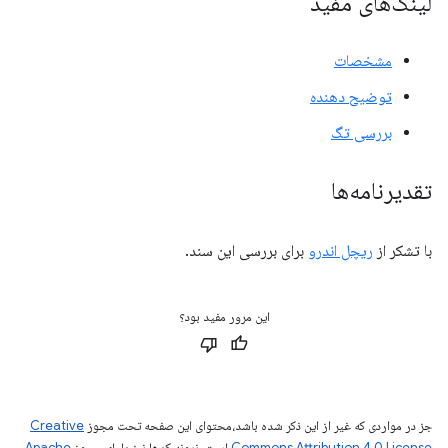
لینک‌های مفید
مشخصات
توضیح دهنده
بررسی تگ
تقدیرنامه‌ها
با تشکر از
ریچل اندرو
برای بررسی این سند.
این مرور مفید بود؟
جز در مواردی که غیر از این ذکر شده باشد،‌محتوای این صفحه تحت مجوز
Creative
Commons Attribution 4.0 License
است. نمونه کدها نیز دارای مجوز
Apache