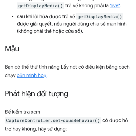
getDisplayMedia()
trả về không phải là
"live"
.
sau khi lời hứa được trả về
getDisplayMedia()
được giải quyết, nếu người dùng chia sẻ màn hình
(không phải thẻ hoặc cửa sổ).
Mẫu
Bạn có thể thử tính năng Lấy nét có điều kiện bằng cách
chạy
bản minh hoạ
.
Phát hiện đối tượng
Để kiểm tra xem
CaptureController.setFocusBehavior()
có được hỗ
trợ hay không, hãy sử dụng: