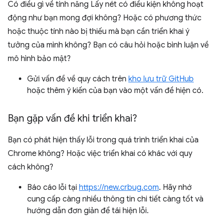
Có điều gì về tính năng Lấy nét có điều kiện không hoạt
động như bạn mong đợi không? Hoặc có phương thức
hoặc thuộc tính nào bị thiếu mà bạn cần triển khai ý
tưởng của mình không? Bạn có câu hỏi hoặc bình luận về
mô hình bảo mật?
Gửi vấn đề về quy cách trên
kho lưu trữ GitHub
hoặc thêm ý kiến của bạn vào một vấn đề hiện có.
Bạn gặp vấn đề khi triển khai?
Bạn có phát hiện thấy lỗi trong quá trình triển khai của
Chrome không? Hoặc việc triển khai có khác với quy
cách không?
Báo cáo lỗi tại
https://new.crbug.com
. Hãy nhớ
cung cấp càng nhiều thông tin chi tiết càng tốt và
hướng dẫn đơn giản để tái hiện lỗi.