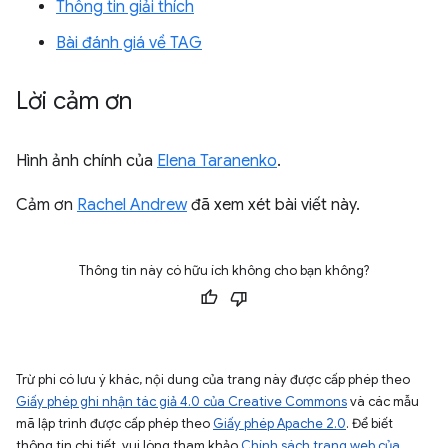
Thông tin giải thích
Bài đánh giá về TAG
Lời cảm ơn
Hình ảnh chính của
Elena Taranenko
.
Cảm ơn
Rachel Andrew
đã xem xét bài viết này.
Thông tin này có hữu ích không cho bạn không?
Trừ phi có lưu ý khác, nội dung của trang này được cấp phép theo
Giấy phép ghi nhận tác giả 4.0 của Creative Commons
và các mẫu
mã lập trình được cấp phép theo
Giấy phép Apache 2.0
. Để biết
thông tin chi tiết, vui lòng tham khảo
Chính sách trang web của