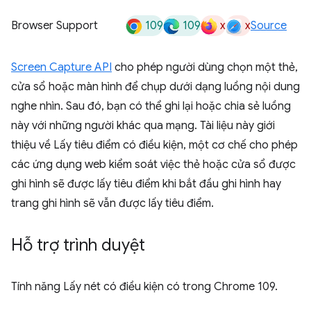
109
109
x
x
Browser Support
Source
Screen Capture API
cho phép người dùng chọn một thẻ,
cửa sổ hoặc màn hình để chụp dưới dạng luồng nội dung
nghe nhìn. Sau đó, bạn có thể ghi lại hoặc chia sẻ luồng
này với những người khác qua mạng. Tài liệu này giới
thiệu về Lấy tiêu điểm có điều kiện, một cơ chế cho phép
các ứng dụng web kiểm soát việc thẻ hoặc cửa sổ được
ghi hình sẽ được lấy tiêu điểm khi bắt đầu ghi hình hay
trang ghi hình sẽ vẫn được lấy tiêu điểm.
Hỗ trợ trình duyệt
Tính năng Lấy nét có điều kiện có trong Chrome 109.