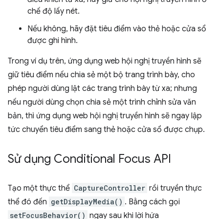
chế độ lấy nét.
Nếu không, hãy đặt tiêu điểm vào thẻ hoặc cửa sổ
được ghi hình.
Trong ví dụ trên, ứng dụng web hội nghị truyền hình sẽ
giữ tiêu điểm nếu chia sẻ một bộ trang trình bày, cho
phép người dùng lật các trang trình bày từ xa; nhưng
nếu người dùng chọn chia sẻ một trình chỉnh sửa văn
bản, thì ứng dụng web hội nghị truyền hình sẽ ngay lập
tức chuyển tiêu điểm sang thẻ hoặc cửa sổ được chụp.
Sử dụng Conditional Focus API
Tạo một thực thể
CaptureController
rồi truyền thực
thể đó đến
getDisplayMedia()
. Bằng cách gọi
setFocusBehavior()
ngay sau khi lời hứa