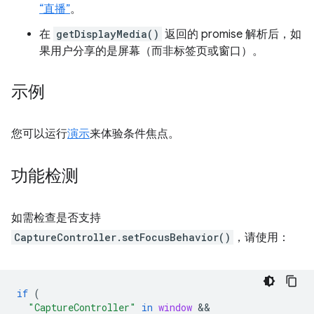
“直播”
。
在
getDisplayMedia()
返回的 promise 解析后，如
果用户分享的是屏幕（而非标签页或窗口）。
示例
您可以运行
演示
来体验条件焦点。
功能检测
如需检查是否支持
CaptureController.setFocusBehavior()
，请使用：
if
(
"CaptureController"
in
window