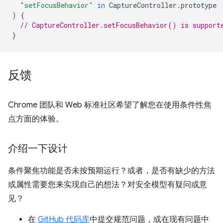
"setFocusBehavior"
in
CaptureController
.
prototype
)
{
// CaptureController.setFocusBehavior() is support
}
反馈
Chrome 团队和 Web 标准社区希望了解您在使用条件性焦
点方面的体验。
介绍一下设计
条件聚焦功能是否未按预期运行？或者，是否有缺少的方法
或属性需要您来实现自己的想法？对安全模型有疑问或意
见？
在
GitHub 代码库
中提交规范问题，或在现有问题中