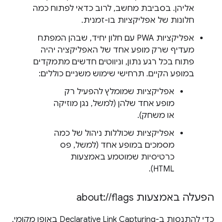
אליהן. בסביבת מחשב, לרוב כדאי לפתוח כמה
חלונות של אפליקציות בו-זמנית.
אפליקציות PWA עם חלון יחיד, שבהן המפתח
מעדיף שרק מופע אחד של האפליקציה יהיה
פתוח בכל רגע נתון, וניווטים חדשים מתמקדים
במופע הקיים. תרחישי שימוש משניים כוללים:
אפליקציות שמומלץ להפעיל רק
מופע אחד שלהן (למשל, נגן מוזיקה
או משחק).
אפליקציות שכוללות ניהול של כמה
מסמכים במופע אחד (למשל, פס
כרטיסיות שמוטמע באמצעות
HTML).
הפעלה באמצעות about:
flags
/
/
כדי להתנסות ב-Declarative Link Capturing באופן מקומי,