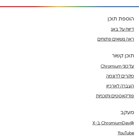
הוספת תוכן
דיווח על באג
ראה נושאים פתוחים
תוכן קשור
עדכוני Chromium
מקרים לדוגמה
העברה לארכיון
פודקאסטים ותוכניות
מעקב
@ChromiumDev ב-X
YouTube