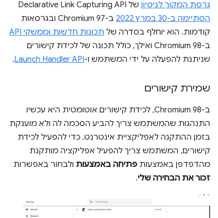
גרסת המקור לניסיון
של Declarative Link Capturing API
הסתיימה ב-30 במרץ 2022
ב-Chromium 97 ובגרסאות
קודמות. הוא יוחלף בסדרה של
תכונות חדשות וממשקי API
ב-Chromium 98 ואילך, כולל תכונה של לכידת קישורים
שניתנת להפעלה על ידי המשתמש ו-
Launch Handler API
.
שמירת קישורים
ב-Chromium 98, לכידת קישורים אוטומטית היא עכשיו
התנהגות שהמשתמש צריך להביע הסכמה לה ולא מוענקת
בזמן ההתקנה לאפליקציית אינטרנט. כדי להפעיל לכידת
קישורים, המשתמש צריך להפעיל אפליקציה מותקנת
מהדפדפן באמצעות
פתיחה באמצעות
ולבחור באפשרות
זכור את הבחירה שלי
.