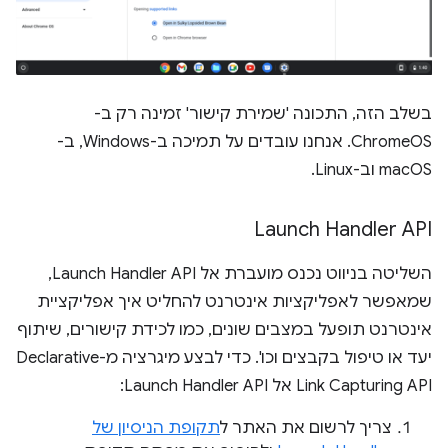
בשלב הזה, התכונה 'שמירת קישור' זמינה רק ב-
ChromeOS. אנחנו עובדים על תמיכה ב-Windows, ב-
macOS וב-Linux.
Launch Handler API
השליטה בניווט נכנס מועברת אל Launch Handler API,
שמאפשר לאפליקציות אינטרנט להחליט איך אפליקציית
אינטרנט תופעל במצבים שונים, כמו לכידת קישורים, שיתוף
יעד או טיפול בקבצים וכו'. כדי לבצע מיגרציה מ-Declarative
Link Capturing API אל Launch Handler API:
צריך לרשום את האתר ל
תקופת הניסיון של