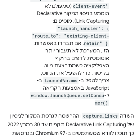
client-event"
(שמעולם לא
הוטמע בניסוי המקור Declarative
Link Capturing), מוסיפים:
"launch_handler": {
"route_to": "existing-client-
retain" }
. אם תבחרו באפשרות
הזו, המערכת לא תעבור יותר
אוטומטית לדפים בהיקף
האפליקציה כשמתבצעת ניווט
בקישור. כדי להפעיל את הניווט,
צריך לטפל ב-
LaunchParams
ב-
JavaScript באמצעות הקריאה
ל-
window.launchQueue.setConsu
.
mer()
השדה
capture_links
וההרשמה לגרסת המקור לניסיון
של Declarative Link Capturing תקפים עד 30 במרץ 2022.
כך תוכלו לוודא שמשתמשים ב-Chromium 97 ובגרסאות