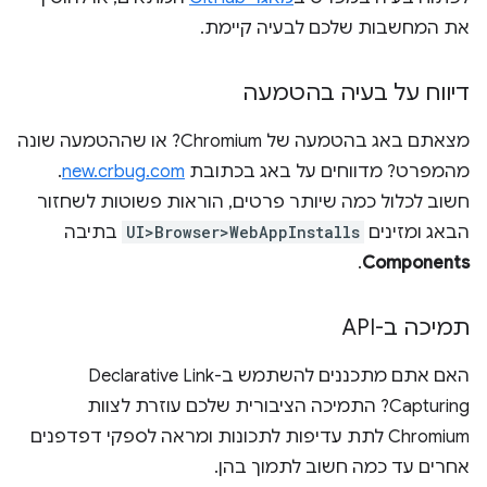
את המחשבות שלכם לבעיה קיימת.
דיווח על בעיה בהטמעה
מצאתם באג בהטמעה של Chromium? או שההטמעה שונה
מהמפרט? מדווחים על באג בכתובת
new.crbug.com
.
חשוב לכלול כמה שיותר פרטים, הוראות פשוטות לשחזור
הבאג ומזינים
UI>Browser>WebAppInstalls
בתיבה
.
Components
תמיכה ב-API
האם אתם מתכננים להשתמש ב-Declarative Link
Capturing? התמיכה הציבורית שלכם עוזרת לצוות
Chromium לתת עדיפות לתכונות ומראה לספקי דפדפנים
אחרים עד כמה חשוב לתמוך בהן.