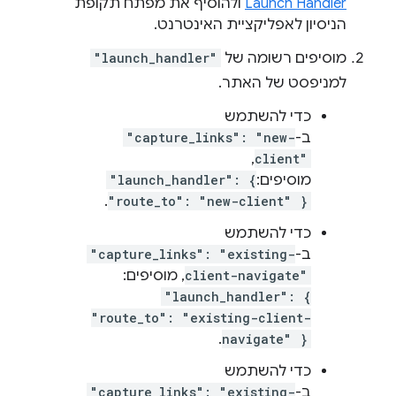
Launch Handler
ולהוסיף את מפתח תקופת
הניסיון לאפליקציית האינטרנט.
מוסיפים רשומה של
"launch_handler"
למניפסט של האתר.
כדי להשתמש
ב-
"capture_links": "new-
,
client"
מוסיפים:
"launch_handler": {
.
"route_to": "new-client" }
כדי להשתמש
ב-
"capture_links": "existing-
client-navigate"
, מוסיפים:
"launch_handler": {
"route_to": "existing-client-
.
navigate" }
כדי להשתמש
ב-
"capture_links": "existing-