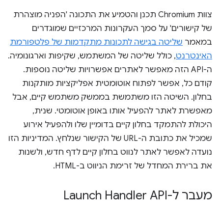
צוות Chromium תכנן והטמיע את התכונה 'הפניה מוצהרת
של קישורים' על סמך העקרונות המרכזיים שמוגדרים
במאמר
שליטה בגישה לתכונות מתקדמות של פלטפורמת
האינטרנט
, כולל שליטה של המשתמש, שקיפות וארגונומיה.
ה-API הזה מאפשר לאתרים אפשרויות שליטה נוספות.
קודם כל, אפשר לפתוח אוטומטית אפליקציות מותקנות
בחלון. השיטה הזו משתמשת בממשק משתמש קיים, אבל
מאפשרת לאתר להפעיל אותו באופן אוטומטי. שנית,
היכולת להתמקד בחלון קיים בדומיין שלו ולהפעיל אירוע
שמכיל את כתובת ה-URL של הקישור שנלחץ. המדיניות הזו
נועדה לאפשר לאתר לנווט בחלון קיים לדף חדש, ולשנות
את ברירת המחדל של זרימת הניווט ב-HTML.
מעבר ל-Launch Handler API