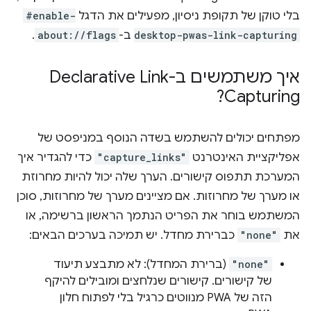
בלי טוקן של תקופת ניסיון, מפעילים את הדגל
#enable-
desktop-pwas-link-capturing
ב-
about://flags
.
איך משתמשים ב-Declarative Link
Capturing?
מפתחים יכולים להשתמש בשדה הנוסף במניפסט של
אפליקציית האינטרנט
"capture_links"
כדי להגדיר איך
המערכת תתפוס קישורים. הערך שלה יכול להיות מחרוזת
או מערך של מחרוזות. אם מציינים מערך של מחרוזות, סוכן
המשתמש בוחר את הפריט הנתמך הראשון ברשימה, או
את
"none"
כברירת מחדל. יש תמיכה בערכים הבאים:
"none"
(ברירת המחדל): לא מתבצע תיעוד
של קישורים. קישורים שנלחצים ומובילים להיקף
הזה של PWA מנווטים כרגיל בלי לפתוח חלון