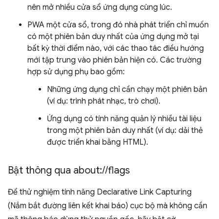
nên mở nhiều cửa sổ ứng dụng cùng lúc.
PWA một cửa sổ, trong đó nhà phát triển chỉ muốn
có một phiên bản duy nhất của ứng dụng mở tại
bất kỳ thời điểm nào, với các thao tác điều hướng
mới tập trung vào phiên bản hiện có. Các trường
hợp sử dụng phụ bao gồm:
Những ứng dụng chỉ cần chạy một phiên bản
(ví dụ: trình phát nhạc, trò chơi).
Ứng dụng có tính năng quản lý nhiều tài liệu
trong một phiên bản duy nhất (ví dụ: dải thẻ
được triển khai bằng HTML).
Bật thông qua about:
/
/
flags
Để thử nghiệm tính năng Declarative Link Capturing
(Nắm bắt đường liên kết khai báo) cục bộ mà không cần