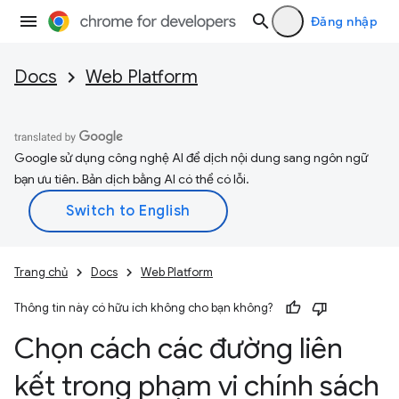
Đăng nhập
Docs
Web Platform
Google sử dụng công nghệ AI để dịch nội dung sang ngôn ngữ
bạn ưu tiên. Bản dịch bằng AI có thể có lỗi.
Trang chủ
Docs
Web Platform
Thông tin này có hữu ích không cho bạn không?
Chọn cách các đường liên
kết trong phạm vi chính sách