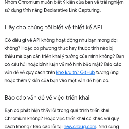
Nhóm Chromium muốn biết ý kiến của bạn về trải nghiệm
sử dụng tính năng Declarative Link Capturing.
Hãy cho chúng tôi biết về thiết kế API
Có điều gì về API không hoạt động như bạn mong đợi
không? Hoặc có phương thức hay thuộc tính nào bị
thiếu mà bạn cần triển khai ý tưởng của mình không? Bạn
có câu hỏi hoặc bình luận về mô hình bảo mật? Báo cáo
vấn đề về quy cách trên
kho lưu trữ GitHub
tương ứng
hoặc thêm ý kiến của bạn vào một vấn đề hiện có.
Báo cáo vấn đề về việc triển khai
Bạn có phát hiện thấy lỗi trong quá trình triển khai
Chromium không? Hoặc việc triển khai có khác với quy
cách không? Báo cáo lỗi tại
new.crbug.com
. Nhớ cung