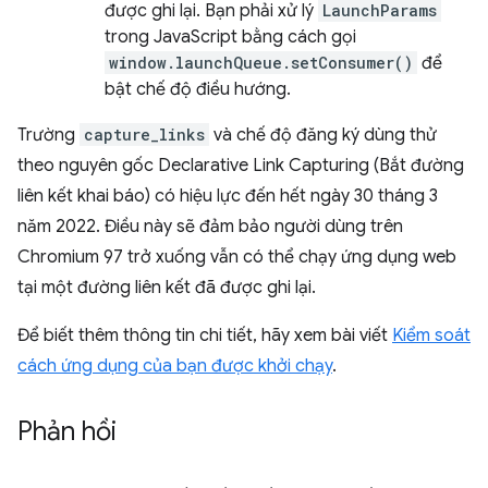
được ghi lại. Bạn phải xử lý
LaunchParams
trong JavaScript bằng cách gọi
window.launchQueue.setConsumer()
để
bật chế độ điều hướng.
Trường
capture_links
và chế độ đăng ký dùng thử
theo nguyên gốc Declarative Link Capturing (Bắt đường
liên kết khai báo) có hiệu lực đến hết ngày 30 tháng 3
năm 2022. Điều này sẽ đảm bảo người dùng trên
Chromium 97 trở xuống vẫn có thể chạy ứng dụng web
tại một đường liên kết đã được ghi lại.
Để biết thêm thông tin chi tiết, hãy xem bài viết
Kiểm soát
cách ứng dụng của bạn được khởi chạy
.
Phản hồi