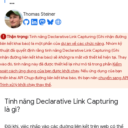
Thomas Steiner
Thận trọng:
Tính năng Declarative Link Capturing (Ghi nhận đường
liên kết khai báo) là một phần của
dự án về các chức năng
. Nhóm kỹ
thuật đã quyết định rằng tính năng Declarative Link Capturing (Ghi
nhận đường liên kết khai báo) sẽ
không
ra mắt với thiết kế hiện tại. Thay
vào đó, tính năng này đã được thiết kế lại như mô tả trong phần
Kiểm
soát cách ứng dụng của bạn được khởi chạy
. Nếu ứng dụng của bạn
triển khai API Chụp đường liên kết khai báo, thì bạn nên
chuyển sang API
Trình xử lý khởi chạy thay thế
.
Tính năng Declarative Link Capturing
là gì?
Đôi khi, việc nhấp vào các đường liên kết trên web có thể