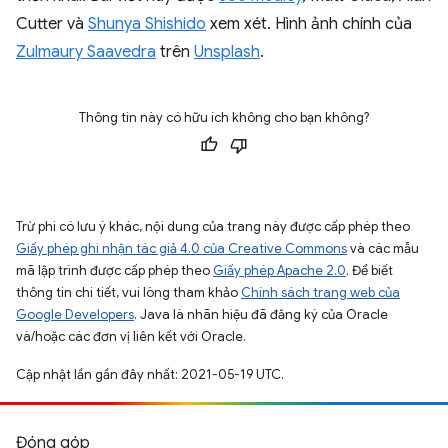
Cutter và
Shunya Shishido
xem xét. Hình ảnh chính của
Zulmaury Saavedra
trên
Unsplash
.
Thông tin này có hữu ích không cho bạn không?
Trừ phi có lưu ý khác, nội dung của trang này được cấp phép theo
Giấy phép ghi nhận tác giả 4.0 của Creative Commons
và các mẫu
mã lập trình được cấp phép theo
Giấy phép Apache 2.0
. Để biết
thông tin chi tiết, vui lòng tham khảo
Chính sách trang web của
Google Developers
. Java là nhãn hiệu đã đăng ký của Oracle
và/hoặc các đơn vị liên kết với Oracle.
Cập nhật lần gần đây nhất: 2021-05-19 UTC.
Đóng góp