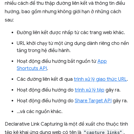
nhiều cách để thu thập đường liên kết và thông tin điều
hướng, bao gồm nhưng không giới hạn ở những cách
sau:
Đường liên kết được nhấp từ các trang web khác.
URL khởi chạy từ một ứng dụng dành riêng cho nền
tảng trong hệ điều hành.
Hoạt động điều hướng bắt nguồn từ
App
Shortcuts API
.
Các đường liên kết đi qua
trình xử lý giao thức URL
.
Hoạt động điều hướng do
trình xử lý tệp
gây ra.
Hoạt động điều hướng do
Share Target API
gây ra.
…và các nguồn khác.
Declarative Link Capturing là một đề xuất cho thuộc tính
tệp kê khai ứng dụng web có tên là
"capture_links"
.