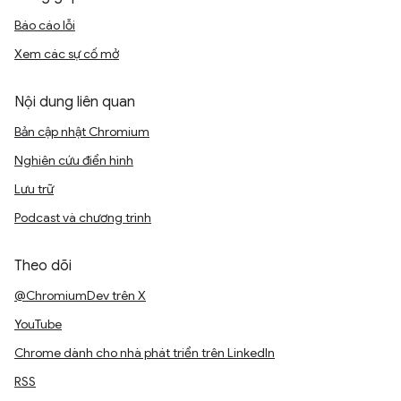
Báo cáo lỗi
Xem các sự cố mở
Nội dung liên quan
Bản cập nhật Chromium
Nghiên cứu điển hình
Lưu trữ
Podcast và chương trình
Theo dõi
@ChromiumDev trên X
YouTube
Chrome dành cho nhà phát triển trên LinkedIn
RSS