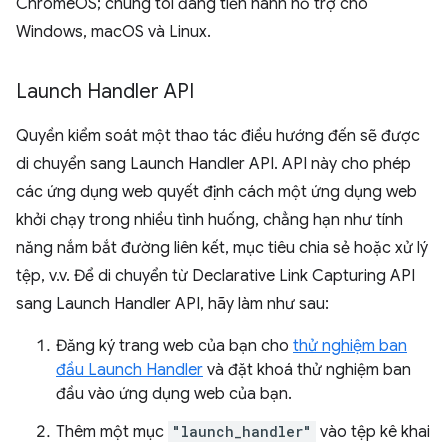
ChromeOS; chúng tôi đang tiến hành hỗ trợ cho
Windows, macOS và Linux.
Launch Handler API
Quyền kiểm soát một thao tác điều hướng đến sẽ được
di chuyển sang Launch Handler API. API này cho phép
các ứng dụng web quyết định cách một ứng dụng web
khởi chạy trong nhiều tình huống, chẳng hạn như tính
năng nắm bắt đường liên kết, mục tiêu chia sẻ hoặc xử lý
tệp, v.v. Để di chuyển từ Declarative Link Capturing API
sang Launch Handler API, hãy làm như sau:
Đăng ký trang web của bạn cho
thử nghiệm ban
đầu Launch Handler
và đặt khoá thử nghiệm ban
đầu vào ứng dụng web của bạn.
Thêm một mục
"launch_handler"
vào tệp kê khai