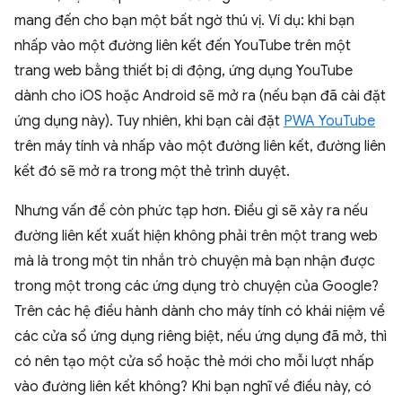
mang đến cho bạn một bất ngờ thú vị. Ví dụ: khi bạn
nhấp vào một đường liên kết đến YouTube trên một
trang web bằng thiết bị di động, ứng dụng YouTube
dành cho iOS hoặc Android sẽ mở ra (nếu bạn đã cài đặt
ứng dụng này). Tuy nhiên, khi bạn cài đặt
PWA YouTube
trên máy tính và nhấp vào một đường liên kết, đường liên
kết đó sẽ mở ra trong một thẻ trình duyệt.
Nhưng vấn đề còn phức tạp hơn. Điều gì sẽ xảy ra nếu
đường liên kết xuất hiện không phải trên một trang web
mà là trong một tin nhắn trò chuyện mà bạn nhận được
trong một trong các ứng dụng trò chuyện của Google?
Trên các hệ điều hành dành cho máy tính có khái niệm về
các cửa sổ ứng dụng riêng biệt, nếu ứng dụng đã mở, thì
có nên tạo một cửa sổ hoặc thẻ mới cho mỗi lượt nhấp
vào đường liên kết không? Khi bạn nghĩ về điều này, có