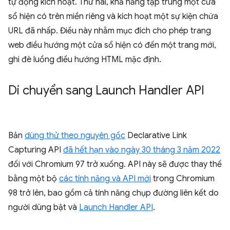
tự động kích hoạt. Thứ hai, khả năng tập trung một cửa
sổ hiện có trên miền riêng và kích hoạt một sự kiện chứa
URL đã nhấp. Điều này nhằm mục đích cho phép trang
web điều hướng một cửa sổ hiện có đến một trang mới,
ghi đè luồng điều hướng HTML mặc định.
Di chuyển sang Launch Handler API
Bản
dùng thử theo nguyên gốc
Declarative Link
Capturing API
đã hết hạn vào ngày 30 tháng 3 năm 2022
đối với Chromium 97 trở xuống. API này sẽ được thay thế
bằng một bộ
các tính năng và API mới
trong Chromium
98 trở lên, bao gồm cả tính năng chụp đường liên kết do
người dùng bật và
Launch Handler API
.