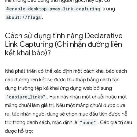
mã thông báo dùng thử nguồn gốc, hãy bật cờ
#enable-desktop-pwas-link-capturing
trong
about://flags
.
Cách sử dụng tính năng Declarative
Link Capturing (Ghi nhận đường liên
kết khai báo)?
Nhà phát triển có thể xác định một cách khai báo cách
các đường liên kết sẽ được thu thập bằng cách tận
dụng trường tệp kê khai ứng dụng web bổ sung
"capture_links"
. Hàm này nhận một chuỗi hoặc một
mảng chuỗi làm giá trị. Nếu một mảng chuỗi được đưa
ra, tác nhân người dùng sẽ chọn mục đầu tiên được hỗ
trợ trong danh sách, mặc định là
"none"
. Các giá trị sau
được hỗ trợ: