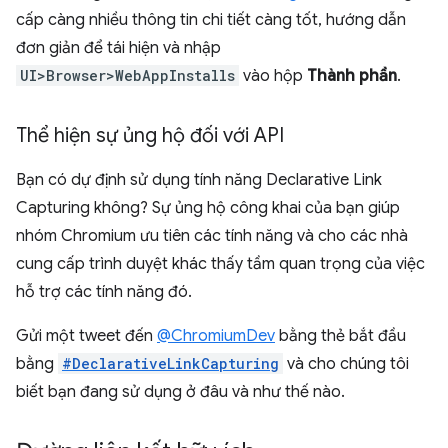
cấp càng nhiều thông tin chi tiết càng tốt, hướng dẫn
đơn giản để tái hiện và nhập
UI>Browser>WebAppInstalls
vào hộp
Thành phần
.
Thể hiện sự ủng hộ đối với API
Bạn có dự định sử dụng tính năng Declarative Link
Capturing không? Sự ủng hộ công khai của bạn giúp
nhóm Chromium ưu tiên các tính năng và cho các nhà
cung cấp trình duyệt khác thấy tầm quan trọng của việc
hỗ trợ các tính năng đó.
Gửi một tweet đến
@ChromiumDev
bằng thẻ bắt đầu
bằng
#DeclarativeLinkCapturing
và cho chúng tôi
biết bạn đang sử dụng ở đâu và như thế nào.