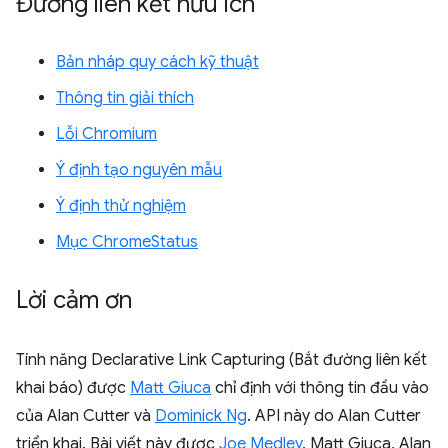
Đường liên kết hữu ích
Bản nháp quy cách kỹ thuật
Thông tin giải thích
Lỗi Chromium
Ý định tạo nguyên mẫu
Ý định thử nghiệm
Mục ChromeStatus
Lời cảm ơn
Tính năng Declarative Link Capturing (Bắt đường liên kết
khai báo) được
Matt Giuca
chỉ định với thông tin đầu vào
của Alan Cutter và
Dominick Ng
. API này do Alan Cutter
triển khai. Bài viết này được
Joe Medley
, Matt Giuca, Alan