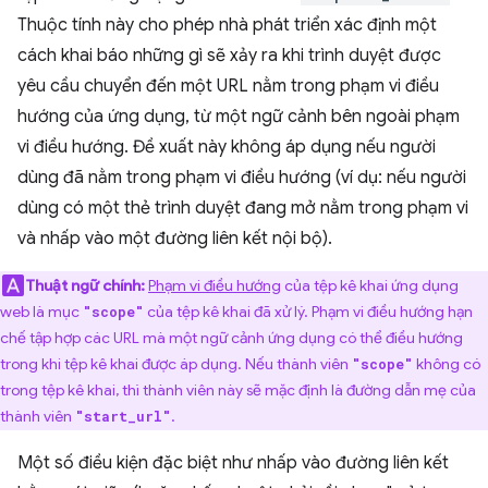
Thuộc tính này cho phép nhà phát triển xác định một
cách khai báo những gì sẽ xảy ra khi trình duyệt được
yêu cầu chuyển đến một URL nằm trong phạm vi điều
hướng của ứng dụng, từ một ngữ cảnh bên ngoài phạm
vi điều hướng. Đề xuất này không áp dụng nếu người
dùng đã nằm trong phạm vi điều hướng (ví dụ: nếu người
dùng có một thẻ trình duyệt đang mở nằm trong phạm vi
và nhấp vào một đường liên kết nội bộ).
Thuật ngữ chính:
Phạm vi điều hướng
của tệp kê khai ứng dụng
web là mục
của tệp kê khai đã xử lý. Phạm vi điều hướng hạn
"scope"
chế tập hợp các URL mà một ngữ cảnh ứng dụng có thể điều hướng
trong khi tệp kê khai được áp dụng. Nếu thành viên
không có
"scope"
trong tệp kê khai, thì thành viên này sẽ mặc định là đường dẫn mẹ của
thành viên
.
"start_url"
Một số điều kiện đặc biệt như nhấp vào đường liên kết