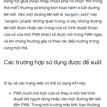
bằng nút giữa (hoặc nhấp chuột phải rồi chọn "mở trong
thẻ mới") thường sẽ không kích hoạt hành vi bắt đường
liên kết. Việc một đường liên kết là
target=_self
hay
target=_blank
không quan trọng, vì vậy, những đường
liên kết được nhấp vào trong cửa sổ trình duyệt (hoặc
cửa sổ của một PWA khác) sẽ được mở trong PWA ngay
cả khi chúng thường gây ra thao tác điều hướng trong
cùng một thẻ.
Các trường hợp sử dụng được đề xuất
Ví dụ về các trang web có thể sử dụng API này:
PWA muốn mở một cửa sổ thay vì một thẻ trình
duyệt khi người dùng nhấp vào một đường liên kết
đến PWA. Trong môi trường máy tính, bạn thường