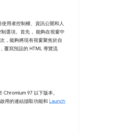
包括使用者控制權、資訊公開和人
控制選項。首先， 能夠在視窗中
其次，能夠將現有視窗聚焦於自
寫預設的 HTML 導覽流
於 Chromium 97 以下版本。
可啟用的連結擷取功能和
Launch