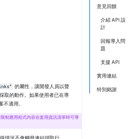
意見回饋
介紹 API 設
計
回報導入問
題
支援 API
實用連結
inks"
的屬性，讓開發人員以聲
特別銘謝
採取的動作。如果使用者已在導
提案不適用。
限制應用程式內容在套用資訊清單時可導
。
特殊情況不會觸發連結擷取行