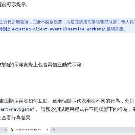
覽前顯示提示。
是否要新增選項，完全不開啟視窗，而是在所選前景視窗或服務工作人員
特別是
和
的相關章節。
existing-client-event
service-worker
功能的示範實際上包含兩個互動式示範：
畫面顯示兩者如何互動。這兩個圖示代表兩種不同的行為，分
ient-navigate"
。請務必測試應用程式在不同狀態下的行為，
藉此查看行為差異。