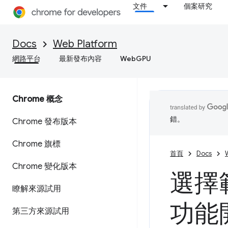
文件
個案研究
Docs
Web Platform
網路平台
最新發布內容
WebGPU
Chrome 概念
錯。
Chrome 發布版本
Chrome 旗標
首頁
Docs
Chrome 變化版本
選擇
瞭解來源試用
功能
第三方來源試用