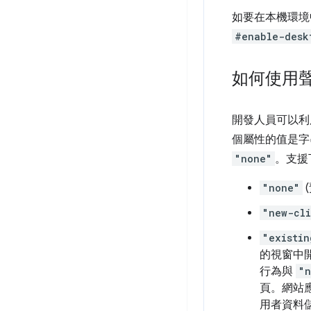
如要在本機環境
#enable-desk
如何使用
開發人員可以利
個屬性的值是字
"none"
。支援
"none"
"new-cli
"existin
的視窗中
行為與
"n
頁。網站
用者資料