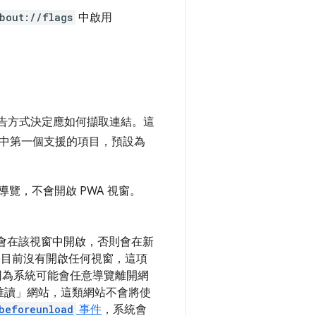
bout://flags
中啟用
告方式決定應如何擷取連結。這
中第一個支援的項目，預設為
導覽，不會開啟 PWA 視窗。
結會在該視窗中開啟，否則會在新
果目前沒有開啟任何視窗，這項
因為系統可能會任意導覽離開網
唯讀」網站，這類網站不會將使
beforeunload
事件
，系統會