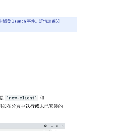
中觸發
事件。詳情請參閱
launch
別是
"new-client"
和
例如在分頁中執行或以已安裝的