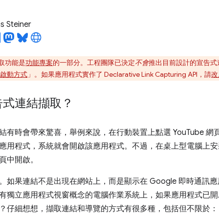
 Steiner
取功能是
功能專案
的一部分。工程團隊已決定
不會
推出目前設計的宣告式
啟動方式
」。如果應用程式實作了 Declarative Link Capturing API，請
改
告式連結擷取？
有時會帶來驚喜，舉例來說，在行動裝置上點選 YouTube 網頁連
droid 應用程式，系統就會開啟該應用程式。不過，在桌上型電腦上
頁中開啟。
。如果連結不是出現在網站上，而是顯示在 Google 即時通訊
有獨立應用程式視窗概念的電腦作業系統上，如果應用程式已開
？仔細想想，擷取連結和導覽的方式有很多種，包括但不限於：