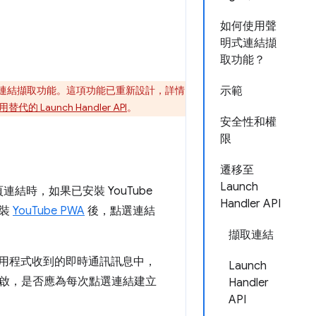
如何使用聲
明式連結擷
取功能？
連結擷取功能。這項功能已重新設計，詳情
示範
用替代的 Launch Handler API
。
安全性和權
限
遷移至
Launch
結時，如果已安裝 YouTube
Handler API
安裝
YouTube PWA
後，點選連結
擷取連結
應用程式收到的即時通訊訊息中，
Launch
啟，是否應為每次點選連結建立
Handler
API