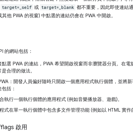
為
target=_self
或
target=_blank
都不重要，因此即使連結通
或其他 PWA 的視窗) 中點選的連結仍會在 PWA 中開啟。
PI 的網站包括：
點選 PWA 的連結，PWA 希望開啟視窗而非瀏覽器分頁。在
常是合理的做法。
 PWA：開發人員偏好隨時只開啟一個應用程式執行個體，並將
途包括：
合執行一個執行個體的應用程式 (例如音樂播放器、遊戲)。
程式在單一執行個體中包含多文件管理功能 (例如以 HTML 實作
/
flags 啟用