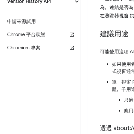
Version History API
為。連結是否
在瀏覽器視窗 (
申請來源試用
建議用途
Chrome 平台狀態
Chromium 專案
可能使用這項 A
如果使用者
式視窗通
單一視窗
體。子用
只適
應用
透過 about:
/