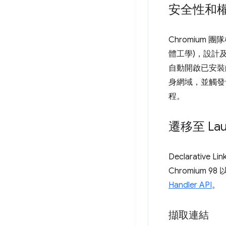
安全性和
Chromium 團
體工學)，設計
自動開啟已安裝
身網域，並觸發
程。
遷移至 Laun
Declarative Lin
Chromium 9
Handler API
。
擷取連結