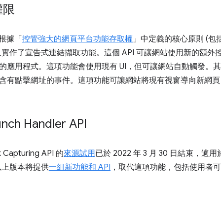
權限
隊根據「
控管強大的網頁平台功能存取權
」中定義的核心原則 (
及實作了宣告式連結擷取功能。這個 API 可讓網站使用新的額外
的應用程式。這項功能會使用現有 UI，但可讓網站自動觸發。
含有點擊網址的事件。這項功能可讓網站將現有視窗導向新網頁，覆
ch Handler API
k Capturing API 的
來源試用
已於 2022 年 3 月 30 日結束，適用
8 以上版本將提供
一組新功能和 API
，取代這項功能，包括使用者