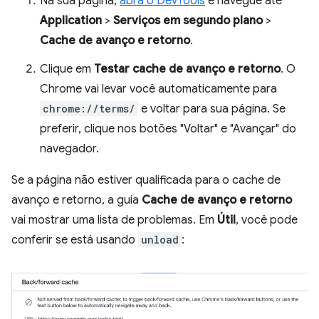
Na sua página,
abra o DevTools
e navegue até
Application
>
Serviços em segundo plano
>
Cache de avanço e retorno
.
Clique em
Testar cache de avanço e retorno
. O
Chrome vai levar você automaticamente para
chrome://terms/
e voltar para sua página. Se
preferir, clique nos botões "Voltar" e "Avançar" do
navegador.
Se a página não estiver qualificada para o cache de
avanço e retorno, a guia
Cache de avanço e retorno
vai mostrar uma lista de problemas. Em
Útil
, você pode
conferir se está usando
unload
: