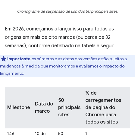
Cronograma de suspensão de uso dos 50 principais sites.
Em 2026, começamos a lançar isso para todas as
origens em mais de oito marcos (ou cerca de 32
semanas), conforme detalhado na tabela a seguir.
Importante
:os números e as datas das versões estão sujeitos a
mudanças à medida que monitoramos e avaliamos o impacto do
lançamento.
% de
50
carregamentos
Data do
Milestone
principais
de página do
marco
sites
Chrome para
todos os sites
146
10 de
50
1