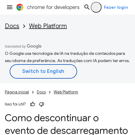
Fazer login
Docs
Web Platform
O Google usa tecnologia de IA na tradução de conteúdos para
seu idioma de preferência. As traduções com IA podem ter erros.
Página inicial
Docs
Web Platform
Isso foi útil?
Como descontinuar o
evento de descarregamento