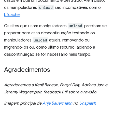
casos em que um documento é destruído. Além disso,
os manipuladores
unload
são incompatíveis com o
bfcache
.
Os sites que usam manipuladores
unload
precisam se
preparar para essa descontinuação testando os
manipuladores
unload
atuais, removendo ou
migrando-os ou, como último recurso, adiando a
descontinuação se for necessário mais tempo.
Agradecimentos
Agradecemos a Kenji Baheux, Fergal Daly, Adriana Jara e
Jeremy Wagner pelo feedback útil sobre a revisão.
Imagem principal de
Anja Bauermann
no
Unsplash