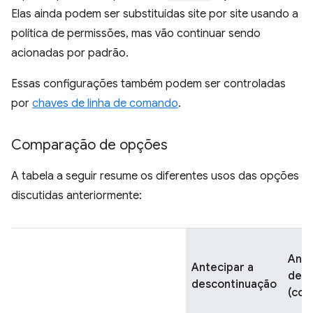
Elas ainda podem ser substituídas site por site usando a
política de permissões, mas vão continuar sendo
acionadas por padrão.
Essas configurações também podem ser controladas
por
chaves de linha de comando
.
Comparação de opções
A tabela a seguir resume os diferentes usos das opções
discutidas anteriormente:
Ante
Antecipar a
desc
descontinuação
(com