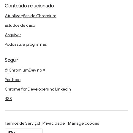
Conteúdo relacionado
Atualizações do Chromium
Estudos de caso
Arquivar
Podcasts e programas
Seguir
@ChromiumDev no X
YouTube
Chrome for Developers no LinkedIn
RSS
Termos de Serviço
Privacidade
Manage cookies