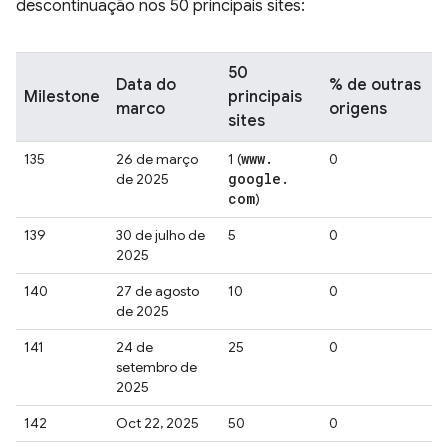
descontinuação nos 50 principais sites:
50
Data do
% de outras
Milestone
principais
marco
origens
sites
www
.
135
26 de março
1 (
0
google
.
de 2025
com
)
139
30 de julho de
5
0
2025
140
27 de agosto
10
0
de 2025
141
24 de
25
0
setembro de
2025
142
Oct 22, 2025
50
0