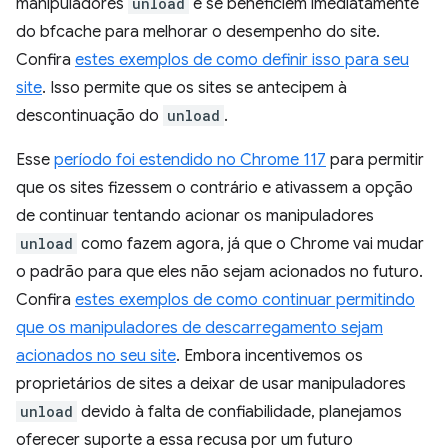
manipuladores
unload
e se beneficiem imediatamente
do bfcache para melhorar o desempenho do site.
Confira
estes exemplos de como definir isso para seu
site
. Isso permite que os sites se antecipem à
descontinuação do
unload
.
Esse
período foi estendido no Chrome 117
para permitir
que os sites fizessem o contrário e ativassem a opção
de continuar tentando acionar os manipuladores
unload
como fazem agora, já que o Chrome vai mudar
o padrão para que eles não sejam acionados no futuro.
Confira
estes exemplos de como continuar permitindo
que os manipuladores de descarregamento sejam
acionados no seu site
. Embora incentivemos os
proprietários de sites a deixar de usar manipuladores
unload
devido à falta de confiabilidade, planejamos
oferecer suporte a essa recusa por um futuro