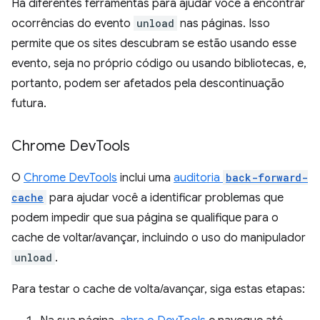
Há diferentes ferramentas para ajudar você a encontrar
ocorrências do evento
unload
nas páginas. Isso
permite que os sites descubram se estão usando esse
evento, seja no próprio código ou usando bibliotecas, e,
portanto, podem ser afetados pela descontinuação
futura.
Chrome Dev
Tools
O
Chrome DevTools
inclui uma
auditoria
back-forward-
cache
para ajudar você a identificar problemas que
podem impedir que sua página se qualifique para o
cache de voltar/avançar, incluindo o uso do manipulador
unload
.
Para testar o cache de volta/avançar, siga estas etapas: