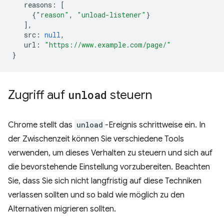
reasons
:
[
{
"reason"
,
"unload-listener"
}
],
src
:
null
,
url
:
"https://www.example.com/page/"
}
Zugriff auf
unload
steuern
Chrome stellt das
unload
-Ereignis schrittweise ein. In
der Zwischenzeit können Sie verschiedene Tools
verwenden, um dieses Verhalten zu steuern und sich auf
die bevorstehende Einstellung vorzubereiten. Beachten
Sie, dass Sie sich nicht langfristig auf diese Techniken
verlassen sollten und so bald wie möglich zu den
Alternativen migrieren sollten.