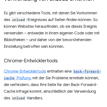
Es gibt verschiedene Tools, mit denen Sie Vorkommen
des
unload
-Ereignisses auf Seiten finden können. So
können Websites herausfinden, ob sie dieses Ereignis
verwenden – entweder in ihrem eigenen Code oder mit
Bibliotheken – und daher von der bevorstehenden
Einstellung betroffen sein könnten.
Chrome-Entwicklertools
Chrome-Entwicklertools
enthalten eine
back-forward-
cache
Prüfung
, mit der Sie Probleme ermitteln können,
die verhindern, dass Ihre Seite für den Back-Forward-
Cache infrage kommt, einschließlich der Verwendung
des
unload
Handlers.