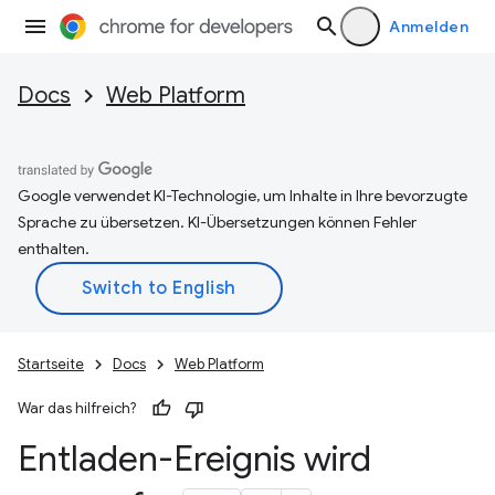
Anmelden
Docs
Web Platform
Google verwendet KI-Technologie, um Inhalte in Ihre bevorzugte
Sprache zu übersetzen. KI-Übersetzungen können Fehler
enthalten.
Startseite
Docs
Web Platform
War das hilfreich?
Entladen-Ereignis wird