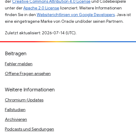
der
Creative Commons Attribution 4.0 License
und Codebeispiele
unter der
Apache 2.0 License
lizenziert. Weitere Informationen
finden Sie in den
Websiterichtlinien von Google Developers
. Java ist
eine eingetragene Marke von Oracle und/oder seinen Partnern.
Zuletzt aktualisiert: 2026-07-14 (UTC).
Beitragen
Fehler melden
Offene Fragen ansehen
Weitere Informationen
Chromium-Updates
Fallstudien
Archivieren
Podcasts und Sendungen