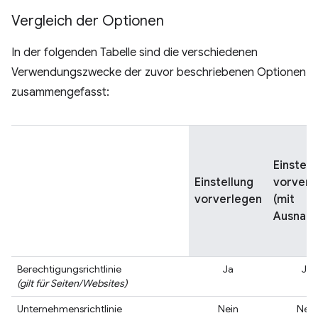
Vergleich der Optionen
In der folgenden Tabelle sind die verschiedenen
Verwendungszwecke der zuvor beschriebenen Optionen
zusammengefasst:
Einstell
Einstellung
vorverl
vorverlegen
(mit
Ausnah
Berechtigungsrichtlinie
Ja
Ja
(gilt für Seiten/Websites)
Unternehmensrichtlinie
Nein
Nein