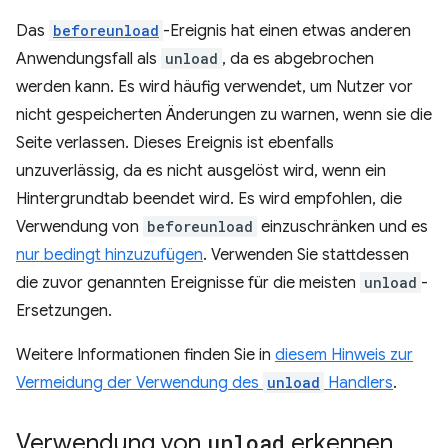
Das
beforeunload
-Ereignis hat einen etwas anderen
Anwendungsfall als
unload
, da es abgebrochen
werden kann. Es wird häufig verwendet, um Nutzer vor
nicht gespeicherten Änderungen zu warnen, wenn sie die
Seite verlassen. Dieses Ereignis ist ebenfalls
unzuverlässig, da es nicht ausgelöst wird, wenn ein
Hintergrundtab beendet wird. Es wird empfohlen, die
Verwendung von
beforeunload
einzuschränken und es
nur bedingt hinzuzufügen
. Verwenden Sie stattdessen
die zuvor genannten Ereignisse für die meisten
unload
-
Ersetzungen.
Weitere Informationen finden Sie in
diesem Hinweis zur
Vermeidung der Verwendung des
unload
Handlers
.
Verwendung von
unload
erkennen