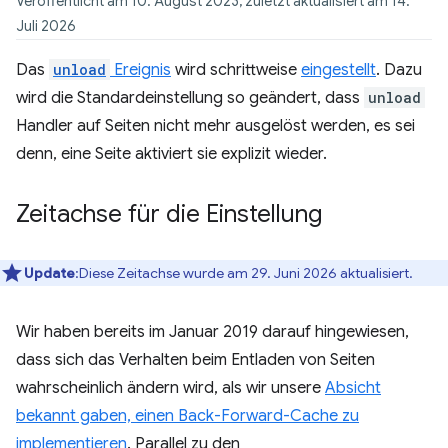
Veröffentlicht am 10. August 2023, zuletzt aktualisiert am 14.
Juli 2026
Das
unload
Ereignis
wird schrittweise
eingestellt
. Dazu
wird die Standardeinstellung so geändert, dass
unload
Handler auf Seiten nicht mehr ausgelöst werden, es sei
denn, eine Seite aktiviert sie explizit wieder.
Zeitachse für die Einstellung
Update
:Diese Zeitachse wurde am 29. Juni 2026 aktualisiert.
Wir haben bereits im Januar 2019 darauf hingewiesen,
dass sich das Verhalten beim Entladen von Seiten
wahrscheinlich ändern wird, als wir unsere
Absicht
bekannt gaben, einen Back-Forward-Cache zu
implementieren
. Parallel zu den