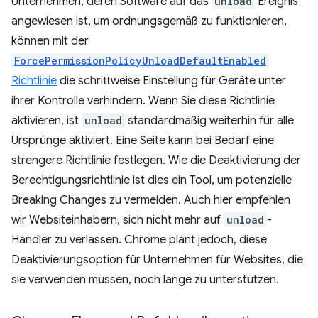
Unternehmen, deren Software auf das
unload
Ereignis
angewiesen ist, um ordnungsgemäß zu funktionieren,
können mit der
ForcePermissionPolicyUnloadDefaultEnabled
Richtlinie
die schrittweise Einstellung für Geräte unter
ihrer Kontrolle verhindern. Wenn Sie diese Richtlinie
aktivieren, ist
unload
standardmäßig weiterhin für alle
Ursprünge aktiviert. Eine Seite kann bei Bedarf eine
strengere Richtlinie festlegen. Wie die Deaktivierung der
Berechtigungsrichtlinie ist dies ein Tool, um potenzielle
Breaking Changes zu vermeiden. Auch hier empfehlen
wir Websiteinhabern, sich nicht mehr auf
unload
-
Handler zu verlassen. Chrome plant jedoch, diese
Deaktivierungsoption für Unternehmen für Websites, die
sie verwenden müssen, noch lange zu unterstützen.