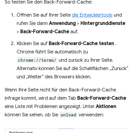
So testen Sie den Back-Forward-Cache:
Öffnen Sie auf Ihrer Seite
die Entwicklertools
und
rufen Sie dann
Anwendung
>
Hintergrunddienste
>
Back-Forward-Cache
auf.
Klicken Sie auf
Back-Forward-Cache testen
.
Chrome führt Sie automatisch zu
chrome://terms/
und zurück zu Ihrer Seite.
Alternativ können Sie auf die Schaltflächen „Zurück“
und „Weiter“ des Browsers klicken.
Wenn Ihre Seite nicht für den Back-Forward-Cache
infrage kommt, wird auf dem Tab
Back-Forward-Cache
eine Liste mit Problemen angezeigt. Unter
Aktionen
können Sie sehen, ob Sie
unload
verwenden: