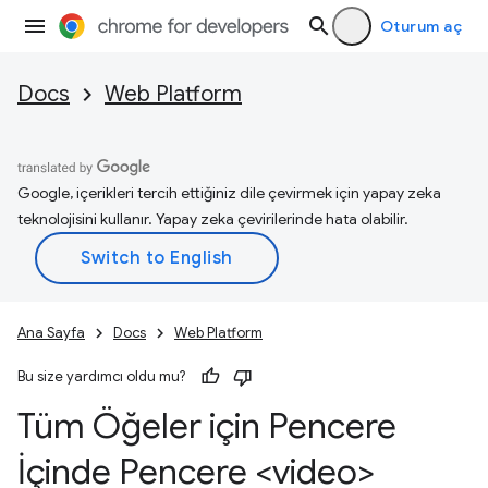
Oturum aç
Docs
Web Platform
Google, içerikleri tercih ettiğiniz dile çevirmek için yapay zeka
teknolojisini kullanır. Yapay zeka çevirilerinde hata olabilir.
Ana Sayfa
Docs
Web Platform
Bu size yardımcı oldu mu?
Tüm Öğeler için Pencere
İçinde Pencere <video>