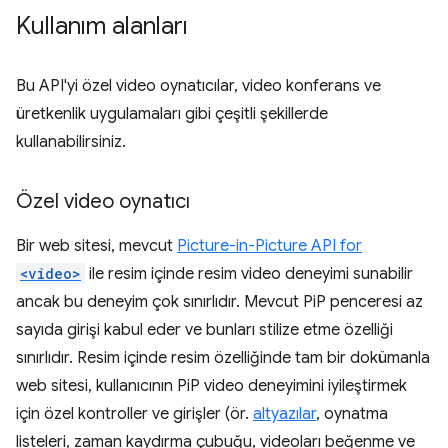
Kullanım alanları
Bu API'yi özel video oynatıcılar, video konferans ve
üretkenlik uygulamaları gibi çeşitli şekillerde
kullanabilirsiniz.
Özel video oynatıcı
Bir web sitesi, mevcut
Picture-in-Picture API for
<video>
ile resim içinde resim video deneyimi sunabilir
ancak bu deneyim çok sınırlıdır. Mevcut PiP penceresi az
sayıda girişi kabul eder ve bunları stilize etme özelliği
sınırlıdır. Resim içinde resim özelliğinde tam bir dokümanla
web sitesi, kullanıcının PiP video deneyimini iyileştirmek
için özel kontroller ve girişler (ör.
altyazılar
, oynatma
listeleri, zaman kaydırma çubuğu, videoları beğenme ve