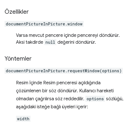
Özellikler
documentPictureInPicture.window
Varsa mevcut pencere içinde pencereyi döndürür.
Aksi takdirde
null
değerini döndürür.
Yöntemler
documentPictureInPicture.requestWindow(options)
Resim İçinde Resim penceresi açıldığında
çözümlenen bir söz döndürür. Kullanıcı hareketi
olmadan çağrılırsa söz reddedilir.
options
sözlüğü,
aşağıdaki isteğe bağlı üyeleri içerir:
width