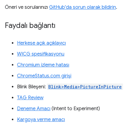
Öneri ve sorularınızı
GitHub'da sorun olarak bildirin
.
Faydalı bağlantı
Herkese açık açıklayıcı
WICG spesifikasyonu
Chromium izleme hatası
ChromeStatus.com girişi
Blink Bileşeni:
Blink>Media>PictureInPicture
TAG Review
Deneme Amacı
(Intent to Experiment)
Kargoya verme amacı