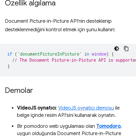
Özellik algılama
Document Picture-in-Picture API'nin desteklenip
desteklenmediğini kontrol etmek için şunu kullanın:
if
(
'documentPictureInPicture'
in
window
)
{
// The Document Picture-in-Picture API is supporte
}
Demolar
VideoJS oynatıcı
:
VideoJS oynatıcı demosu
ile
belge içinde resim API'sini kullanarak oynatın.
Bir pomodoro web uygulaması olan
Tomodoro
,
uygun olduğunda Document Picture-in-Picture