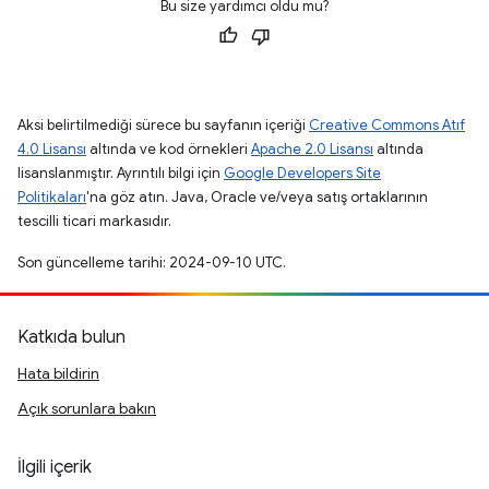
Bu size yardımcı oldu mu?
Aksi belirtilmediği sürece bu sayfanın içeriği
Creative Commons Atıf
4.0 Lisansı
altında ve kod örnekleri
Apache 2.0 Lisansı
altında
lisanslanmıştır. Ayrıntılı bilgi için
Google Developers Site
Politikaları
'na göz atın. Java, Oracle ve/veya satış ortaklarının
tescilli ticari markasıdır.
Son güncelleme tarihi: 2024-09-10 UTC.
Katkıda bulun
Hata bildirin
Açık sorunlara bakın
İlgili içerik