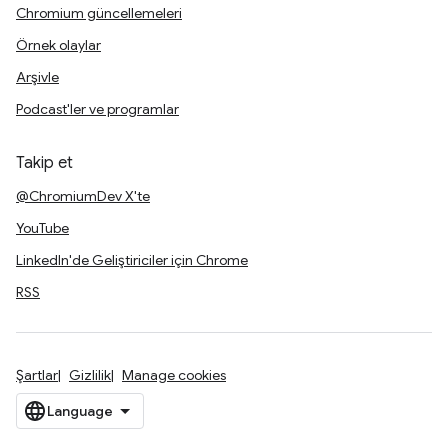
Chromium güncellemeleri
Örnek olaylar
Arşivle
Podcast'ler ve programlar
Takip et
@ChromiumDev X'te
YouTube
LinkedIn'de Geliştiriciler için Chrome
RSS
Şartlar
Gizlilik
Manage cookies