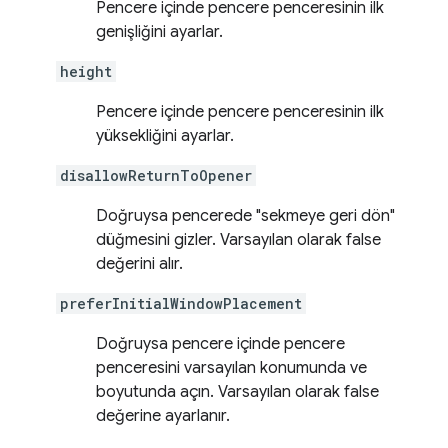
Pencere içinde pencere penceresinin ilk
genişliğini ayarlar.
height
Pencere içinde pencere penceresinin ilk
yüksekliğini ayarlar.
disallowReturnToOpener
Doğruysa pencerede "sekmeye geri dön"
düğmesini gizler. Varsayılan olarak false
değerini alır.
preferInitialWindowPlacement
Doğruysa pencere içinde pencere
penceresini varsayılan konumunda ve
boyutunda açın. Varsayılan olarak false
değerine ayarlanır.