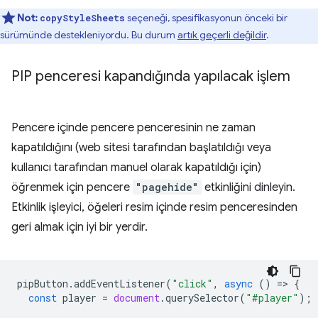
Not:
seçeneği, spesifikasyonun önceki bir
copyStyleSheets
sürümünde destekleniyordu. Bu durum
artık geçerli değildir
.
PIP penceresi kapandığında yapılacak işlem
Pencere içinde pencere penceresinin ne zaman
kapatıldığını (web sitesi tarafından başlatıldığı veya
kullanıcı tarafından manuel olarak kapatıldığı için)
öğrenmek için pencere
"pagehide"
etkinliğini dinleyin.
Etkinlik işleyici, öğeleri resim içinde resim penceresinden
geri almak için iyi bir yerdir.
pipButton
.
addEventListener
(
"click"
,
async
()
=
>
{
const
player
=
document
.
querySelector
(
"#player"
);